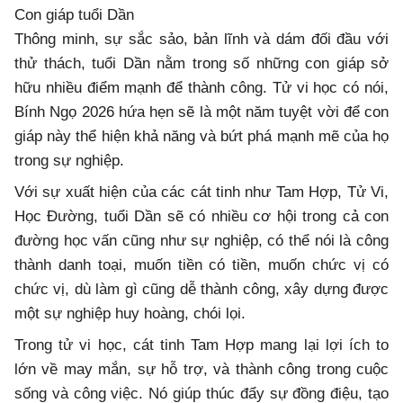
Con giáp tuổi Dần
Thông minh, sự sắc sảo, bản lĩnh và dám đối đầu với
thử thách, tuổi Dần nằm trong số những con giáp sở
hữu nhiều điểm mạnh để thành công. Tử vi học có nói,
Bính Ngọ 2026 hứa hẹn sẽ là một năm tuyệt vời để con
giáp này thể hiện khả năng và bứt phá mạnh mẽ của họ
trong sự nghiệp.
Với sự xuất hiện của các cát tinh như Tam Hợp, Tử Vi,
Học Đường, tuổi Dần sẽ có nhiều cơ hội trong cả con
đường học vấn cũng như sự nghiệp, có thể nói là công
thành danh toại, muốn tiền có tiền, muốn chức vị có
chức vị, dù làm gì cũng dễ thành công, xây dựng được
một sự nghiệp huy hoàng, chói lọi.
Trong tử vi học, cát tinh Tam Hợp mang lại lợi ích to
lớn về may mắn, sự hỗ trợ, và thành công trong cuộc
sống và công việc. Nó giúp thúc đẩy sự đồng điệu, tạo