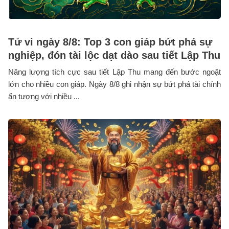
Tử vi ngày 8/8: Top 3 con giáp bứt phá sự
nghiệp, đón tài lộc dạt dào sau tiết Lập Thu
Năng lượng tích cực sau tiết Lập Thu mang đến bước ngoặt
lớn cho nhiều con giáp. Ngày 8/8 ghi nhận sự bứt phá tài chính
ấn tượng với nhiều ...