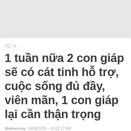
TỬ VI
1 tuần nữa 2 con giáp
sẽ có cát tinh hỗ trợ,
cuộc sống đủ đầy,
viên mãn, 1 con giáp
lại cần thận trọng
Wednesday
, 10/06/2026 - 10:52:17 AM