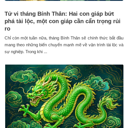
Tử vi tháng Bính Thân: Hai con giáp bứt
phá tài lộc, một con giáp cần cẩn trọng rủi
ro
Chỉ còn một tuần nữa, tháng Bính Thân sẽ chính thức bắt đầu
mang theo những biến chuyển mạnh mẽ về vận trình tài lộc và
sự nghiệp. Trong khi ...