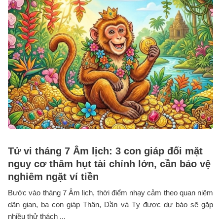
Tử vi tháng 7 Âm lịch: 3 con giáp đối mặt
nguy cơ thâm hụt tài chính lớn, cần bảo vệ
nghiêm ngặt ví tiền
Bước vào tháng 7 Âm lịch, thời điểm nhạy cảm theo quan niệm
dân gian, ba con giáp Thân, Dần và Tỵ được dự báo sẽ gặp
nhiều thử thách ...