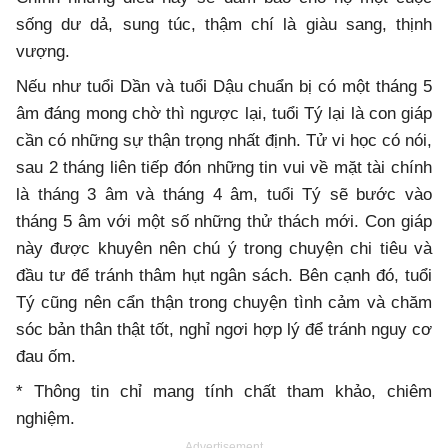
sống dư dả, sung túc, thậm chí là giàu sang, thịnh
vượng.
Nếu như tuổi Dần và tuổi Dậu chuẩn bị có một tháng 5
âm đáng mong chờ thì ngược lại, tuổi Tý lại là con giáp
cần có những sự thận trọng nhất định. Tử vi học có nói,
sau 2 tháng liên tiếp đón những tin vui về mặt tài chính
là tháng 3 âm và tháng 4 âm, tuổi Tý sẽ bước vào
tháng 5 âm với một số những thử thách mới. Con giáp
này được khuyên nên chú ý trong chuyện chi tiêu và
đầu tư để tránh thâm hụt ngân sách. Bên cạnh đó, tuổi
Tý cũng nên cẩn thận trong chuyện tình cảm và chăm
sóc bản thân thật tốt, nghỉ ngơi hợp lý để tránh nguy cơ
đau ốm.
* Thông tin chỉ mang tính chất tham khảo, chiêm
nghiệm.
Advertisement