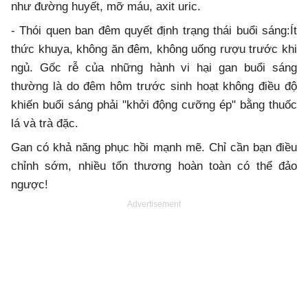
như đường huyết, mỡ máu, axit uric.
- Thói quen ban đêm quyết định trạng thái buổi sáng:Ít
thức khuya, không ăn đêm, không uống rượu trước khi
ngủ. Gốc rễ của những hành vi hại gan buổi sáng
thường là do đêm hôm trước sinh hoạt không điều độ
khiến buổi sáng phải "khởi động cưỡng ép" bằng thuốc
lá và trà đặc.
Gan có khả năng phục hồi mạnh mẽ. Chỉ cần bạn điều
chỉnh sớm, nhiều tổn thương hoàn toàn có thể đảo
ngược!
Advertisement