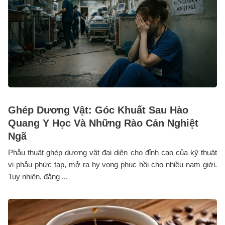
Ghép Dương Vật: Góc Khuất Sau Hào
Quang Y Học Và Những Rào Cản Nghiệt
Ngã
Phẫu thuật ghép dương vật đại diện cho đỉnh cao của kỹ thuật
vi phẫu phức tạp, mở ra hy vọng phục hồi cho nhiều nam giới.
Tuy nhiên, đằng ...