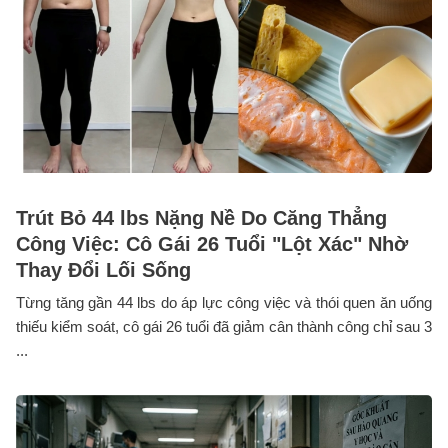
Trút Bỏ 44 lbs Nặng Nề Do Căng Thẳng
Công Việc: Cô Gái 26 Tuổi "Lột Xác" Nhờ
Thay Đổi Lối Sống
Từng tăng gần 44 lbs do áp lực công việc và thói quen ăn uống
thiếu kiểm soát, cô gái 26 tuổi đã giảm cân thành công chỉ sau 3
...