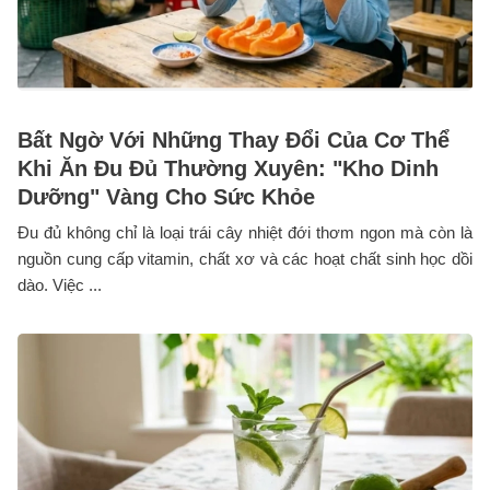
Bất Ngờ Với Những Thay Đổi Của Cơ Thể
Khi Ăn Đu Đủ Thường Xuyên: "Kho Dinh
Dưỡng" Vàng Cho Sức Khỏe
Đu đủ không chỉ là loại trái cây nhiệt đới thơm ngon mà còn là
nguồn cung cấp vitamin, chất xơ và các hoạt chất sinh học dồi
dào. Việc ...