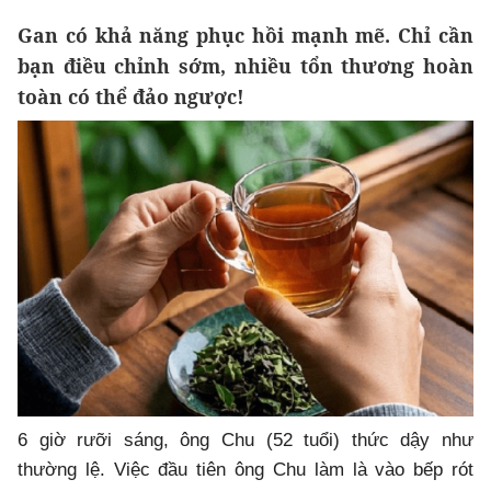
Gan có khả năng phục hồi mạnh mẽ. Chỉ cần
bạn điều chỉnh sớm, nhiều tổn thương hoàn
toàn có thể đảo ngược!
6 giờ rưỡi sáng, ông Chu (52 tuổi) thức dậy như
thường lệ. Việc đầu tiên ông Chu làm là vào bếp rót