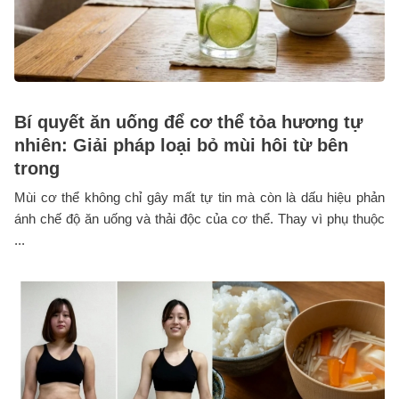
Bí quyết ăn uống để cơ thể tỏa hương tự
nhiên: Giải pháp loại bỏ mùi hôi từ bên
trong
Mùi cơ thể không chỉ gây mất tự tin mà còn là dấu hiệu phản
ánh chế độ ăn uống và thải độc của cơ thể. Thay vì phụ thuộc
...