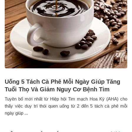
Uống 5 Tách Cà Phê Mỗi Ngày Giúp Tăng
Tuổi Thọ Và Giảm Nguy Cơ Bệnh Tim
Tuyên bố mới nhất từ Hiệp hội Tim mạch Hoa Kỳ (AHA) cho
thấy việc duy trì thói quen uống từ 2 đến 5 tách cà phê mỗi
ngày giúp ...