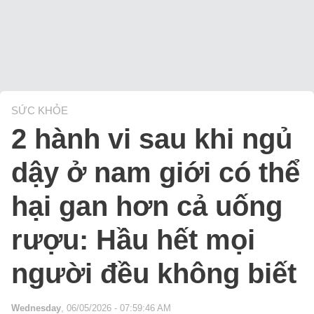
SỨC KHỎE
2 hành vi sau khi ngủ
dậy ở nam giới có thể
hại gan hơn cả uống
rượu: Hầu hết mọi
người đều không biết
Wednesday
, 06/05/2026 - 07:59:46 AM