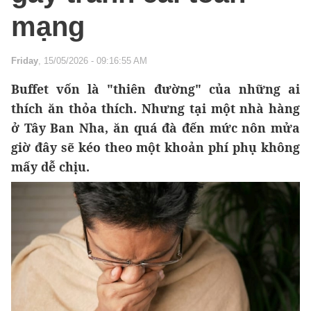
mạng
Friday
, 15/05/2026 - 09:16:55 AM
Buffet vốn là "thiên đường" của những ai
thích ăn thỏa thích. Nhưng tại một nhà hàng
ở Tây Ban Nha, ăn quá đà đến mức nôn mửa
giờ đây sẽ kéo theo một khoản phí phụ không
mấy dễ chịu.