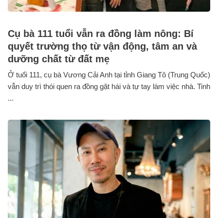
Cụ bà 111 tuổi vẫn ra đồng làm nông: Bí
quyết trường thọ từ vận động, tâm an và
dưỡng chất từ đất mẹ
Ở tuổi 111, cụ bà Vương Cải Anh tại tỉnh Giang Tô (Trung Quốc)
vẫn duy trì thói quen ra đồng gặt hái và tự tay làm việc nhà. Tinh
...