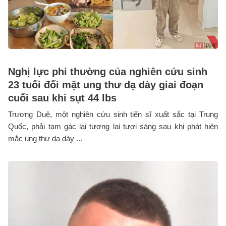
Nghị lực phi thường của nghiên cứu sinh
23 tuổi đối mặt ung thư dạ dày giai đoạn
cuối sau khi sụt 44 lbs
Trương Duệ, một nghiên cứu sinh tiến sĩ xuất sắc tại Trung
Quốc, phải tạm gác lại tương lai tươi sáng sau khi phát hiện
mắc ung thư dạ dày ...