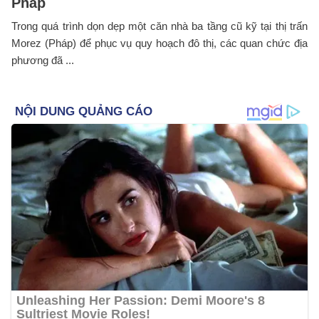
Pháp
Trong quá trình dọn dẹp một căn nhà ba tầng cũ kỹ tại thị trấn
Morez (Pháp) để phục vụ quy hoạch đô thị, các quan chức địa
phương đã ...