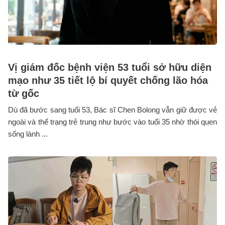
Vị giám đốc bệnh viện 53 tuổi sở hữu diện
mạo như 35 tiết lộ bí quyết chống lão hóa
từ gốc
Dù đã bước sang tuổi 53, Bác sĩ Chen Bolong vẫn giữ được vẻ
ngoài và thể trạng trẻ trung như bước vào tuổi 35 nhờ thói quen
sống lành ...