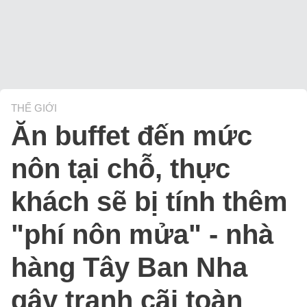
THẾ GIỚI
Ăn buffet đến mức
nôn tại chỗ, thực
khách sẽ bị tính thêm
"phí nôn mửa" - nhà
hàng Tây Ban Nha
gây tranh cãi toàn