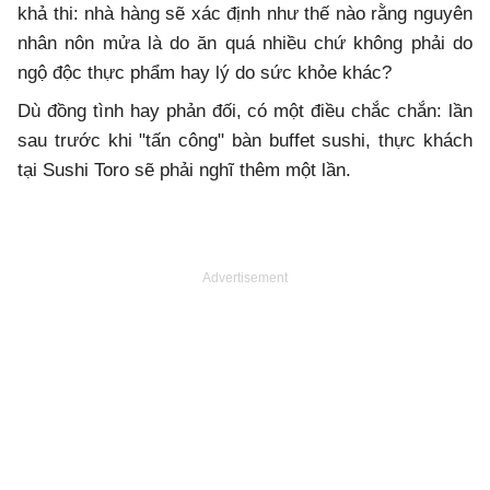
khả thi: nhà hàng sẽ xác định như thế nào rằng nguyên
nhân nôn mửa là do ăn quá nhiều chứ không phải do
ngộ độc thực phẩm hay lý do sức khỏe khác?
Dù đồng tình hay phản đối, có một điều chắc chắn: lần
sau trước khi "tấn công" bàn buffet sushi, thực khách
tại Sushi Toro sẽ phải nghĩ thêm một lần.
Advertisement