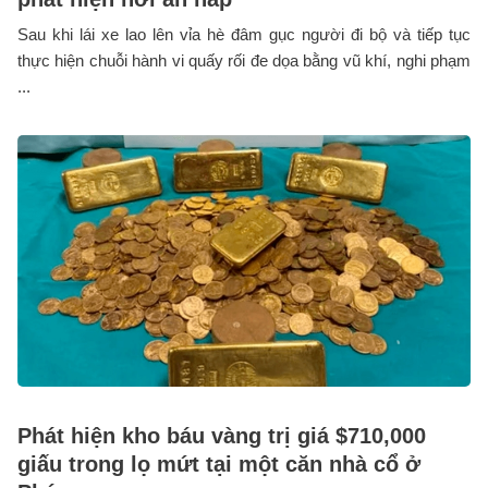
Sau khi lái xe lao lên vỉa hè đâm gục người đi bộ và tiếp tục
thực hiện chuỗi hành vi quấy rối đe dọa bằng vũ khí, nghi phạm
...
Phát hiện kho báu vàng trị giá $710,000
giấu trong lọ mứt tại một căn nhà cổ ở