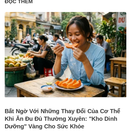
ĐỌC THÊM
Bất Ngờ Với Những Thay Đổi Của Cơ Thể
Khi Ăn Đu Đủ Thường Xuyên: "Kho Dinh
Dưỡng" Vàng Cho Sức Khỏe