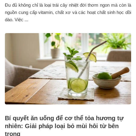
Đu đủ không chỉ là loại trái cây nhiệt đới thơm ngon mà còn là
nguồn cung cấp vitamin, chất xơ và các hoạt chất sinh học dồi
dào. Việc ...
Bí quyết ăn uống để cơ thể tỏa hương tự
nhiên: Giải pháp loại bỏ mùi hôi từ bên
trong