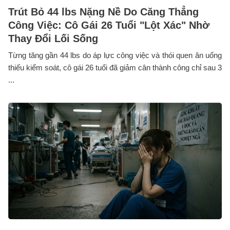
Trút Bỏ 44 lbs Nặng Nề Do Căng Thẳng
Công Việc: Cô Gái 26 Tuổi "Lột Xác" Nhờ
Thay Đổi Lối Sống
Từng tăng gần 44 lbs do áp lực công việc và thói quen ăn uống
thiếu kiểm soát, cô gái 26 tuổi đã giảm cân thành công chỉ sau 3
...