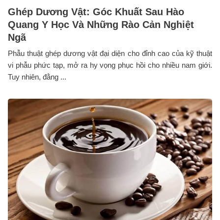
Ghép Dương Vật: Góc Khuất Sau Hào
Quang Y Học Và Những Rào Cản Nghiệt
Ngã
Phẫu thuật ghép dương vật đại diện cho đỉnh cao của kỹ thuật
vi phẫu phức tạp, mở ra hy vọng phục hồi cho nhiều nam giới.
Tuy nhiên, đằng ...