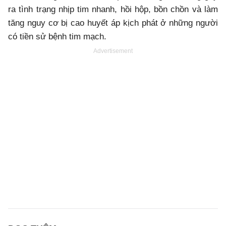
ra tình trạng nhịp tim nhanh, hồi hộp, bồn chồn và làm
tăng nguy cơ bị cao huyết áp kịch phát ở những người
có tiền sử bệnh tim mạch.
Advertisement