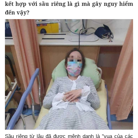
kết hợp với sầu riêng là gì mà gây nguy hiểm
đến vậy?
Sầu riêng từ lâu đã được mệnh danh là "vua của các