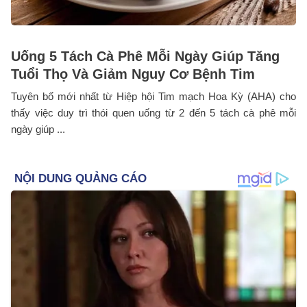
Uống 5 Tách Cà Phê Mỗi Ngày Giúp Tăng
Tuổi Thọ Và Giảm Nguy Cơ Bệnh Tim
Tuyên bố mới nhất từ Hiệp hội Tim mạch Hoa Kỳ (AHA) cho
thấy việc duy trì thói quen uống từ 2 đến 5 tách cà phê mỗi
ngày giúp ...