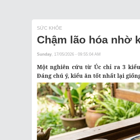
SỨC KHỎE
Chậm lão hóa nhờ k
Sunday
, 17/05/2026 - 09:55:04 AM
Một nghiên cứu từ Úc chỉ ra 3 kiể
Đáng chú ý, kiểu ăn tốt nhất lại giốn