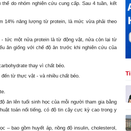
 thể do nhóm nghiên cứu cung cấp. Sau 4 tuần, kết
 14% năng lượng từ protein, là mức vừa phải theo
 tức một nửa protein là từ động vật, nửa còn lại từ
iểu ăn giống với chế độ ăn trước khi nghiên cứu của
arbohydrate thay vì chất béo.
T
đến từ thực vật - và nhiều chất béo.
te.
độ ăn lên tuổi sinh học của mỗi người tham gia bằng
ật toán nổi tiếng, có độ tin cậy cực kỳ cao trong y
c – bao gồm huyết áp, nồng độ insulin, cholesterol,