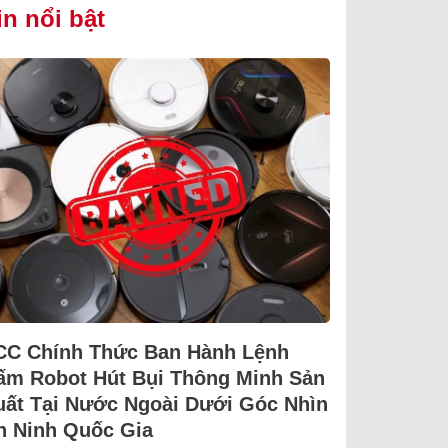
in nổi bật
CC Chính Thức Ban Hành Lệnh
ấm Robot Hút Bụi Thông Minh Sản
uất Tại Nước Ngoài Dưới Góc Nhìn
n Ninh Quốc Gia