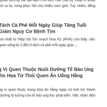
ở ra hy vọng phục hồi cho nhiều nam giới. Tuy nhiên, đằng
Tách Cà Phê Mỗi Ngày Giúp Tăng Tuổi
 Giảm Nguy Cơ Bệnh Tim
ới nhất từ Hiệp hội Tim mạch Hoa Kỳ (AHA) cho thấy việc
 quen uống từ 2 đến 5 tách cà phê mỗi ngày giúp ...
 Vị Quen Thuộc Nuôi Dưỡng Tế Bào Ung
ểm Họa Từ Thói Quen Ăn Uống Hằng
g vị quen thuộc trong bữa ăn hằng ngày vô tình trở thành
dưỡng lý tưởng cho tế bào ung thư phát triển. Việc nhận diện