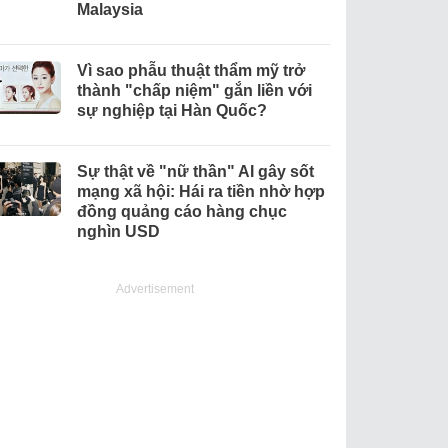
Malaysia
Vì sao phẫu thuật thẩm mỹ trở
thành "chấp niệm" gắn liền với
sự nghiệp tại Hàn Quốc?
Sự thật về "nữ thần" AI gây sốt
mạng xã hội: Hái ra tiền nhờ hợp
đồng quảng cáo hàng chục
nghìn USD
Advertisement