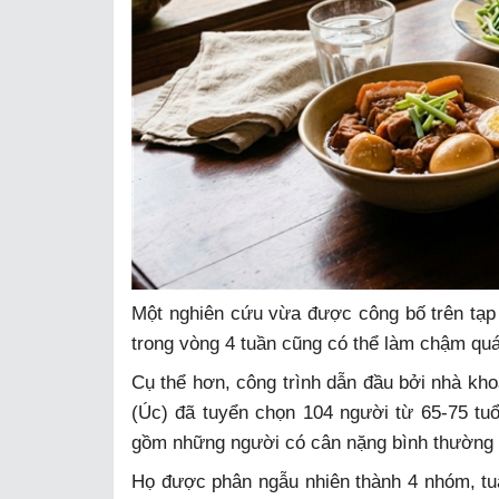
Một nghiên cứu vừa được công bố trên tạp 
trong vòng 4 tuần cũng có thể làm chậm quá 
Cụ thể hơn, công trình dẫn đầu bởi nhà kh
(Úc) đã tuyển chọn 104 người từ 65-75 tuổ
gồm những người có cân nặng bình thường l
Họ được phân ngẫu nhiên thành 4 nhóm, tu