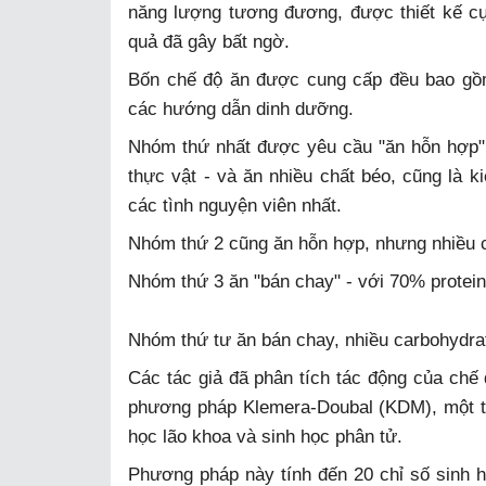
năng lượng tương đương, được thiết kế cụ
quả đã gây bất ngờ.
Bốn chế độ ăn được cung cấp đều bao gồm
các hướng dẫn dinh dưỡng.
Nhóm thứ nhất được yêu cầu "ăn hỗn hợp" -
thực vật - và ăn nhiều chất béo, cũng là k
các tình nguyện viên nhất.
Nhóm thứ 2 cũng ăn hỗn hợp, nhưng nhiều c
Nhóm thứ 3 ăn "bán chay" - với 70% protein 
Nhóm thứ tư ăn bán chay, nhiều carbohydra
Các tác giả đã phân tích tác động của chế 
phương pháp Klemera-Doubal (KDM), một thu
học lão khoa và sinh học phân tử.
Phương pháp này tính đến 20 chỉ số sinh họ