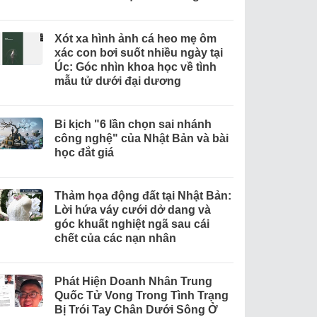
Xót xa hình ảnh cá heo mẹ ôm
xác con bơi suốt nhiều ngày tại
Úc: Góc nhìn khoa học về tình
mẫu tử dưới đại dương
Bi kịch "6 lần chọn sai nhánh
công nghệ" của Nhật Bản và bài
học đắt giá
Thảm họa động đất tại Nhật Bản:
Lời hứa váy cưới dở dang và
góc khuất nghiệt ngã sau cái
chết của các nạn nhân
Phát Hiện Doanh Nhân Trung
Quốc Tử Vong Trong Tình Trạng
Bị Trói Tay Chân Dưới Sông Ở