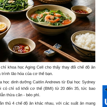
chí khoa học Aging Cell cho thấy thay đổi chế độ ăn
trình lão hóa của cơ thể bạn.
oa học dinh dưỡng Caitlin Andrews từ Đại học Sydney
i có chỉ số khối cơ thể (BMI) từ 20 đến 35, tức bao
ẫn thừa cân - béo phì.
ân thủ 4 chế độ ăn khác nhau, với các suất ăn mang