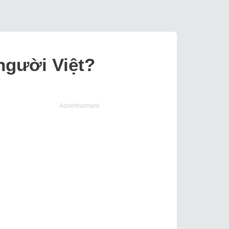
người Việt?
Advertisement