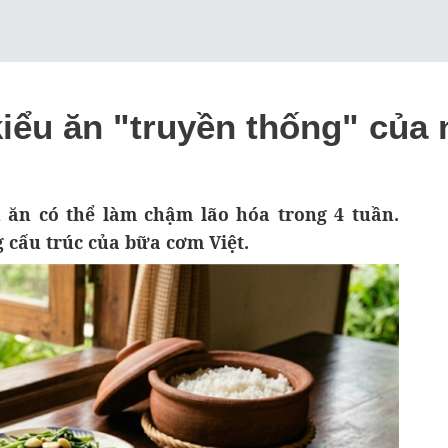
iểu ăn "truyền thống" của 
u ăn có thể làm chậm lão hóa trong 4 tuần.
g cấu trúc của bữa cơm Việt.