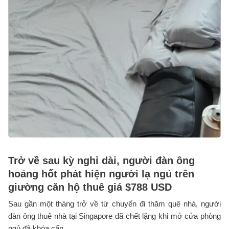
Trở về sau kỳ nghỉ dài, người đàn ông
hoảng hốt phát hiện người lạ ngủ trên
giường căn hộ thuê giá $788 USD
Sau gần một tháng trở về từ chuyến đi thăm quê nhà, người
đàn ông thuê nhà tại Singapore đã chết lặng khi mở cửa phòng
ngủ đã khóa cẩn ...