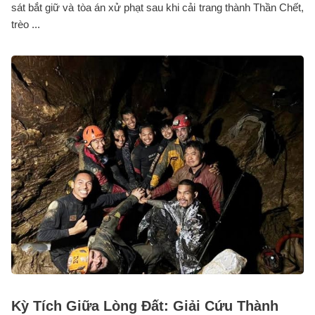
sát bắt giữ và tòa án xử phạt sau khi cải trang thành Thần Chết,
trèo ...
Kỳ Tích Giữa Lòng Đất: Giải Cứu Thành