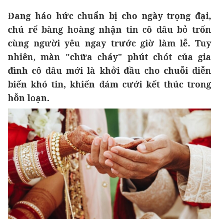
Đang háo hức chuẩn bị cho ngày trọng đại,
chú rể bàng hoàng nhận tin cô dâu bỏ trốn
cùng người yêu ngay trước giờ làm lễ. Tuy
nhiên, màn "chữa cháy" phút chót của gia
đình cô dâu mới là khởi đầu cho chuỗi diễn
biến khó tin, khiến đám cưới kết thúc trong
hỗn loạn.