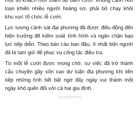
một số khách mời tham dự đám cưới. Khung cảnh hỗn
loạn khiến nhiều người hoảng sợ, phải bỏ chạy khỏi
khu vực tổ chức lễ cưới.
Lực lượng cảnh sát đại phương đã được điều động đến
hiện trường để kiểm soát tình hình và ngăn chặn bạo
lực tiếp diễn. Theo báo cáo ban đầu, ít nhất bốn người
đã bị tạm giữ để phục vụ công tác điều tra.
Từ một lễ cưới được mong chờ, sự việc đã trở thành
câu chuyện gây xôn xao dư luận địa phương khi liên
tiếp những tình tiết bất ngờ đẩy ngày vui thành một
ngày khó quên đối với cả hai gia đình.
Advertisement