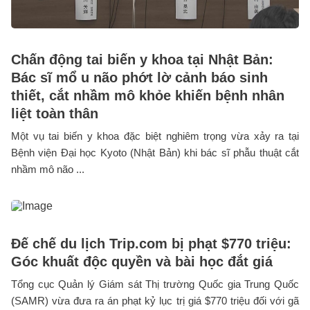
Chấn động tai biến y khoa tại Nhật Bản:
Bác sĩ mổ u não phớt lờ cảnh báo sinh
thiết, cắt nhầm mô khỏe khiến bệnh nhân
liệt toàn thân
Một vụ tai biến y khoa đặc biệt nghiêm trọng vừa xảy ra tại
Bệnh viện Đại học Kyoto (Nhật Bản) khi bác sĩ phẫu thuật cắt
nhầm mô não ...
Đế chế du lịch Trip.com bị phạt $770 triệu:
Góc khuất độc quyền và bài học đắt giá
Tổng cục Quản lý Giám sát Thị trường Quốc gia Trung Quốc
(SAMR) vừa đưa ra án phạt kỷ lục trị giá $770 triệu đối với gã