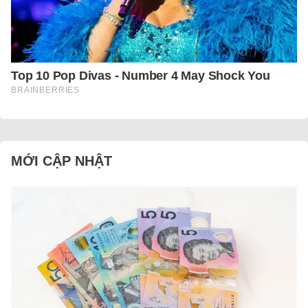
MỚI CẬP NHẬT