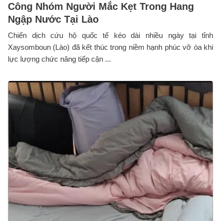
Công Nhóm Người Mắc Kẹt Trong Hang
Ngập Nước Tại Lào
Chiến dịch cứu hộ quốc tế kéo dài nhiều ngày tại tỉnh
Xaysomboun (Lào) đã kết thúc trong niềm hạnh phúc vỡ òa khi
lực lượng chức năng tiếp cận ...