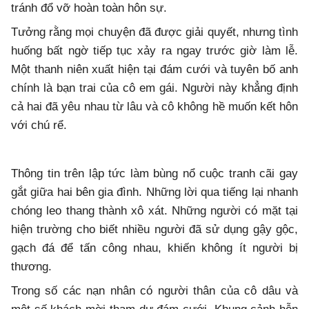
tránh đổ vỡ hoàn toàn hôn sự.
Tưởng rằng mọi chuyện đã được giải quyết, nhưng tình
huống bất ngờ tiếp tục xảy ra ngay trước giờ làm lễ.
Một thanh niên xuất hiện tại đám cưới và tuyên bố anh
chính là bạn trai của cô em gái. Người này khẳng định
cả hai đã yêu nhau từ lâu và cô không hề muốn kết hôn
với chú rể.
Thông tin trên lập tức làm bùng nổ cuộc tranh cãi gay
gắt giữa hai bên gia đình. Những lời qua tiếng lại nhanh
chóng leo thang thành xô xát. Những người có mặt tại
hiện trường cho biết nhiều người đã sử dụng gậy gộc,
gạch đá để tấn công nhau, khiến không ít người bị
thương.
Trong số các nạn nhân có người thân của cô dâu và