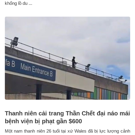
khổng lồ du ...
Thanh niên cải trang Thần Chết đại náo mái
bệnh viện bị phạt gần $600
Một nam thanh niên 26 tuổi tại xứ Wales đã bị lực lượng cảnh