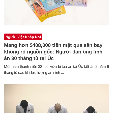
Người Việt Khắp Nơi
Mang hơn $408,000 tiền mặt qua sân bay
không rõ nguồn gốc: Người đàn ông lĩnh
án 30 tháng tù tại Úc
Một nam thanh niên 32 tuổi vừa bị tòa án tại Úc kết án 2 năm 6
tháng tù sau khi lực lượng an ninh ...