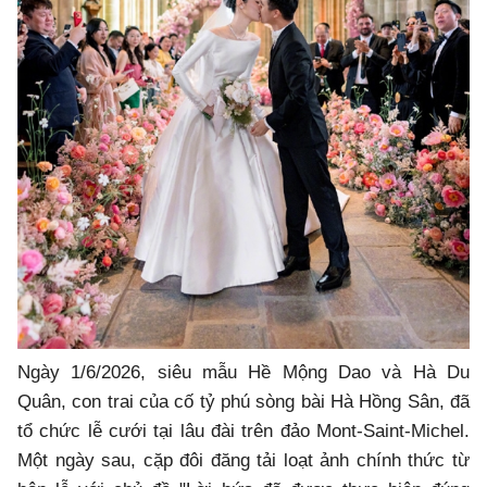
Ngày 1/6/2026, siêu mẫu Hề Mộng Dao và Hà Du
Quân, con trai của cố tỷ phú sòng bài Hà Hồng Sân, đã
tổ chức lễ cưới tại lâu đài trên đảo Mont-Saint-Michel.
Một ngày sau, cặp đôi đăng tải loạt ảnh chính thức từ