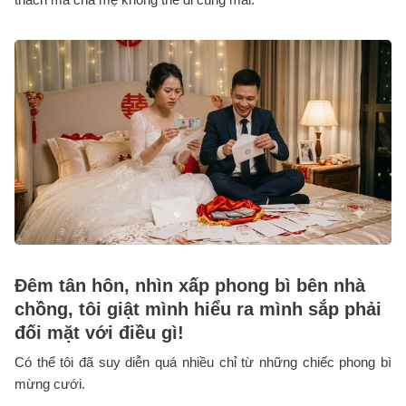
Đêm tân hôn, nhìn xấp phong bì bên nhà
chồng, tôi giật mình hiểu ra mình sắp phải
đối mặt với điều gì!
Có thể tôi đã suy diễn quá nhiều chỉ từ những chiếc phong bì
mừng cưới.