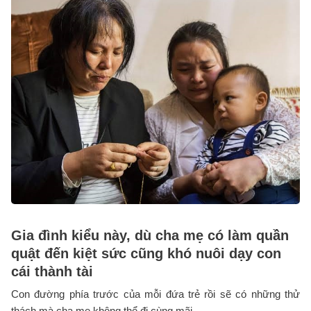
Gia đình kiểu này, dù cha mẹ có làm quần
quật đến kiệt sức cũng khó nuôi dạy con
cái thành tài
Con đường phía trước của mỗi đứa trẻ rồi sẽ có những thử
thách mà cha mẹ không thể đi cùng mãi.