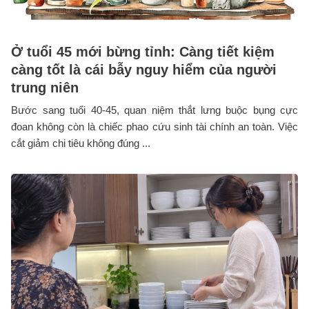
Ở tuổi 45 mới bừng tỉnh: Càng tiết kiệm
càng tốt là cái bẫy nguy hiểm của người
trung niên
Bước sang tuổi 40-45, quan niệm thắt lưng buộc bụng cực
đoan không còn là chiếc phao cứu sinh tài chính an toàn. Việc
cắt giảm chi tiêu không đúng ...