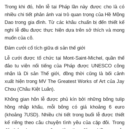
Trong khi đó, hôn lễ tại Pháp lần này được cho là có
nhiều chi tiết phản ánh vai trò quan trọng của Hề Mộng
Dao trong gia đình. Từ các khâu chuẩn bị đến thiết kế
nghi lễ đều được thực hiện dựa trên sở thích và mong
muốn của cô.
Đám cưới cổ tích giữa di sản thế giới
Lễ cưới được tổ chức tại Mont-Saint-Michel, quần thể
đảo tu viện nổi tiếng của Pháp được UNESCO công
nhận là Di sản Thế giới, đồng thời cũng là bối cảnh
xuất hiện trong MV The Greatest Works of Art của Jay
Chou (Châu Kiệt Luân).
Không gian hôn lễ được phủ kín bởi những bông tulip
hồng nhập khẩu, mỗi bông có giá khoảng 6 euro
(khoảng 7USD). Nhiều chi tiết trong buổi lễ được thiết
kế riêng theo câu chuyện tình yêu của cặp đôi. Trong