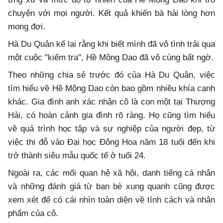
chuyện với mọi người. Kết quả khiến bà hài lòng hơn
mong đợi.
Hà Du Quân kể lại rằng khi biết mình đã vô tình trải qua
một cuộc "kiểm tra", Hề Mộng Dao đã vô cùng bất ngờ.
Theo những chia sẻ trước đó của Hà Du Quân, việc
tìm hiểu về Hề Mộng Dao còn bao gồm nhiều khía cạnh
khác. Gia đình anh xác nhận cô là con một tại Thượng
Hải, có hoàn cảnh gia đình rõ ràng. Họ cũng tìm hiểu
về quá trình học tập và sự nghiệp của người đẹp, từ
việc thi đỗ vào Đại học Đông Hoa năm 18 tuổi đến khi
trở thành siêu mẫu quốc tế ở tuổi 24.
Ngoài ra, các mối quan hệ xã hội, danh tiếng cá nhân
và những đánh giá từ bạn bè xung quanh cũng được
xem xét để có cái nhìn toàn diện về tính cách và nhân
phẩm của cô.