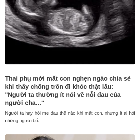
Thai phụ mới mất con nghẹn ngào chia sẻ
khi thấy chồng trốn đi khóc thật lâu:
"Người ta thường ít nói về nỗi đau của
người cha..."
Người ta hay hỏi mẹ đau thế nào khi mất con, nhưng ít ai hỏi
những người bố.