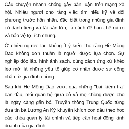
Câu chuyện nhanh chóng gây bàn luận trên mạng xã
hội. Nhiều người cho rằng việc tìm hiểu kỹ về đối
phương trước hôn nhân, đặc biệt trong những gia đình
có danh tiếng và tài sản lớn, là cách để hạn chế rủi ro
và bảo vệ lợi ích chung.
Ở chiều ngược lại, không ít ý kiến cho rằng Hề Mộng
Dao không đơn thuần là người được lựa chọn. Sự
nghiệp độc lập, hình ảnh sạch, cùng cách ứng xử khéo
léo mới là những yếu tố giúp cô nhận được sự công
nhận từ gia đình chồng.
Sau khi Hề Mộng Dao vượt qua những "bài kiểm tra"
ban đầu, mối quan hệ giữa cô và mẹ chồng được cho
là ngày càng gắn bó. Truyền thông Trung Quốc từng
đưa tin bà Lương An Kỳ khuyến khích con dâu theo học
các khóa quản lý tài chính và tiếp cận hoạt động kinh
doanh của gia đình.