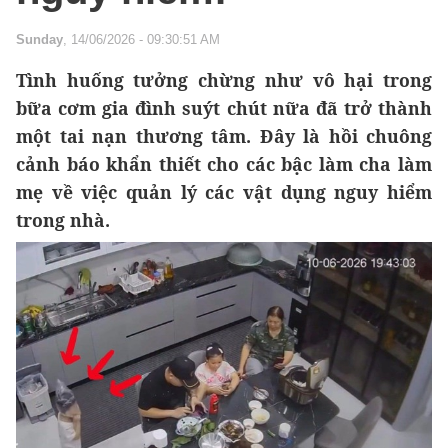
Sunday
, 14/06/2026 - 09:30:51 AM
Tình huống tưởng chừng như vô hại trong
bữa cơm gia đình suýt chút nữa đã trở thành
một tai nạn thương tâm. Đây là hồi chuông
cảnh báo khẩn thiết cho các bậc làm cha làm
mẹ về việc quản lý các vật dụng nguy hiểm
trong nhà.