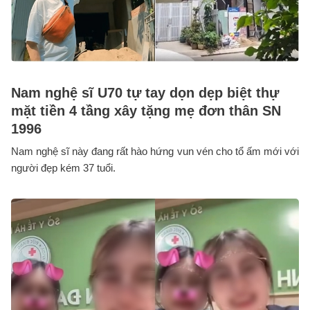
Nam nghệ sĩ U70 tự tay dọn dẹp biệt thự
mặt tiền 4 tầng xây tặng mẹ đơn thân SN
1996
Nam nghệ sĩ này đang rất hào hứng vun vén cho tổ ấm mới với
người đẹp kém 37 tuổi.