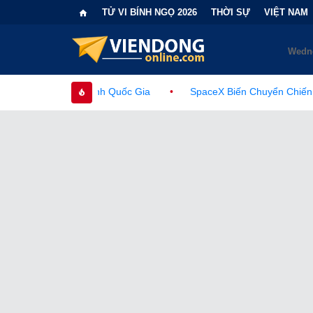
TỬ VI BÍNH NGỌ 2026
THỜI SỰ
VIỆT NAM
 Quốc Gia
•
SpaceX Biến Chuyển Chiến Lược: Loại Bỏ Hoàn To