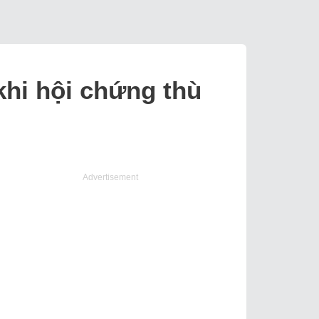
khi hội chứng thù
Advertisement