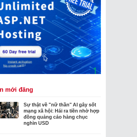
in mới đăng
Sự thật về "nữ thần" AI gây sốt
mạng xã hội: Hái ra tiền nhờ hợp
đồng quảng cáo hàng chục
nghìn USD