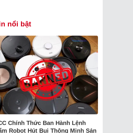
in nổi bật
CC Chính Thức Ban Hành Lệnh
ấm Robot Hút Bụi Thông Minh Sản