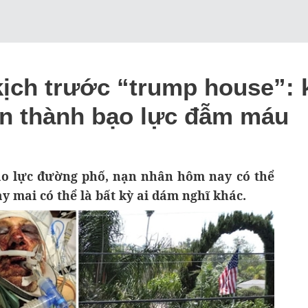
ịch trước “trump house”: 
n thành bạo lực đẫm máu
bạo lực đường phố, nạn nhân hôm nay có thể
mai có thể là bất kỳ ai dám nghĩ khác.