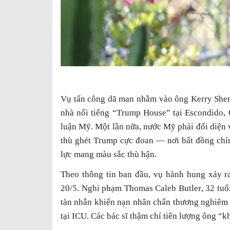
Vụ tấn công dã man nhằm vào ông Kerry Sher
nhà nổi tiếng “Trump House” tại Escondido, 
luận Mỹ. Một lần nữa, nước Mỹ phải đối diện 
thù ghét Trump cực đoan — nơi bất đồng chín
lực mang màu sắc thù hận.
Theo thông tin ban đầu, vụ hành hung xảy r
20/5. Nghi phạm Thomas Caleb Butler, 32 tuổ
tàn nhẫn khiến nạn nhân chấn thương nghiêm 
tại ICU. Các bác sĩ thậm chí tiên lượng ông “