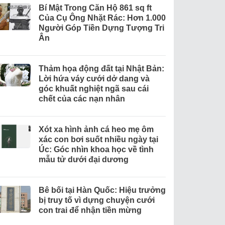
Bí Mật Trong Căn Hộ 861 sq ft
Của Cụ Ông Nhặt Rác: Hơn 1.000
Người Góp Tiền Dựng Tượng Tri
Ân
Thảm họa động đất tại Nhật Bản:
Lời hứa váy cưới dở dang và
góc khuất nghiệt ngã sau cái
chết của các nạn nhân
Xót xa hình ảnh cá heo mẹ ôm
xác con bơi suốt nhiều ngày tại
Úc: Góc nhìn khoa học về tình
mẫu tử dưới đại dương
Bê bối tại Hàn Quốc: Hiệu trưởng
bị truy tố vì dựng chuyện cưới
con trai để nhận tiền mừng