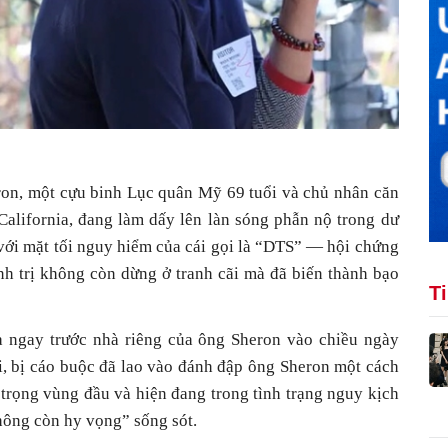
on, một cựu binh Lục quân Mỹ 69 tuổi và chủ nhân căn
California, đang làm dấy lên làn sóng phẫn nộ trong dư
với mặt tối nguy hiểm của cái gọi là “DTS” — hội chứng
h trị không còn dừng ở tranh cãi mà đã biến thành bạo
T
a ngay trước nhà riêng của ông Sheron vào chiều ngày
i, bị cáo buộc đã lao vào đánh đập ông Sheron một cách
trọng vùng đầu và hiện đang trong tình trạng nguy kịch
không còn hy vọng” sống sót.