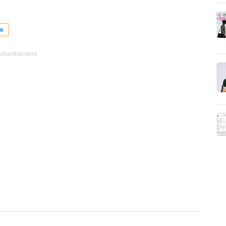
se
Advertisement