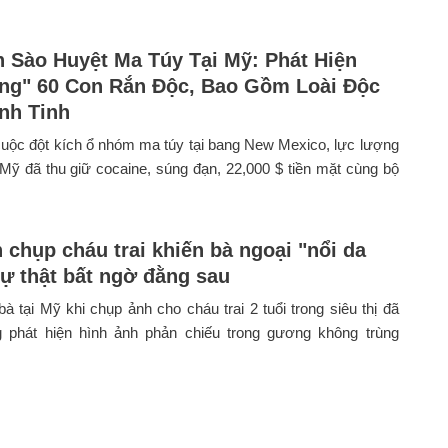
h Sào Huyệt Ma Túy Tại Mỹ: Phát Hiện
ng" 60 Con Rắn Độc, Bao Gồm Loài Độc
nh Tinh
uộc đột kích ổ nhóm ma túy tại bang New Mexico, lực lượng
ỹ đã thu giữ cocaine, súng đạn, 22,000 $ tiền mặt cùng bộ
 chụp cháu trai khiến bà ngoại "nổi da
sự thật bất ngờ đằng sau
à tại Mỹ khi chụp ảnh cho cháu trai 2 tuổi trong siêu thị đã
 phát hiện hình ảnh phản chiếu trong gương không trùng