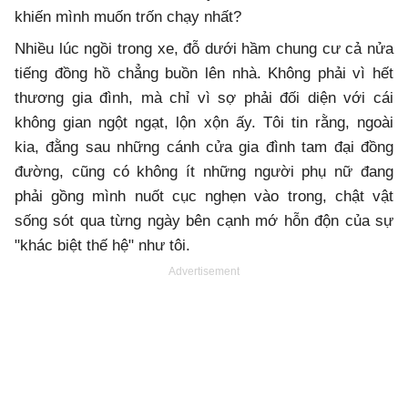
khiến mình muốn trốn chạy nhất?
Nhiều lúc ngồi trong xe, đỗ dưới hầm chung cư cả nửa
tiếng đồng hồ chẳng buồn lên nhà. Không phải vì hết
thương gia đình, mà chỉ vì sợ phải đối diện với cái
không gian ngột ngạt, lộn xộn ấy. Tôi tin rằng, ngoài
kia, đằng sau những cánh cửa gia đình tam đại đồng
đường, cũng có không ít những người phụ nữ đang
phải gồng mình nuốt cục nghẹn vào trong, chật vật
sống sót qua từng ngày bên cạnh mớ hỗn độn của sự
"khác biệt thế hệ" như tôi.
Advertisement