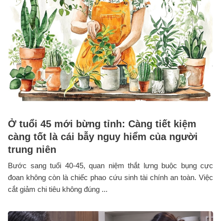
Ở tuổi 45 mới bừng tỉnh: Càng tiết kiệm
càng tốt là cái bẫy nguy hiểm của người
trung niên
Bước sang tuổi 40-45, quan niệm thắt lưng buộc bụng cực
đoan không còn là chiếc phao cứu sinh tài chính an toàn. Việc
cắt giảm chi tiêu không đúng ...