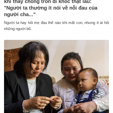
khi thấy chồng trốn đi khóc thật lâu:
"Người ta thường ít nói về nỗi đau của
người cha..."
Người ta hay hỏi mẹ đau thế nào khi mất con, nhưng ít ai hỏi
những người bố.