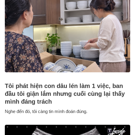
Tôi phát hiện con dâu lén làm 1 việc, ban
đầu tôi giận lắm nhưng cuối cùng lại thấy
mình đáng trách
Nghe đến đó, tôi càng tin mình đoán đúng.