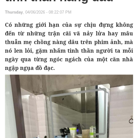
Thursday
, 04/06/2026 - 08:22:07 PM
Có những giới hạn của sự chịu đựng không
đến từ những trận cãi vã nảy lửa hay mâu
thuẫn mẹ chồng nàng dâu trên phim ảnh, mà
nó len lỏi, gặm nhấm tinh thần người ta mỗi
ngày qua từng ngóc ngách của một căn nhà
ngập ngụa đồ đạc.