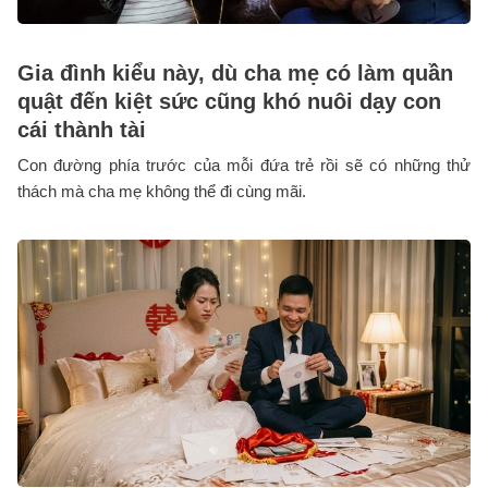
Gia đình kiểu này, dù cha mẹ có làm quần
quật đến kiệt sức cũng khó nuôi dạy con
cái thành tài
Con đường phía trước của mỗi đứa trẻ rồi sẽ có những thử
thách mà cha mẹ không thể đi cùng mãi.