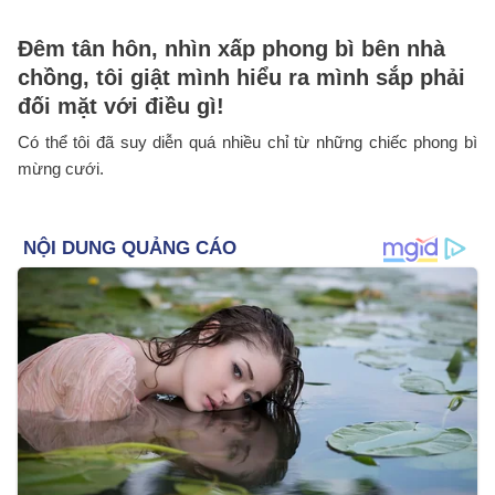
Đêm tân hôn, nhìn xấp phong bì bên nhà
chồng, tôi giật mình hiểu ra mình sắp phải
đối mặt với điều gì!
Có thể tôi đã suy diễn quá nhiều chỉ từ những chiếc phong bì
mừng cưới.