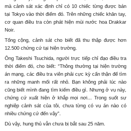
mà cảnh sát xác định chỉ có 10 chiếc từng được bán
tại Tokyo vào thời điểm đó. Trên những chiếc khăn tay,
cơ quan điều tra còn phát hiện mùi nước hoa Drakkar
Noir.
Tổng cộng, cảnh sát cho biết đã thu thập được hơn
12.500 chứng cứ tại hiện trường.
Ông Takeshi Tsuchida, người trực tiếp chỉ đạo điều tra
thời điểm đó, cho biết: “Thông thường tại hiện trường
án mạng, các điều tra viên phải cực kỳ cẩn thận để tìm
ra những manh mối rất nhỏ. Bạn không phải lúc nào
cũng biết mình đang tìm kiếm điều gì. Nhưng ở vụ này,
chứng cứ xuất hiện ở khắp mọi nơi... Trong suốt sự
nghiệp cảnh sát của tôi, chưa từng có vụ án nào có
nhiều chứng cứ đến vậy”.
Dù vậy, hung thủ vẫn chưa bị bắt sau 25 năm.