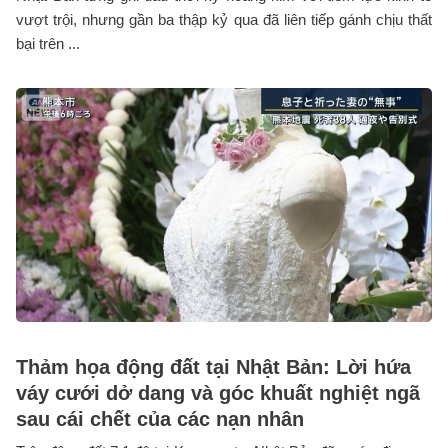
vượt trội, nhưng gần ba thập kỷ qua đã liên tiếp gánh chịu thất
bại trên ...
Thảm họa động đất tại Nhật Bản: Lời hứa
váy cưới dở dang và góc khuất nghiệt ngã
sau cái chết của các nạn nhân