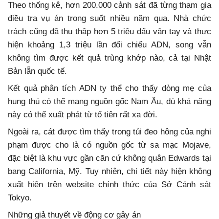
Theo thống kê, hơn 200.000 cảnh sát đã từng tham gia
điều tra vụ án trong suốt nhiều năm qua. Nhà chức
trách cũng đã thu thập hơn 5 triệu dấu vân tay và thực
hiện khoảng 1,3 triệu lần đối chiếu ADN, song vẫn
không tìm được kết quả trùng khớp nào, cả tại Nhật
Bản lẫn quốc tế.
Kết quả phân tích ADN ty thể cho thấy dòng mẹ của
hung thủ có thể mang nguồn gốc Nam Âu, dù khả năng
này có thể xuất phát từ tổ tiên rất xa đời.
Ngoài ra, cát được tìm thấy trong túi đeo hông của nghi
phạm được cho là có nguồn gốc từ sa mạc Mojave,
đặc biệt là khu vực gần căn cứ không quân Edwards tại
bang California, Mỹ. Tuy nhiên, chi tiết này hiện không
xuất hiện trên website chính thức của Sở Cảnh sát
Tokyo.
Những giả thuyết về động cơ gây án