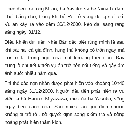
Theo điều tra, ông Mikio, bà Yasuko và bé Niina bị đâm
chết bằng dao, trong khi bé Rei tử vong do bị siết cổ.
Vụ án xảy ra vào đêm 30/12/2000, kéo dài sang rạng
sáng ngày 31/12.
Điều khiến dư luận Nhật Bản đặc biệt rùng mình là sau
khi sát hại cả gia đình, hung thủ không bỏ trốn ngay mà
còn ở lại trong ngôi nhà một khoảng thời gian. Đây
cũng là chi tiết khiến vụ án trở nên nổi tiếng và gây ám
ảnh suốt nhiều năm qua.
Thi thể các nạn nhân được phát hiện vào khoảng 10h40
sáng ngày 31/12/2000. Người đầu tiên phát hiện ra vụ
việc là bà Haruko Miyazawa, mẹ của bà Yasuko, sống
ngay bên cạnh nhà. Sau nhiều lần gọi điện nhưng
không ai trả lời, bà quyết định sang kiểm tra và bàng
hoàng phát hiện thảm kịch.