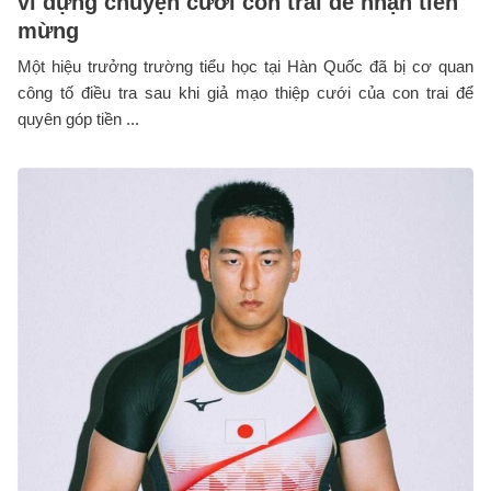
vì dựng chuyện cưới con trai để nhận tiền
mừng
Một hiệu trưởng trường tiểu học tại Hàn Quốc đã bị cơ quan
công tố điều tra sau khi giả mạo thiệp cưới của con trai để
quyên góp tiền ...