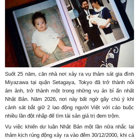
Suốt 25 năm, căn nhà nơi xảy ra vụ thảm sát gia đình
Miyazawa tại quận Setagaya, Tokyo đã trở thành nỗi
ám ảnh, trở thành một trong những vụ án bí ẩn nhất
Nhật Bản. Năm 2026, nơi này bất ngờ gây chú ý khi
cảnh sát bắt giữ 2 lao động người Việt với cáo buộc
nhiều lần đột nhập để tìm tài sản giá trị đem trộm.
Vụ việc khiến dư luận Nhật Bản một lần nữa nhắc lại
thảm kịch rúng động xảy ra vào đêm 30/12/2000, khi cả