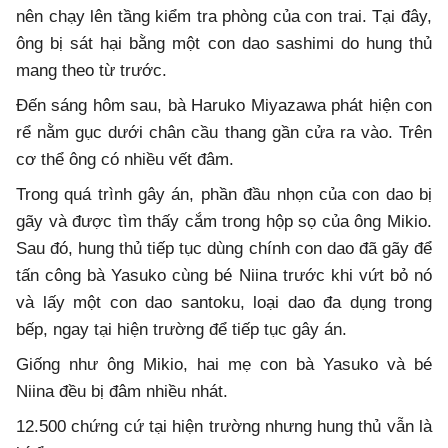
nên chạy lên tầng kiểm tra phòng của con trai. Tại đây,
ông bị sát hại bằng một con dao sashimi do hung thủ
mang theo từ trước.
Đến sáng hôm sau, bà Haruko Miyazawa phát hiện con
rể nằm gục dưới chân cầu thang gần cửa ra vào. Trên
cơ thể ông có nhiều vết đâm.
Trong quá trình gây án, phần đầu nhọn của con dao bị
gãy và được tìm thấy cắm trong hộp sọ của ông Mikio.
Sau đó, hung thủ tiếp tục dùng chính con dao đã gãy để
tấn công bà Yasuko cùng bé Niina trước khi vứt bỏ nó
và lấy một con dao santoku, loại dao đa dụng trong
bếp, ngay tại hiện trường để tiếp tục gây án.
Giống như ông Mikio, hai mẹ con bà Yasuko và bé
Niina đều bị đâm nhiều nhát.
12.500 chứng cứ tại hiện trường nhưng hung thủ vẫn là