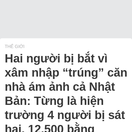
THẾ GIỚI
Hai người bị bắt vì
xâm nhập “trúng” căn
nhà ám ảnh cả Nhật
Bản: Từng là hiện
trường 4 người bị sát
hại, 12.500 bằng