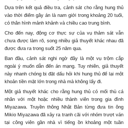
Dựa trên kết quả điều tra, cảnh sát cho rằng hung thủ
vào thời điểm gây án là nam giới trong khoảng 20 tuổi,
có thân hình mảnh khảnh và chiều cao trung bình.
Cho đến nay, động cơ thực sự của vụ thảm sát vẫn
chưa được làm rõ, song nhiều giả thuyết khác nhau đã
được đưa ra trong suốt 25 năm qua.
Ban đầu, cảnh sát nghi ngờ đây là một vụ trộm cắp
ngoài ý muốn dẫn đến án mạng. Tuy nhiên, giả thuyết
này nhanh chóng bị đặt dấu hỏi khi hung thủ để lại một
khoản tiền mặt lớn trong nhà mà không lấy đi.
Một giả thuyết khác cho rằng hung thủ có mối thù cá
nhân với một hoặc nhiều thành viên trong gia đình
Miyazawa. Truyền thông Nhật Bản từng đưa tin ông
Mikio Miyazawa đã xảy ra tranh cãi với nhóm trượt ván
tại công viên gần nhà vì tiếng ồn khoảng một tuần