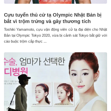
Cựu tuyển thủ cử tạ Olympic Nhật Bản bị
bắt vì trộm trứng và gây thương tích
Toshiki Yamamoto, cựu vận động viên cử tạ đại diện cho Nhật
Bản tại Olympic Tokyo 2020, vừa bị cảnh sát Tokyo bắt giữ với
cáo buộc trộm cắp thực ...