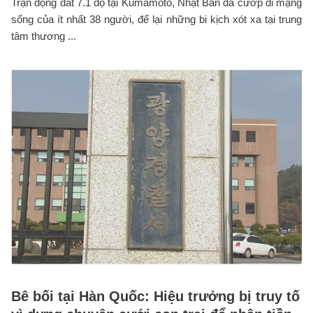
Trận động đất 7.1 độ tại Kumamoto, Nhật Bản đã cướp đi mạng
sống của ít nhất 38 người, để lại những bi kịch xót xa tại trung
tâm thương ...
Bê bối tại Hàn Quốc: Hiệu trưởng bị truy tố