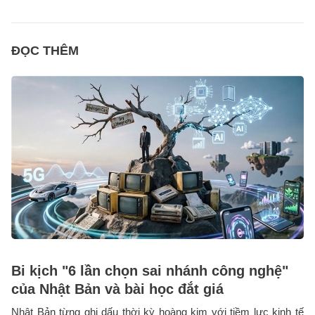
ĐỌC THÊM
Bi kịch "6 lần chọn sai nhánh công nghệ"
của Nhật Bản và bài học đắt giá
Nhật Bản từng ghi dấu thời kỳ hoàng kim với tiềm lực kinh tế