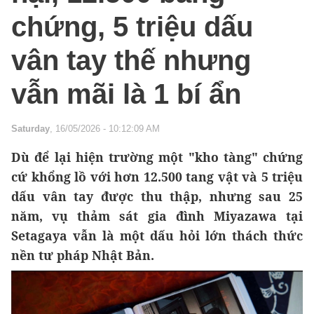
chứng, 5 triệu dấu
vân tay thế nhưng
vẫn mãi là 1 bí ẩn
Saturday
, 16/05/2026 - 10:12:09 AM
Dù để lại hiện trường một "kho tàng" chứng
cứ khổng lồ với hơn 12.500 tang vật và 5 triệu
dấu vân tay được thu thập, nhưng sau 25
năm, vụ thảm sát gia đình Miyazawa tại
Setagaya vẫn là một dấu hỏi lớn thách thức
nền tư pháp Nhật Bản.