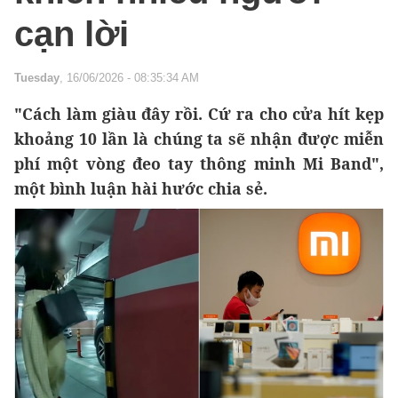
cạn lời
Tuesday
, 16/06/2026 - 08:35:34 AM
"Cách làm giàu đây rồi. Cứ ra cho cửa hít kẹp
khoảng 10 lần là chúng ta sẽ nhận được miễn
phí một vòng đeo tay thông minh Mi Band",
một bình luận hài hước chia sẻ.