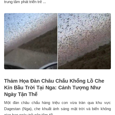
trung tâm phát triển trẻ ...
Thảm Họa Đàn Châu Chấu Khổng Lồ Che
Kín Bầu Trời Tại Nga: Cảnh Tượng Như
Ngày Tận Thế
Một đàn châu chấu hàng triệu con vừa tràn qua khu vực
Dagestan (Nga), che khuất ánh sáng mặt trời và biến không
gian ban ngày trở nên tăm tối ...