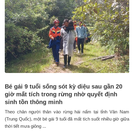
Bé gái 9 tuổi sống sót kỳ diệu sau gần 20
giờ mất tích trong rừng nhờ quyết định
sinh tồn thông minh
Theo chân người thân vào rừng hái nấm tại tỉnh Vân Nam
(Trung Quốc), một bé gái 9 tuổi đã mất tích suốt nhiều giờ giữa
thời tiết mưa giông ...