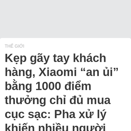
THẾ GIỚI
Kẹp gãy tay khách
hàng, Xiaomi “an ủi”
bằng 1000 điểm
thưởng chỉ đủ mua
cục sạc: Pha xử lý
khiến nhiều người