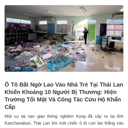
Ô Tô Bất Ngờ Lao Vào Nhà Trẻ Tại Thái Lan
Khiến Khoảng 10 Người Bị Thương: Hiện
Trường Tối Mật Và Công Tác Cứu Hộ Khẩn
Cấp
Một vụ tai nạn giao thông nghiêm trọng đã xảy ra tại tỉnh
Kanchanaburi, Thái Lan khi một chiếc ô tô con lao thẳng vào