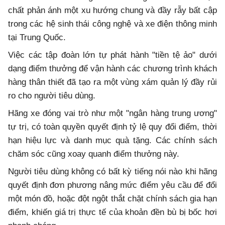
chất phản ánh một xu hướng chung và đầy rẫy bất cập
trong các hệ sinh thái công nghệ và xe điện thông minh
tại Trung Quốc.
Việc các tập đoàn lớn tự phát hành "tiền tệ ảo" dưới
dạng điểm thưởng để vận hành các chương trình khách
hàng thân thiết đã tạo ra một vùng xám quản lý đầy rủi
ro cho người tiêu dùng.
Hãng xe đóng vai trò như một "ngân hàng trung ương"
tự trị, có toàn quyền quyết định tỷ lệ quy đổi điểm, thời
hạn hiệu lực và danh mục quà tặng. Các chính sách
chăm sóc cũng xoay quanh điểm thưởng này.
Người tiêu dùng không có bất kỳ tiếng nói nào khi hãng
quyết định đơn phương nâng mức điểm yêu cầu để đổi
một món đồ, hoặc đột ngột thắt chặt chính sách gia hạn
điểm, khiến giá trị thực tế của khoản đền bù bị bốc hơi