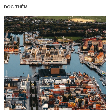
ĐỌC THÊM