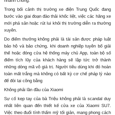
nhanh chóng.
Trong bối cảnh thị trường xe điện Trung Quốc đang
bước vào giai đoạn đào thải khốc liệt, việc các hãng xe
mới phá sản hoặc rút lui khỏi thị trường diễn ra thường
xuyên.
Do điểm thưởng không phải là tài sản được pháp luật
bảo hộ và bảo chứng, khi doanh nghiệp tuyên bố giải
thể hoặc đóng cửa hệ thống máy chủ App, toàn bộ số
điểm tích lũy của khách hàng sẽ lập tức trở thành
những dòng mã vô giá trị. Người tiêu dùng khi đó hoàn
toàn mất trắng mà không có bất kỳ cơ chế pháp lý nào
để đòi lại công bằng
Không phải lần đầu của Xiaomi
Sự cố kẹp tay của bà Triệu không phải là scandal duy
nhất liên quan đến thiết kế cửa xe của Xiaomi SU7.
Việc theo đuổi tính thẩm mỹ tối giản, mang phong cách