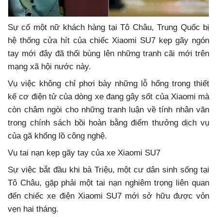
Sự cố một nữ khách hàng tại Tô Châu, Trung Quốc bị
hệ thống cửa hít của chiếc Xiaomi SU7 kẹp gãy ngón
tay mới đây đã thổi bùng lên những tranh cãi mới trên
mạng xã hội nước này.
Vụ việc không chỉ phơi bày những lỗ hổng trong thiết
kế cơ điện tử của dòng xe đang gây sốt của Xiaomi mà
còn châm ngòi cho những tranh luận về tính nhân văn
trong chính sách bồi hoàn bằng điểm thưởng dịch vụ
của gã khổng lồ công nghệ.
Vụ tai nạn kẹp gãy tay của xe Xiaomi SU7
Sự việc bắt đầu khi bà Triệu, một cư dân sinh sống tại
Tô Châu, gặp phải một tai nạn nghiêm trọng liên quan
đến chiếc xe điện Xiaomi SU7 mới sở hữu được vỏn
vẹn hai tháng.