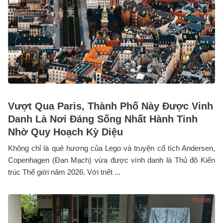
Vượt Qua Paris, Thành Phố Này Được Vinh
Danh Là Nơi Đáng Sống Nhất Hành Tinh
Nhờ Quy Hoạch Kỳ Diệu
Không chỉ là quê hương của Lego và truyện cổ tích Andersen,
Copenhagen (Đan Mạch) vừa được vinh danh là Thủ đô Kiến
trúc Thế giới năm 2026. Với triết ...