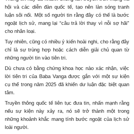
hội và các diễn đàn quốc tế, tạo nên làn sóng tranh
luận sôi nổi. Một số người tin rằng đây có thể là bước
ngoặt lịch sử, mang lại “câu trả lời thay vì nỗi sợ hãi”
cho nhân loại.
Tuy nhiên, cũng có nhiều ý kiến hoài nghi, cho rằng đây
chỉ là sự trùng hợp hoặc cách diễn giải chủ quan từ
những người tin vào tiên tri.
Dù chưa có bằng chứng khoa học nào xác nhận, việc
lời tiên tri của Baba Vanga được gắn với một sự kiện
cụ thể trong năm 2025 đã khiến dư luận đặc biệt quan
tâm.
Truyền thông quốc tế liên tục đưa tin, nhấn mạnh rằng
nếu sự kiện này xảy ra, nó sẽ trở thành một trong
những khoảnh khắc mang tính bước ngoặt của lịch sử
loài người.