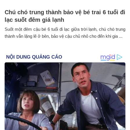
Chú chó trung thành bảo vệ bé trai 6 tuổi đi
lạc suốt đêm giá lạnh
Suốt một đêm cậu bé 6 tuổi đi lạc giữa trời lạnh, chú chó trung
thành vẫn lặng lẽ ở bên, bảo vệ cậu chủ nhỏ cho đến khi gia ...