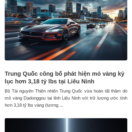
Trung Quốc công bố phát hiện mỏ vàng kỷ
lục hơn 3,18 tỷ lbs tại Liêu Ninh
Bộ Tài nguyên Thiên nhiên Trung Quốc vừa hoàn tất thăm dò
mỏ vàng Dadonggou tại tỉnh Liêu Ninh với trữ lượng ước tính
hơn 3,18 tỷ lbs vàng (tương ...