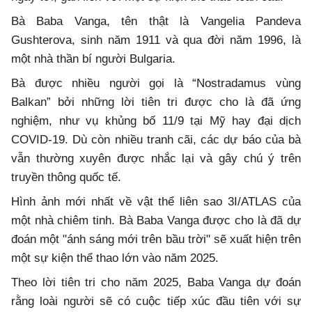
Bà Baba Vanga, tên thật là Vangelia Pandeva
Gushterova, sinh năm 1911 và qua đời năm 1996, là
một nhà thần bí người Bulgaria.
Bà được nhiều người gọi là “Nostradamus vùng
Balkan” bởi những lời tiên tri được cho là đã ứng
nghiệm, như vụ khủng bố 11/9 tại Mỹ hay đại dịch
COVID-19. Dù còn nhiều tranh cãi, các dự báo của bà
vẫn thường xuyên được nhắc lại và gây chú ý trên
truyền thông quốc tế.
Hình ảnh mới nhất về vật thể liên sao 3I/ATLAS của
một nhà chiêm tinh. Bà Baba Vanga được cho là đã dự
đoán một "ánh sáng mới trên bầu trời" sẽ xuất hiện trên
một sự kiện thể thao lớn vào năm 2025.
Theo lời tiên tri cho năm 2025, Baba Vanga dự đoán
rằng loài người sẽ có cuộc tiếp xúc đầu tiên với sự