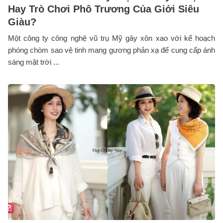
Hay Trò Chơi Phô Trương Của Giới Siêu
Giàu?
Một công ty công nghệ vũ trụ Mỹ gây xôn xao với kế hoạch
phóng chòm sao vệ tinh mang gương phản xạ để cung cấp ánh
sáng mặt trời ...