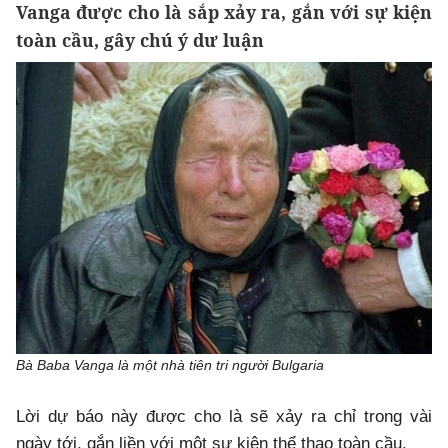
Vanga được cho là sắp xảy ra, gắn với sự kiện
toàn cầu, gây chú ý dư luận
Bà Baba Vanga là một nhà tiên tri người Bulgaria
Lời dự báo này được cho là sẽ xảy ra chỉ trong vài
ngày tới, gắn liền với một sự kiện thể thao toàn cầu.