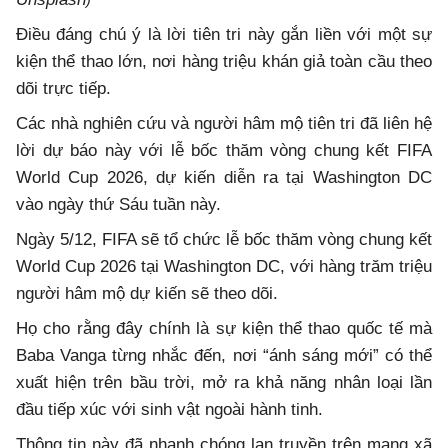
Điều đáng chú ý là lời tiên tri này gắn liền với một sự
kiện thể thao lớn, nơi hàng triệu khán giả toàn cầu theo
dõi trực tiếp.
Các nhà nghiên cứu và người hâm mộ tiên tri đã liên hệ
lời dự báo này với lễ bốc thăm vòng chung kết FIFA
World Cup 2026, dự kiến diễn ra tại Washington DC
vào ngày thứ Sáu tuần này.
Ngày 5/12, FIFA sẽ tổ chức lễ bốc thăm vòng chung kết
World Cup 2026 tại Washington DC, với hàng trăm triệu
người hâm mộ dự kiến sẽ theo dõi.
Họ cho rằng đây chính là sự kiện thể thao quốc tế mà
Baba Vanga từng nhắc đến, nơi “ánh sáng mới” có thể
xuất hiện trên bầu trời, mở ra khả năng nhân loại lần
đầu tiếp xúc với sinh vật ngoài hành tinh.
Thông tin này đã nhanh chóng lan truyền trên mạng xã