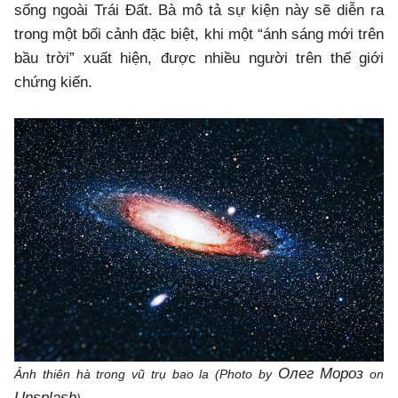
sống ngoài Trái Đất. Bà mô tả sự kiện này sẽ diễn ra
trong một bối cảnh đặc biệt, khi một “ánh sáng mới trên
bầu trời” xuất hiện, được nhiều người trên thế giới
chứng kiến.
Олег Мороз
Ảnh thiên hà trong vũ trụ bao la (Photo by
on
Unsplash
)