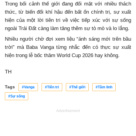
Trong bối cảnh thế giới đang đối mặt với nhiều thách
thức, từ biến đổi khí hậu đến bất ổn chính trị, sự xuất
hiện của một lời tiên tri về việc tiếp xúc với sự sống
ngoài Trái Đất càng làm tăng thêm sự tò mò và lo lắng.
Nhiều người chờ đợi xem liệu “ánh sáng mới trên bầu
trời” mà Baba Vanga từng nhắc đến có thực sự xuất
hiện trong lễ bốc thăm World Cup 2026 hay không.
TH
Tags
#Vanga
#Tiên tri
#Thế giới
#Tâm linh
#Sự sống
Advertisement