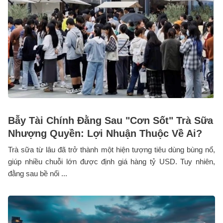
Bẫy Tài Chính Đằng Sau "Cơn Sốt" Trà Sữa
Nhượng Quyền: Lợi Nhuận Thuộc Về Ai?
Trà sữa từ lâu đã trở thành một hiện tượng tiêu dùng bùng nổ,
giúp nhiều chuỗi lớn được định giá hàng tỷ USD. Tuy nhiên,
đằng sau bề nổi ...