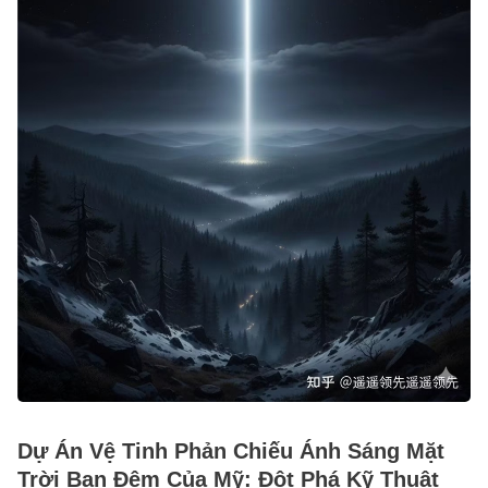
Dự Án Vệ Tinh Phản Chiếu Ánh Sáng Mặt
Trời Ban Đêm Của Mỹ: Đột Phá Kỹ Thuật