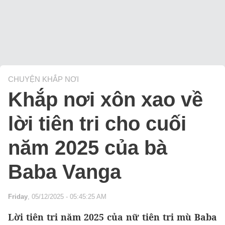
CHUYỆN KHẮP NƠI
Khắp nơi xôn xao về
lời tiên tri cho cuối
năm 2025 của bà
Baba Vanga
Friday
, 05/12/2025 - 05:45:25 AM
Lời tiên tri năm 2025 của nữ tiên tri mù Baba