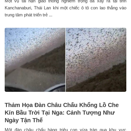
Một vụ tai nạn giao thông nghiêm trọng đã xảy ra tại tỉnh
Kanchanaburi, Thái Lan khi một chiếc ô tô con lao thẳng vào
trung tâm phát triển trẻ ...
Thảm Họa Đàn Châu Chấu Khổng Lồ Che
Kín Bầu Trời Tại Nga: Cảnh Tượng Như
Ngày Tận Thế
Một đàn châu chấu hàng triệu con vừa tràn qua khu vực