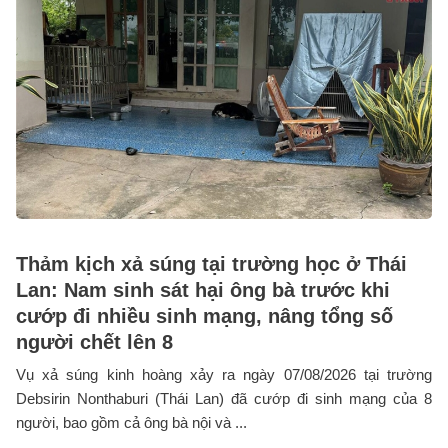
Thảm kịch xả súng tại trường học ở Thái
Lan: Nam sinh sát hại ông bà trước khi
cướp đi nhiều sinh mạng, nâng tổng số
người chết lên 8
Vụ xả súng kinh hoàng xảy ra ngày 07/08/2026 tại trường
Debsirin Nonthaburi (Thái Lan) đã cướp đi sinh mạng của 8
người, bao gồm cả ông bà nội và ...