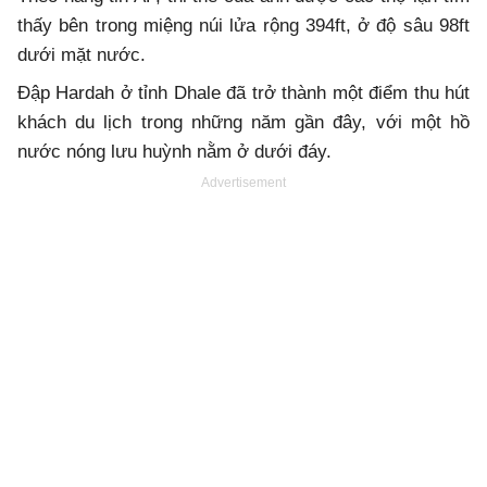
thấy bên trong miệng núi lửa rộng 394ft, ở độ sâu 98ft
dưới mặt nước.
Đập Hardah ở tỉnh Dhale đã trở thành một điểm thu hút
khách du lịch trong những năm gần đây, với một hồ
nước nóng lưu huỳnh nằm ở dưới đáy.
Advertisement