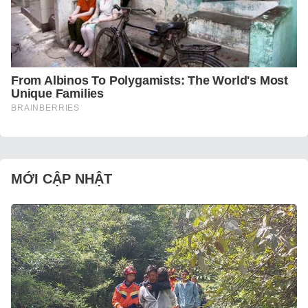
MỚI CẬP NHẬT