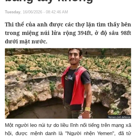
Tuesday
, 16/06/2026 - 08:42:46 AM
Thi thể của anh được các thợ lặn tìm thấy bên
trong miệng núi lửa rộng 394ft, ở độ sâu 98ft
dưới mặt nước.
Một người leo núi tự do liều lĩnh nổi tiếng trên mạng xã
hội, được mệnh danh là "Người nhện Yemen", đã tử