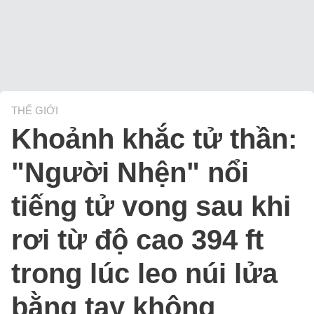
THẾ GIỚI
Khoảnh khắc tử thần:
"Người Nhện" nổi
tiếng tử vong sau khi
rơi từ độ cao 394 ft
trong lúc leo núi lửa
bằng tay không