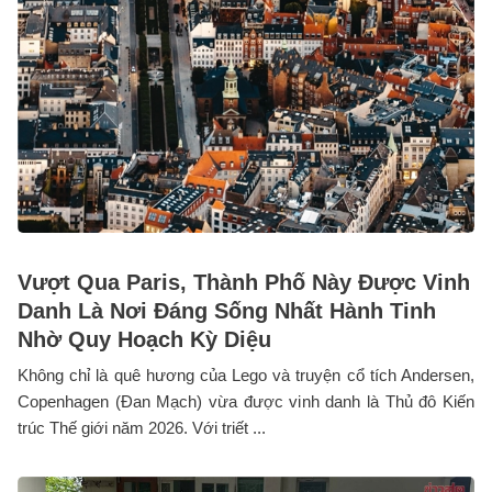
Vượt Qua Paris, Thành Phố Này Được Vinh
Danh Là Nơi Đáng Sống Nhất Hành Tinh
Nhờ Quy Hoạch Kỳ Diệu
Không chỉ là quê hương của Lego và truyện cổ tích Andersen,
Copenhagen (Đan Mạch) vừa được vinh danh là Thủ đô Kiến
trúc Thế giới năm 2026. Với triết ...