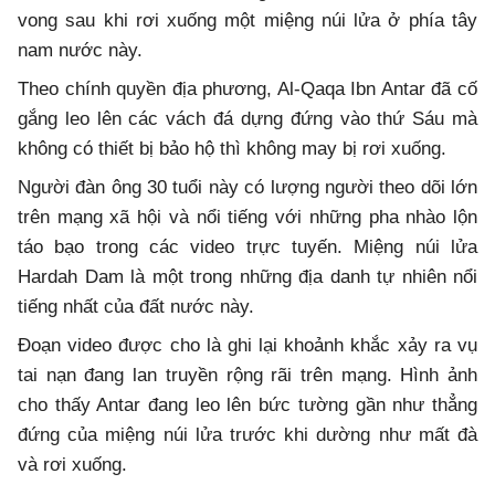
vong sau khi rơi xuống một miệng núi lửa ở phía tây
nam nước này.
Theo chính quyền địa phương, Al-Qaqa Ibn Antar đã cố
gắng leo lên các vách đá dựng đứng vào thứ Sáu mà
không có thiết bị bảo hộ thì không may bị rơi xuống.
Người đàn ông 30 tuổi này có lượng người theo dõi lớn
trên mạng xã hội và nổi tiếng với những pha nhào lộn
táo bạo trong các video trực tuyến. Miệng núi lửa
Hardah Dam là một trong những địa danh tự nhiên nổi
tiếng nhất của đất nước này.
Đoạn video được cho là ghi lại khoảnh khắc xảy ra vụ
tai nạn đang lan truyền rộng rãi trên mạng. Hình ảnh
cho thấy Antar đang leo lên bức tường gần như thẳng
đứng của miệng núi lửa trước khi dường như mất đà
và rơi xuống.