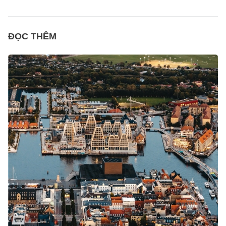
ĐỌC THÊM