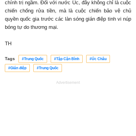
chính trị ngầm. Đối với nước Úc, đây không chỉ là cuộc
chiến chống rửa tiền, mà là cuộc chiến bảo vệ chủ
quyền quốc gia trước các làn sóng gián điệp tinh vi núp
bóng tự do thương mại.
TH
Tags
#Trung Quốc
#Tập Cận Bình
#Úc Châu
#Gián điệp
#Trung Quốc
Advertisement