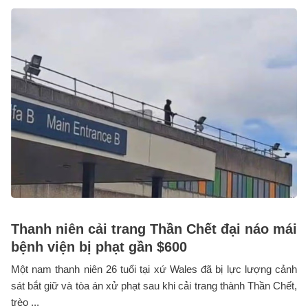
Thanh niên cải trang Thần Chết đại náo mái
bệnh viện bị phạt gần $600
Một nam thanh niên 26 tuổi tại xứ Wales đã bị lực lượng cảnh
sát bắt giữ và tòa án xử phạt sau khi cải trang thành Thần Chết,
trèo ...