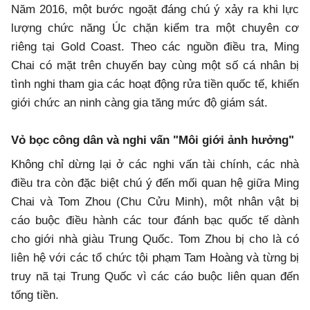
Năm 2016, một bước ngoặt đáng chú ý xảy ra khi lực
lượng chức năng Úc chặn kiểm tra một chuyên cơ
riêng tại Gold Coast. Theo các nguồn điều tra, Ming
Chai có mặt trên chuyến bay cùng một số cá nhân bị
tình nghi tham gia các hoạt động rửa tiền quốc tế, khiến
giới chức an ninh càng gia tăng mức độ giám sát.
Vỏ bọc công dân và nghi vấn "Môi giới ảnh hưởng"
Không chỉ dừng lại ở các nghi vấn tài chính, các nhà
điều tra còn đặc biệt chú ý đến mối quan hệ giữa Ming
Chai và Tom Zhou (Chu Cửu Minh), một nhân vật bị
cáo buộc điều hành các tour đánh bạc quốc tế dành
cho giới nhà giàu Trung Quốc. Tom Zhou bị cho là có
liên hệ với các tổ chức tội phạm Tam Hoàng và từng bị
truy nã tại Trung Quốc vì các cáo buộc liên quan đến
tống tiền.