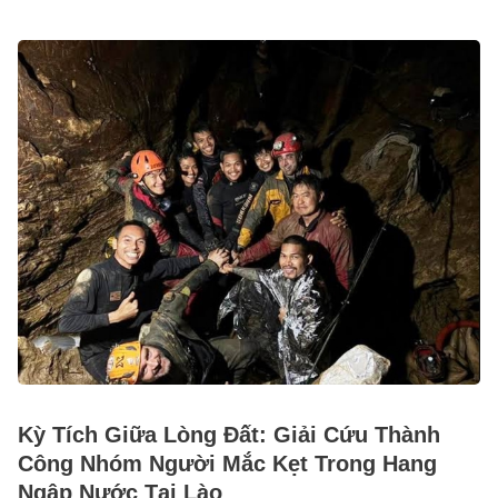
Kỳ Tích Giữa Lòng Đất: Giải Cứu Thành
Công Nhóm Người Mắc Kẹt Trong Hang
Ngập Nước Tại Lào