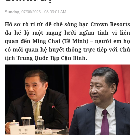
Sunday
, 07/06/2026 - 08:03:01 AM
Hồ sơ rò rỉ từ đế chế sòng bạc Crown Resorts
đã hé lộ một mạng lưới ngầm tinh vi liên
quan đến Ming Chai (Tề Minh) – người em họ
có mối quan hệ huyết thống trực tiếp với Chủ
tịch Trung Quốc Tập Cận Bình.