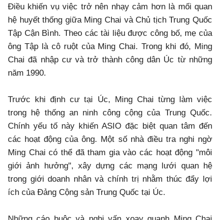
Điều khiến vụ việc trở nên nhạy cảm hơn là mối quan
hệ huyết thống giữa Ming Chai và Chủ tịch Trung Quốc
Tập Cận Bình. Theo các tài liệu được công bố, mẹ của
ông Tập là cô ruột của Ming Chai. Trong khi đó, Ming
Chai đã nhập cư và trở thành công dân Úc từ những
năm 1990.
Trước khi định cư tại Úc, Ming Chai từng làm việc
trong hệ thống an ninh công cộng của Trung Quốc.
Chính yếu tố này khiến ASIO đặc biệt quan tâm đến
các hoạt động của ông. Một số nhà điều tra nghi ngờ
Ming Chai có thể đã tham gia vào các hoạt động "môi
giới ảnh hưởng", xây dựng các mạng lưới quan hệ
trong giới doanh nhân và chính trị nhằm thúc đẩy lợi
ích của Đảng Cộng sản Trung Quốc tại Úc.
Những cáo buộc và nghi vấn xoay quanh Ming Chai