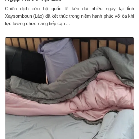
Chiến dịch cứu hộ quốc tế kéo dài nhiều ngày tại tỉnh
Xaysomboun (Lào) đã kết thúc trong niềm hạnh phúc vỡ òa khi
lực lượng chức năng tiếp cận ...