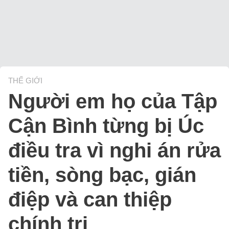
THẾ GIỚI
Người em họ của Tập
Cận Bình từng bị Úc
điều tra vì nghi án rửa
tiền, sòng bạc, gián
điệp và can thiệp
chính trị