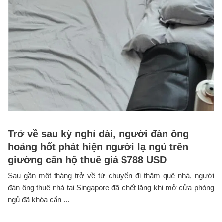
Trở về sau kỳ nghỉ dài, người đàn ông
hoảng hốt phát hiện người lạ ngủ trên
giường căn hộ thuê giá $788 USD
Sau gần một tháng trở về từ chuyến đi thăm quê nhà, người
đàn ông thuê nhà tại Singapore đã chết lặng khi mở cửa phòng
ngủ đã khóa cẩn ...