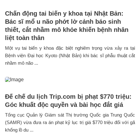
Chấn động tai biến y khoa tại Nhật Bản:
Bác sĩ mổ u não phớt lờ cảnh báo sinh
thiết, cắt nhầm mô khỏe khiến bệnh nhân
liệt toàn thân
Một vụ tai biến y khoa đặc biệt nghiêm trọng vừa xảy ra tại
Bệnh viện Đại học Kyoto (Nhật Bản) khi bác sĩ phẫu thuật cắt
nhầm mô não ...
Đế chế du lịch Trip.com bị phạt $770 triệu:
Góc khuất độc quyền và bài học đắt giá
Tổng cục Quản lý Giám sát Thị trường Quốc gia Trung Quốc
(SAMR) vừa đưa ra án phạt kỷ lục trị giá $770 triệu đối với gã
khổng lồ du ...