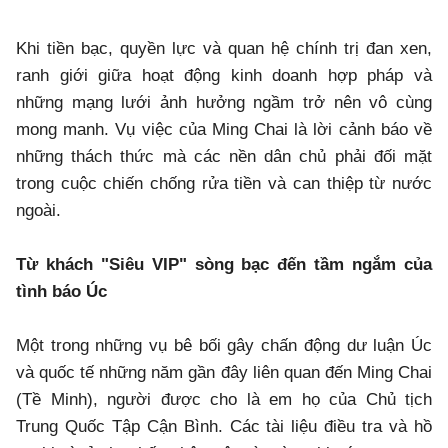
Khi tiền bạc, quyền lực và quan hệ chính trị đan xen,
ranh giới giữa hoạt động kinh doanh hợp pháp và
những mạng lưới ảnh hưởng ngầm trở nên vô cùng
mong manh. Vụ việc của Ming Chai là lời cảnh báo về
những thách thức mà các nền dân chủ phải đối mặt
trong cuộc chiến chống rửa tiền và can thiệp từ nước
ngoài.
Từ khách "Siêu VIP" sòng bạc đến tầm ngắm của
tình báo Úc
Một trong những vụ bê bối gây chấn động dư luận Úc
và quốc tế những năm gần đây liên quan đến Ming Chai
(Tề Minh), người được cho là em họ của Chủ tịch
Trung Quốc Tập Cận Bình. Các tài liệu điều tra và hồ