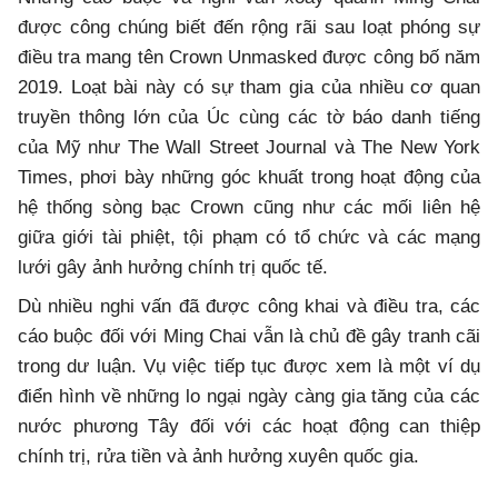
được công chúng biết đến rộng rãi sau loạt phóng sự
điều tra mang tên Crown Unmasked được công bố năm
2019. Loạt bài này có sự tham gia của nhiều cơ quan
truyền thông lớn của Úc cùng các tờ báo danh tiếng
của Mỹ như The Wall Street Journal và The New York
Times, phơi bày những góc khuất trong hoạt động của
hệ thống sòng bạc Crown cũng như các mối liên hệ
giữa giới tài phiệt, tội phạm có tổ chức và các mạng
lưới gây ảnh hưởng chính trị quốc tế.
Dù nhiều nghi vấn đã được công khai và điều tra, các
cáo buộc đối với Ming Chai vẫn là chủ đề gây tranh cãi
trong dư luận. Vụ việc tiếp tục được xem là một ví dụ
điển hình về những lo ngại ngày càng gia tăng của các
nước phương Tây đối với các hoạt động can thiệp
chính trị, rửa tiền và ảnh hưởng xuyên quốc gia.