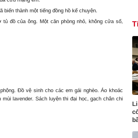
ã biến thành một tiếng đồng hồ kể chuyện.
 tủ đồ của ông. Một căn phòng nhỏ, không cửa sổ,
T
phộng. Đồ vệ sinh cho các em gái nghèo. Áo khoác
mùi lavender. Sách luyện thi đại học, gạch chân chi
L
c
b