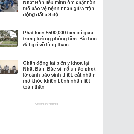
Nhật Bản liều mình ôm chặt bàn
mổ bảo vệ bệnh nhân giữa trận
động đất 6.8 độ
Phát hiện $500,000 tiền cổ giấu
trong tường phòng tắm: Bài học
đắt giá về lòng tham
Chấn động tai biến y khoa tại
Nhật Bản: Bác sĩ mổ u não phớt
lờ cảnh báo sinh thiết, cắt nhầm
mô khỏe khiến bệnh nhân liệt
toàn thân
Advertisement