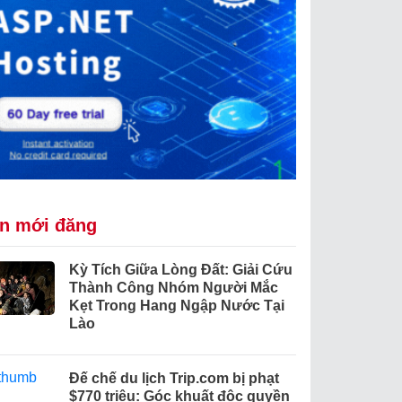
in mới đăng
Kỳ Tích Giữa Lòng Đất: Giải Cứu
Thành Công Nhóm Người Mắc
Kẹt Trong Hang Ngập Nước Tại
Lào
Đế chế du lịch Trip.com bị phạt
$770 triệu: Góc khuất độc quyền