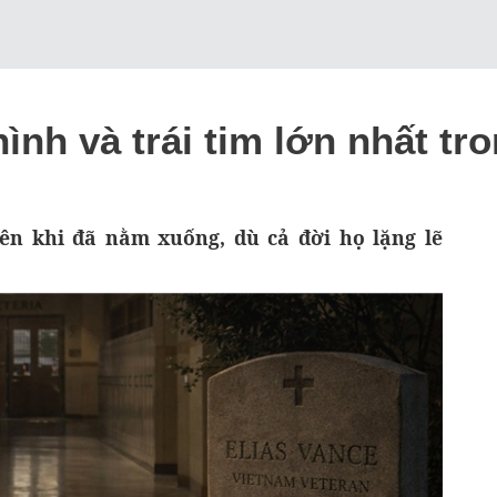
ình và trái tim lớn nhất tr
ên khi đã nằm xuống, dù cả đời họ lặng lẽ