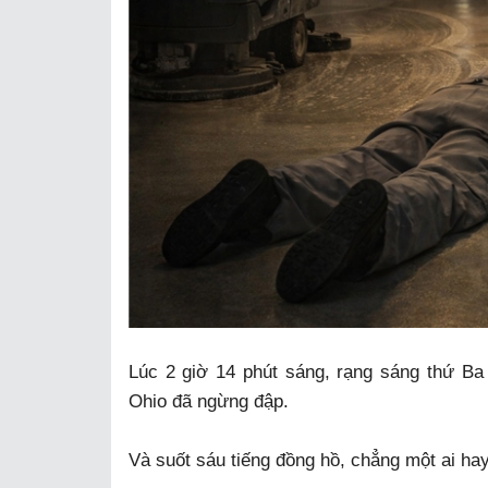
Lúc 2 giờ 14 phút sáng, rạng sáng thứ Ba 
Ohio đã ngừng đập.
Và suốt sáu tiếng đồng hồ, chẳng một ai ha