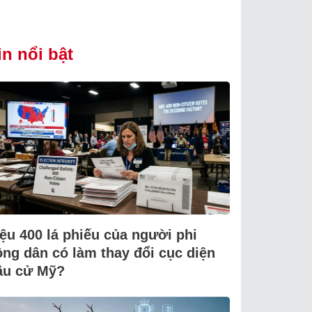
in nổi bật
iệu 400 lá phiếu của người phi
ông dân có làm thay đổi cục diện
ầu cử Mỹ?