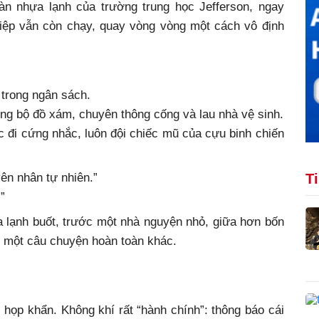
àn nhựa lạnh của trường trung học Jefferson, ngay
hiệp vẫn còn chạy, quay vòng vòng một cách vô định
 trong ngân sách.
rong bộ đồ xám, chuyên thông cống và lau nhà vệ sinh.
c đi cứng nhắc, luôn đội chiếc mũ của cựu binh chiến
ên nhân tự nhiên.”
T
”
lạnh buốt, trước một nhà nguyện nhỏ, giữa hơn bốn
 một câu chuyện hoàn toàn khác.
 họp khẩn. Không khí rất “hành chính”: thông báo cái