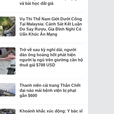
và bài học đắt giá
Vụ Thi Thể Nam Giới Dưới Cống
Tại Malaysia: Cảnh Sát Kết Luận
Do Say Rượu, Gia Đình Nghi Có
Uẩn Khúc Án Mạng
Trở về sau kỳ nghỉ dài, người
đàn ông hoảng hốt phát hiện
người lạ ngủ trên giường căn hộ
thuê giá $788 USD
Thanh niên cải trang Thần Chết
đại náo mái bệnh viện bị phạt
gần $600
Khoảnh khắc xúc động: Y bác sĩ