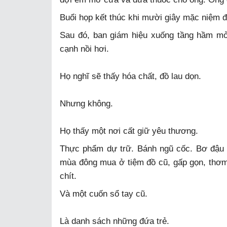
Buổi họp kết thúc khi mười giây mặc niệm đ
Sau đó, ban giám hiệu xuống tầng hầm mở
cạnh nồi hơi.
Họ nghĩ sẽ thấy hóa chất, đồ lau dọn.
Nhưng không.
Họ thấy một nơi cất giữ yêu thương.
Thực phẩm dự trữ. Bánh ngũ cốc. Bơ đậu 
mùa đông mua ở tiệm đồ cũ, gấp gọn, thơm 
chít.
Và một cuốn sổ tay cũ.
Là danh sách những đứa trẻ.