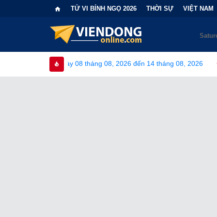
TỬ VI BÍNH NGỌ 2026
THỜI SỰ
VIỆT NAM
gày 08 tháng 08, 2026 đến 14 tháng 08, 2026
•
Bi kịch "6 lần 