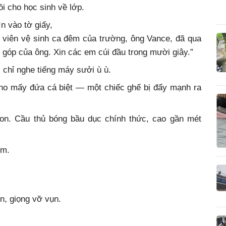
ồi cho học sinh về lớp.
n vào tờ giấy,
ân viên vệ sinh ca đêm của trường, ông Vance, đã qua
góp của ông. Xin các em cúi đầu trong mười giây.”
, chỉ nghe tiếng máy sưởi ù ù.
ho mấy đứa cá biệt — một chiếc ghế bị đẩy mạnh ra
son. Cầu thủ bóng bầu dục chính thức, cao gần mét
ếm.
ên, giọng vỡ vụn.