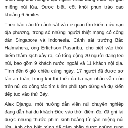
miệng núi lửa. Được biết, cột khói phun trào cao
khoảng 6.5miles.
Theo báo cáo từ cảnh sát và cơ quan tìm kiếm cứu nạn
địa phương, trong số những người thiệt mạng có công
dân Singapore và Indonesia. Cảnh sát trưởng Bắc
Halmahera, ông Erlichson Pasaribu, cho biết vào thời
điểm thảm kịch xảy ra, có tổng cộng 20 người đang leo
núi, bao gồm 9 khách nước ngoài và 11 khách nội địa.
Tính đến 6 giờ chiều cùng ngày, 17 người đã được sơ
tán an toàn, trong khi thi thể của ba nạn nhân vẫn còn
trên núi do công tác tìm kiếm phải tạm dừng và dự kiến
tiếp tục vào thứ Bảy.
Alex Djangu, một hướng dẫn viên núi chuyên nghiệp
đang dẫn hai du khách Đức vào thời điểm đó, đã ghi lại
được những thước phim kinh hoàng từ gần miệng núi
lửa. Anh cho biết mình đã cảm nhận được những rung