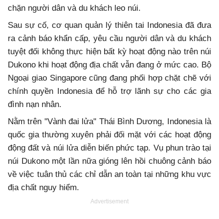
chặn người dân và du khách leo núi.
Sau sự cố, cơ quan quản lý thiên tai Indonesia đã đưa
ra cảnh báo khẩn cấp, yêu cầu người dân và du khách
tuyệt đối không thực hiện bất kỳ hoạt động nào trên núi
Dukono khi hoạt động địa chất vẫn đang ở mức cao. Bộ
Ngoại giao Singapore cũng đang phối hợp chặt chẽ với
chính quyền Indonesia để hỗ trợ lãnh sự cho các gia
đình nạn nhân.
Nằm trên "Vành đai lửa" Thái Bình Dương, Indonesia là
quốc gia thường xuyên phải đối mặt với các hoạt động
động đất và núi lửa diễn biến phức tạp. Vụ phun trào tại
núi Dukono một lần nữa gióng lên hồi chuông cảnh báo
về việc tuân thủ các chỉ dẫn an toàn tại những khu vực
địa chất nguy hiểm.
Advertisement