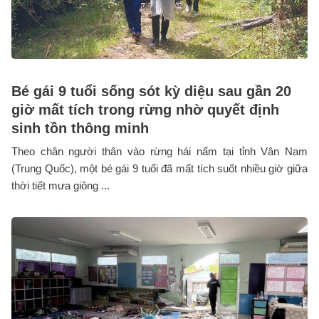
Bé gái 9 tuổi sống sót kỳ diệu sau gần 20
giờ mất tích trong rừng nhờ quyết định
sinh tồn thông minh
Theo chân người thân vào rừng hái nấm tại tỉnh Vân Nam
(Trung Quốc), một bé gái 9 tuổi đã mất tích suốt nhiều giờ giữa
thời tiết mưa giông ...