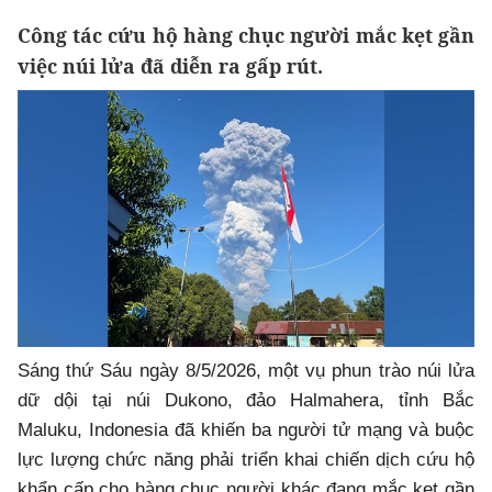
Công tác cứu hộ hàng chục người mắc kẹt gần
việc núi lửa đã diễn ra gấp rút.
Sáng thứ Sáu ngày 8/5/2026, một vụ phun trào núi lửa
dữ dội tại núi Dukono, đảo Halmahera, tỉnh Bắc
Maluku, Indonesia đã khiến ba người tử mạng và buộc
lực lượng chức năng phải triển khai chiến dịch cứu hộ
khẩn cấp cho hàng chục người khác đang mắc kẹt gần