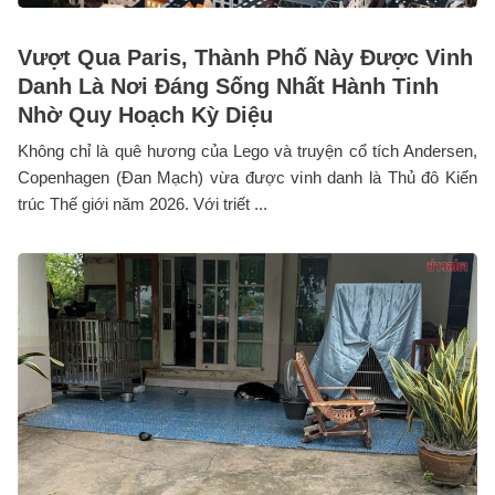
Vượt Qua Paris, Thành Phố Này Được Vinh
Danh Là Nơi Đáng Sống Nhất Hành Tinh
Nhờ Quy Hoạch Kỳ Diệu
Không chỉ là quê hương của Lego và truyện cổ tích Andersen,
Copenhagen (Đan Mạch) vừa được vinh danh là Thủ đô Kiến
trúc Thế giới năm 2026. Với triết ...