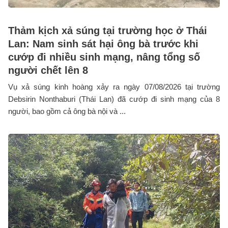
Thảm kịch xả súng tại trường học ở Thái
Lan: Nam sinh sát hại ông bà trước khi
cướp đi nhiều sinh mạng, nâng tổng số
người chết lên 8
Vụ xả súng kinh hoàng xảy ra ngày 07/08/2026 tại trường
Debsirin Nonthaburi (Thái Lan) đã cướp đi sinh mạng của 8
người, bao gồm cả ông bà nội và ...