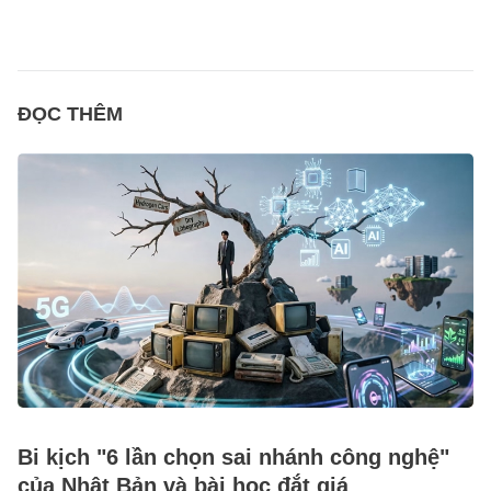
ĐỌC THÊM
Bi kịch "6 lần chọn sai nhánh công nghệ"
của Nhật Bản và bài học đắt giá