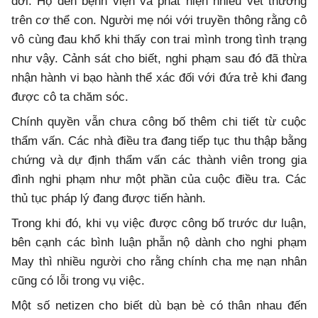
đời. Họ đến bệnh viện và phát hiện nhiều vết thương
trên cơ thể con. Người mẹ nói với truyền thông rằng cô
vô cùng đau khổ khi thấy con trai mình trong tình trạng
như vậy. Cảnh sát cho biết, nghi phạm sau đó đã thừa
nhận hành vi bạo hành thể xác đối với đứa trẻ khi đang
được cô ta chăm sóc.
Chính quyền vẫn chưa công bố thêm chi tiết từ cuộc
thẩm vấn. Các nhà điều tra đang tiếp tục thu thập bằng
chứng và dự định thẩm vấn các thành viên trong gia
đình nghi phạm như một phần của cuộc điều tra. Các
thủ tục pháp lý đang được tiến hành.
Trong khi đó, khi vụ việc được công bố trước dư luận,
bên cạnh các bình luận phẫn nộ dành cho nghi phạm
May thì nhiều người cho rằng chính cha mẹ nạn nhân
cũng có lỗi trong vụ việc.
Một số netizen cho biết dù bạn bè có thân nhau đến