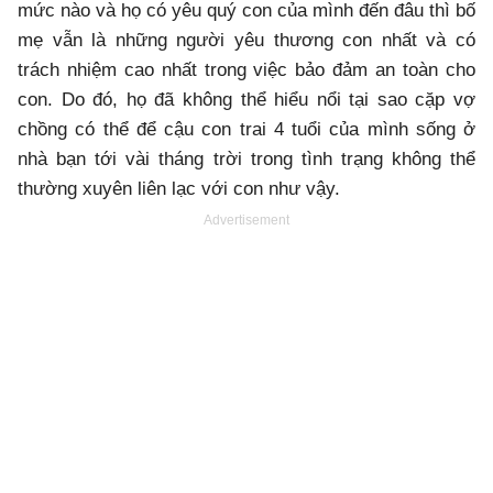
mức nào và họ có yêu quý con của mình đến đâu thì bố
mẹ vẫn là những người yêu thương con nhất và có
trách nhiệm cao nhất trong việc bảo đảm an toàn cho
con. Do đó, họ đã không thể hiểu nổi tại sao cặp vợ
chồng có thể để cậu con trai 4 tuổi của mình sống ở
nhà bạn tới vài tháng trời trong tình trạng không thể
thường xuyên liên lạc với con như vậy.
Advertisement