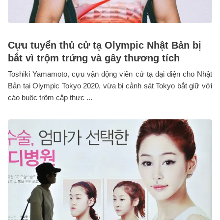
Cựu tuyển thủ cử tạ Olympic Nhật Bản bị
bắt vì trộm trứng và gây thương tích
Toshiki Yamamoto, cựu vận động viên cử tạ đại diện cho Nhật
Bản tại Olympic Tokyo 2020, vừa bị cảnh sát Tokyo bắt giữ với
cáo buộc trộm cắp thực ...