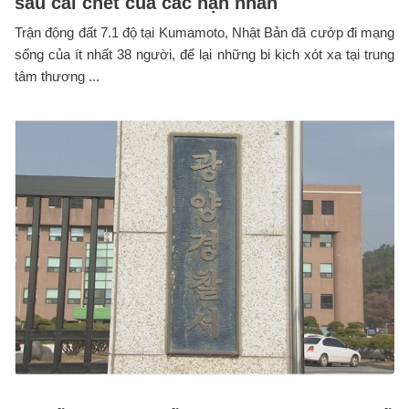
sau cái chết của các nạn nhân
Trận động đất 7.1 độ tại Kumamoto, Nhật Bản đã cướp đi mạng
sống của ít nhất 38 người, để lại những bi kịch xót xa tại trung
tâm thương ...