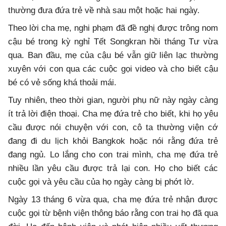
thường đưa đứa trẻ về nhà sau một hoặc hai ngày.
Theo lời cha mẹ, nghi phạm đã đề nghị được trông nom
cậu bé trong kỳ nghỉ Tết Songkran hồi tháng Tư vừa
qua. Ban đầu, mẹ của cậu bé vẫn giữ liên lạc thường
xuyên với con qua các cuộc gọi video và cho biết cậu
bé có vẻ sống khá thoải mái.
Tuy nhiên, theo thời gian, người phụ nữ này ngày càng
ít trả lời điện thoại. Cha mẹ đứa trẻ cho biết, khi họ yêu
cầu được nói chuyện với con, cô ta thường viện cớ
đang đi du lịch khỏi Bangkok hoặc nói rằng đứa trẻ
đang ngủ. Lo lắng cho con trai mình, cha mẹ đứa trẻ
nhiều lần yêu cầu được trả lại con. Họ cho biết các
cuộc gọi và yêu cầu của họ ngày càng bị phớt lờ.
Ngày 13 tháng 6 vừa qua, cha mẹ đứa trẻ nhận được
cuộc gọi từ bệnh viện thông báo rằng con trai họ đã qua