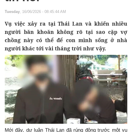
Tuesday
, 16/06/2026 - 08:45:44 AM
Vụ việc xảy ra tại Thái Lan và khiến nhiều
người băn khoăn không rõ tại sao cặp vợ
chồng này có thể để con mình sống ở nhà
người khác tới vài tháng trời như vậy.
Mới đây, dư luận Thái Lan đã rúng động trước một vụ