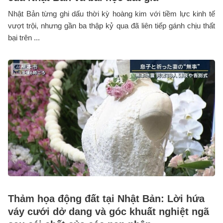
Nhật Bản từng ghi dấu thời kỳ hoàng kim với tiềm lực kinh tế
vượt trội, nhưng gần ba thập kỷ qua đã liên tiếp gánh chịu thất
bại trên ...
Thảm họa động đất tại Nhật Bản: Lời hứa
váy cưới dở dang và góc khuất nghiệt ngã