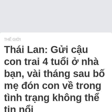
THẾ GIỚI
Thái Lan: Gửi cậu
con trai 4 tuổi ở nhà
bạn, vài tháng sau bố
mẹ đón con về trong
tình trạng không thể
tin nổi