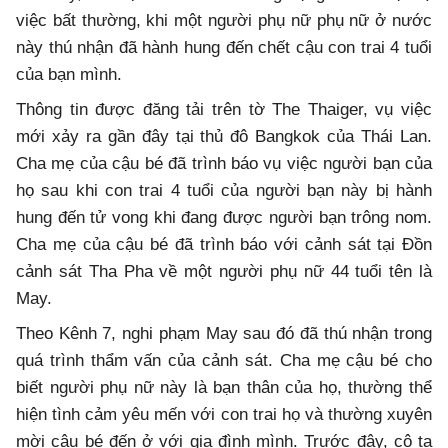
việc bất thường, khi một người phụ nữ phụ nữ ở nước
này thú nhận đã hành hung đến chết cậu con trai 4 tuổi
của bạn mình.
Thông tin được đăng tải trên tờ The Thaiger, vụ việc
mới xảy ra gần đây tại thủ đô Bangkok của Thái Lan.
Cha mẹ của cậu bé đã trình báo vụ việc người bạn của
họ sau khi con trai 4 tuổi của người bạn này bị hành
hung đến tử vong khi đang được người bạn trông nom.
Cha mẹ của cậu bé đã trình báo với cảnh sát tại Đồn
cảnh sát Tha Pha về một người phụ nữ 44 tuổi tên là
May.
Theo Kênh 7, nghi phạm May sau đó đã thú nhận trong
quá trình thẩm vấn của cảnh sát. Cha mẹ cậu bé cho
biết người phụ nữ này là bạn thân của họ, thường thể
hiện tình cảm yêu mến với con trai họ và thường xuyên
mời cậu bé đến ở với gia đình mình. Trước đây, cô ta