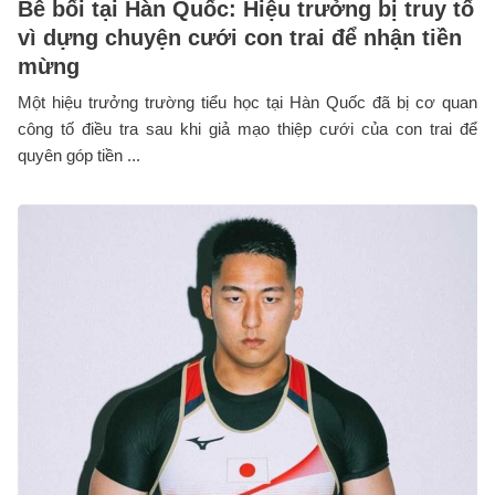
Bê bối tại Hàn Quốc: Hiệu trưởng bị truy tố
vì dựng chuyện cưới con trai để nhận tiền
mừng
Một hiệu trưởng trường tiểu học tại Hàn Quốc đã bị cơ quan
công tố điều tra sau khi giả mạo thiệp cưới của con trai để
quyên góp tiền ...