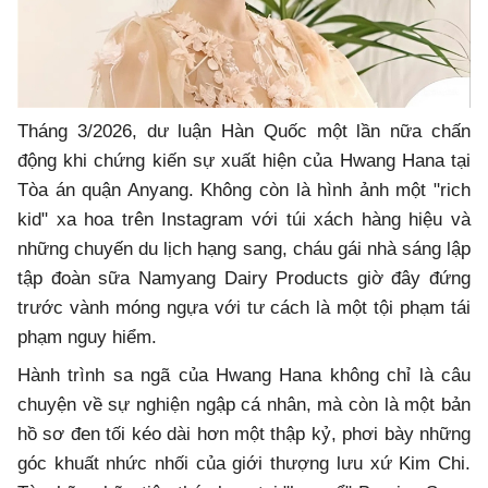
Tháng 3/2026, dư luận Hàn Quốc một lần nữa chấn
động khi chứng kiến sự xuất hiện của Hwang Hana tại
Tòa án quận Anyang. Không còn là hình ảnh một "rich
kid" xa hoa trên Instagram với túi xách hàng hiệu và
những chuyến du lịch hạng sang, cháu gái nhà sáng lập
tập đoàn sữa Namyang Dairy Products giờ đây đứng
trước vành móng ngựa với tư cách là một tội phạm tái
phạm nguy hiểm.
Hành trình sa ngã của Hwang Hana không chỉ là câu
chuyện về sự nghiện ngập cá nhân, mà còn là một bản
hồ sơ đen tối kéo dài hơn một thập kỷ, phơi bày những
góc khuất nhức nhối của giới thượng lưu xứ Kim Chi.