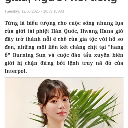
Tuesday
, 12/05/2026 - 10:39:10 AM
Từng là biểu tượng cho cuộc sống nhung lụa
của giới tài phiệt Hàn Quốc, Hwang Hana giờ
đây trở thành nỗi ê chề của gia tộc với hồ sơ
đen, những mối liên kết chằng chịt tại "hang
ổ" Burning Sun và cuộc đào tẩu xuyên biên
giới bị chặn đứng bởi lệnh truy nã đỏ của
Interpol.