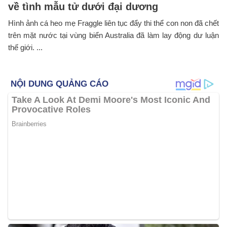
về tình mẫu tử dưới đại dương
Hình ảnh cá heo mẹ Fraggle liên tục đẩy thi thể con non đã chết
trên mặt nước tại vùng biển Australia đã làm lay động dư luận
thế giới. ...