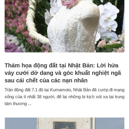
Thảm họa động đất tại Nhật Bản: Lời hứa
váy cưới dở dang và góc khuất nghiệt ngã
sau cái chết của các nạn nhân
Trận động đất 7.1 độ tại Kumamoto, Nhật Bản đã cướp đi mạng
sống của ít nhất 38 người, để lại những bi kịch xót xa tại trung
tâm thương ...