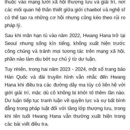
thuộc vào mạng lưới xã hội thượng lưu và giải trí, nơi
các mối quan hệ thân thiết giữa giới chaebol và nghệ sĩ
có thể tạo ra những cơ hội nhưng cũng kéo theo rủi ro
pháp lý.
Sau khi mãn hạn tù vào năm 2022, Hwang Hana trở lại
Seoul nhưng sống kín tiếng, không xuất hiện trước
công chúng và tránh mọi tương tác trên mạng xã hội,
phần nào làm dịu bớt sự chú ý từ dư luận.
Tuy nhiên, trong hai năm 2023 - 2024, một số trang báo
Hàn Quốc và đài truyền hình vẫn nhắc đến Hwang
Hana khi điều tra các đường dây ma túy có liên hệ với
giới giải trí, mặc dù cô không bị khởi tố thêm lần nào.
Dư luận tiếp tục tranh luận về quyền lực và sự bất bình
đẳng trong pháp luật đối với tầng lớp thượng lưu, trong
khi tên tuổi Hwang Hana vẫn thường xuất hiện trong
các bài viết điều tra.