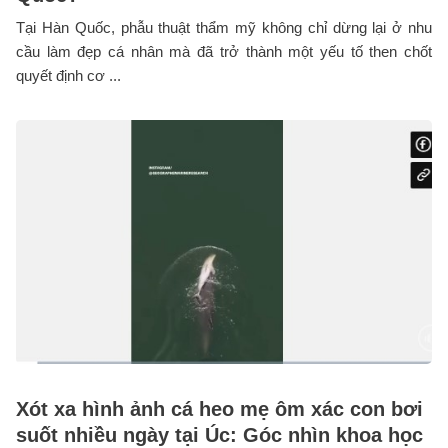
Tại Hàn Quốc, phẫu thuật thẩm mỹ không chỉ dừng lại ở nhu
cầu làm đẹp cá nhân mà đã trở thành một yếu tố then chốt
quyết định cơ ...
Xót xa hình ảnh cá heo mẹ ôm xác con bơi
suốt nhiều ngày tại Úc: Góc nhìn khoa học