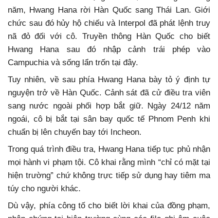
năm, Hwang Hana rời Hàn Quốc sang Thái Lan. Giới
chức sau đó hủy hộ chiếu và Interpol đã phát lệnh truy
nã đỏ đối với cô. Truyền thông Hàn Quốc cho biết
Hwang Hana sau đó nhập cảnh trái phép vào
Campuchia và sống lẩn trốn tại đây.
Tuy nhiên, về sau phía Hwang Hana bày tỏ ý định tự
nguyện trở về Hàn Quốc. Cảnh sát đã cử điều tra viên
sang nước ngoài phối hợp bắt giữ. Ngày 24/12 năm
ngoái, cô bị bắt tại sân bay quốc tế Phnom Penh khi
chuẩn bị lên chuyến bay tới Incheon.
Trong quá trình điều tra, Hwang Hana tiếp tục phủ nhận
mọi hành vi phạm tội. Cô khai rằng mình “chỉ có mặt tại
hiện trường” chứ không trực tiếp sử dụng hay tiêm ma
túy cho người khác.
Dù vậy, phía công tố cho biết lời khai của đồng phạm,