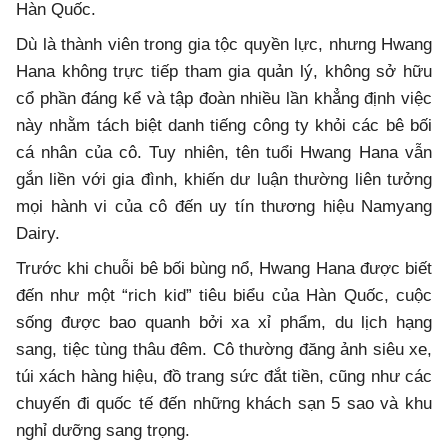
Hàn Quốc.
Dù là thành viên trong gia tộc quyền lực, nhưng Hwang
Hana không trực tiếp tham gia quản lý, không sở hữu
cổ phần đáng kể và tập đoàn nhiều lần khẳng định việc
này nhằm tách biệt danh tiếng công ty khỏi các bê bối
cá nhân của cô. Tuy nhiên, tên tuổi Hwang Hana vẫn
gắn liền với gia đình, khiến dư luận thường liên tưởng
mọi hành vi của cô đến uy tín thương hiệu Namyang
Dairy.
Trước khi chuỗi bê bối bùng nổ, Hwang Hana được biết
đến như một “rich kid” tiêu biểu của Hàn Quốc, cuộc
sống được bao quanh bởi xa xỉ phẩm, du lịch hạng
sang, tiệc tùng thâu đêm. Cô thường đăng ảnh siêu xe,
túi xách hàng hiệu, đồ trang sức đắt tiền, cũng như các
chuyến đi quốc tế đến những khách sạn 5 sao và khu
nghỉ dưỡng sang trọng.