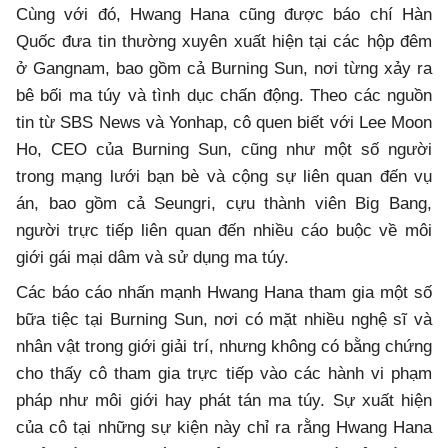
Cùng với đó, Hwang Hana cũng được báo chí Hàn
Quốc đưa tin thường xuyên xuất hiện tại các hộp đêm
ở Gangnam, bao gồm cả Burning Sun, nơi từng xảy ra
bê bối ma túy và tình dục chấn động. Theo các nguồn
tin từ SBS News và Yonhap, cô quen biết với Lee Moon
Ho, CEO của Burning Sun, cũng như một số người
trong mạng lưới bạn bè và cộng sự liên quan đến vụ
án, bao gồm cả Seungri, cựu thành viên Big Bang,
người trực tiếp liên quan đến nhiều cáo buộc về môi
giới gái mại dâm và sử dụng ma túy.
Các báo cáo nhấn mạnh Hwang Hana tham gia một số
bữa tiệc tại Burning Sun, nơi có mặt nhiều nghệ sĩ và
nhân vật trong giới giải trí, nhưng không có bằng chứng
cho thấy cô tham gia trực tiếp vào các hành vi phạm
pháp như môi giới hay phát tán ma túy. Sự xuất hiện
của cô tại những sự kiện này chỉ ra rằng Hwang Hana