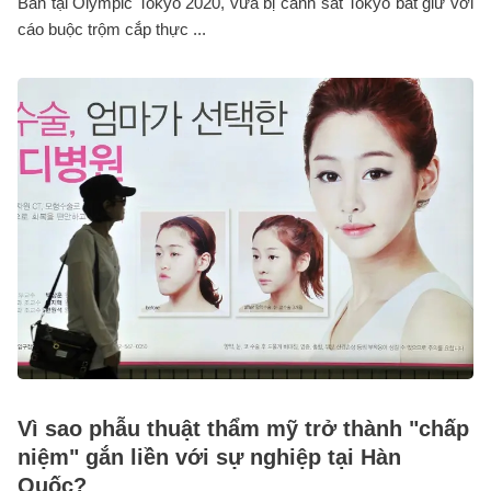
Bản tại Olympic Tokyo 2020, vừa bị cảnh sát Tokyo bắt giữ với
cáo buộc trộm cắp thực ...
Vì sao phẫu thuật thẩm mỹ trở thành "chấp
niệm" gắn liền với sự nghiệp tại Hàn
Quốc?