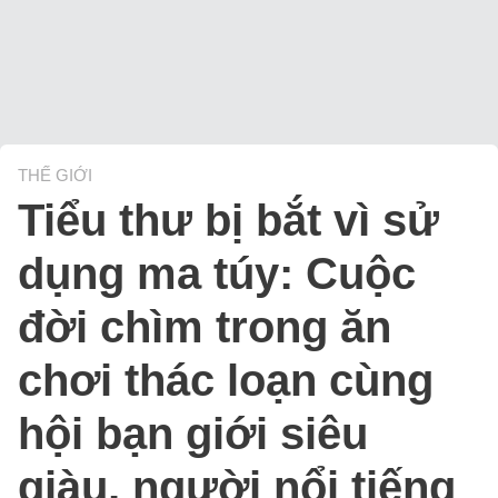
THẾ GIỚI
Tiểu thư bị bắt vì sử
dụng ma túy: Cuộc
đời chìm trong ăn
chơi thác loạn cùng
hội bạn giới siêu
giàu, người nổi tiếng