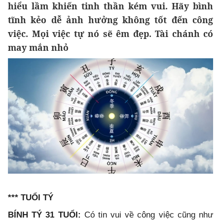
hiểu lầm khiến tinh thần kém vui. Hãy bình
tĩnh kẻo dễ ảnh hưởng không tốt đến công
việc. Mọi việc tự nó sẽ êm đẹp. Tài chánh có
may mắn nhỏ
*** TUỔI TÝ
BÍNH TÝ 31 TUỔI:
Có tin vui về công việc cũng như