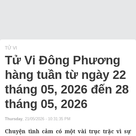
TỬ VI
Tử Vi Đông Phương
hàng tuần từ ngày 22
tháng 05, 2026 đến 28
tháng 05, 2026
Thursday
, 21/05/2026 - 10:31:35 PM
Chuyện tình cảm có một vài trục trặc vì sự