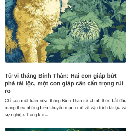
Tử vi tháng Bính Thân: Hai con giáp bứt
phá tài lộc, một con giáp cần cẩn trọng rủi
ro
Chỉ còn một tuần nữa, tháng Bính Thân sẽ chính thức bắt đầu
mang theo những biến chuyển mạnh mẽ về vận trình tài lộc và
sự nghiệp. Trong khi ...