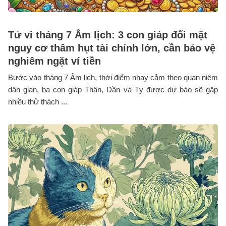
Tử vi tháng 7 Âm lịch: 3 con giáp đối mặt
nguy cơ thâm hụt tài chính lớn, cần bảo vệ
nghiêm ngặt ví tiền
Bước vào tháng 7 Âm lịch, thời điểm nhạy cảm theo quan niệm
dân gian, ba con giáp Thân, Dần và Tỵ được dự báo sẽ gặp
nhiều thử thách ...