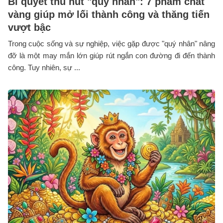
Bí quyết thu hút "quý nhân": 7 phẩm chất
vàng giúp mở lối thành công và thăng tiến
vượt bậc
Trong cuộc sống và sự nghiệp, việc gặp được "quý nhân" nâng
đỡ là một may mắn lớn giúp rút ngắn con đường đi đến thành
công. Tuy nhiên, sự ...