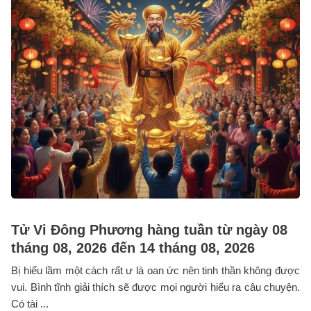
Tử Vi Đông Phương hàng tuần từ ngày 08
tháng 08, 2026 đến 14 tháng 08, 2026
Bị hiểu lầm một cách rất ư là oan ức nên tinh thần không được
vui. Bình tĩnh giải thích sẽ được mọi người hiểu ra câu chuyện.
Có tài ...