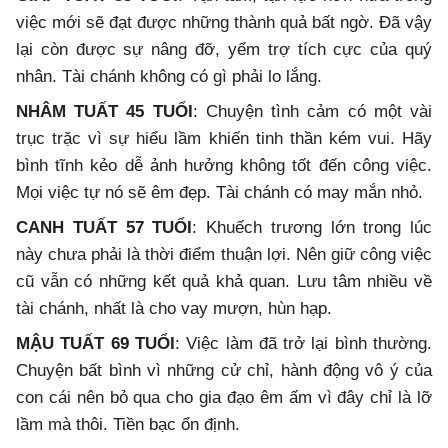
việc mới sẽ đạt được những thành quả bất ngờ. Đã vậy
lại còn được sự nâng đỡ, yểm trợ tích cực của quý
nhân. Tài chánh không có gì phải lo lắng.
NHÂM TUẤT 45 TUỔI
: Chuyện tình cảm có một vài
trục trặc vì sự hiểu lầm khiến tinh thần kém vui. Hãy
bình tĩnh kẻo dễ ảnh hưởng không tốt đến công việc.
Mọi việc tự nó sẽ êm đẹp. Tài chánh có may mắn nhỏ.
CANH TUẤT 57 TUỔI
: Khuếch trương lớn trong lúc
này chưa phải là thời điểm thuận lợi. Nên giữ công việc
cũ vẫn có những kết quả khả quan. Lưu tâm nhiều về
tài chánh, nhất là cho vay mượn, hùn hạp.
MẬU TUẤT 69 TUỔI
: Việc làm đã trở lại bình thường.
Chuyện bất bình vì những cử chỉ, hành động vô ý của
con cái nên bỏ qua cho gia đạo êm ấm vì đây chỉ là lỡ
lầm mà thôi. Tiền bạc ổn định.