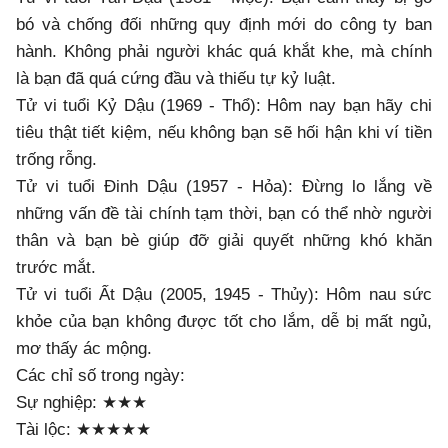
bó và chống đối những quy định mới do công ty ban
hành. Không phải người khác quá khắt khe, mà chính
là bạn đã quá cứng đầu và thiếu tự kỷ luật.
Tử vi tuổi Kỷ Dậu (1969 - Thổ): Hôm nay bạn hãy chi
tiêu thật tiết kiệm, nếu không bạn sẽ hối hận khi ví tiền
trống rỗng.
Tử vi tuổi Đinh Dậu (1957 - Hỏa): Đừng lo lắng về
những vấn đề tài chính tạm thời, bạn có thể nhờ người
thân và bạn bè giúp đỡ giải quyết những khó khăn
trước mắt.
Tử vi tuổi Ất Dậu (2005, 1945 - Thủy): Hôm nau sức
khỏe của bạn không được tốt cho lắm, dễ bị mất ngủ,
mơ thấy ác mộng.
Các chỉ số trong ngày:
Sự nghiệp: ★★★
Tài lộc: ★★★★★