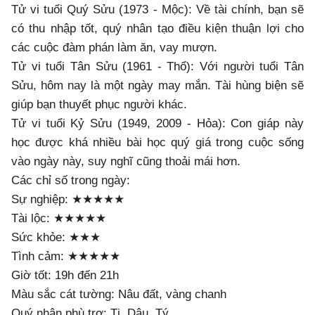
Tử vi tuổi Quý Sửu (1973 - Mộc): Về tài chính, bạn sẽ
có thu nhập tốt, quý nhân tạo điều kiện thuận lợi cho
các cuộc đàm phán làm ăn, vay mượn.
Tử vi tuổi Tân Sửu (1961 - Thổ): Với người tuổi Tân
Sửu, hôm nay là một ngày may mắn. Tài hùng biện sẽ
giúp bạn thuyết phục người khác.
Tử vi tuổi Kỷ Sửu (1949, 2009 - Hỏa): Con giáp này
học được khá nhiều bài học quý giá trong cuộc sống
vào ngày này, suy nghĩ cũng thoải mái hơn.
Các chỉ số trong ngày:
Sự nghiệp: ★★★★★
Tài lộc: ★★★★★
Sức khỏe: ★★★
Tình cảm: ★★★★★
Giờ tốt: 19h đến 21h
Màu sắc cát tường: Nâu đất, vàng chanh
Quý nhân phù trợ: Tị, Dậu, Tý