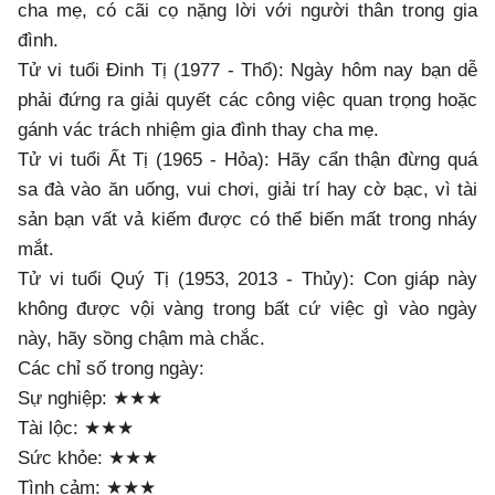
cha mẹ, có cãi cọ nặng lời với người thân trong gia
đình.
Tử vi tuổi Đinh Tị (1977 - Thổ): Ngày hôm nay bạn dễ
phải đứng ra giải quyết các công việc quan trọng hoặc
gánh vác trách nhiệm gia đình thay cha mẹ.
Tử vi tuổi Ất Tị (1965 - Hỏa): Hãy cẩn thận đừng quá
sa đà vào ăn uống, vui chơi, giải trí hay cờ bạc, vì tài
sản bạn vất vả kiếm được có thể biến mất trong nháy
mắt.
Tử vi tuổi Quý Tị (1953, 2013 - Thủy): Con giáp này
không được vội vàng trong bất cứ việc gì vào ngày
này, hãy sồng chậm mà chắc.
Các chỉ số trong ngày:
Sự nghiệp: ★★★
Tài lộc: ★★★
Sức khỏe: ★★★
Tình cảm: ★★★