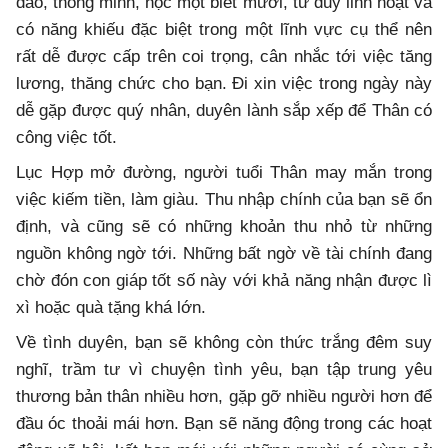
đáo, thông minh, học một biết mười, tư duy linh hoạt và
có năng khiếu đặc biệt trong một lĩnh vực cụ thể nên
rất dễ được cấp trên coi trọng, cân nhắc tới việc tăng
lương, thăng chức cho bạn. Đi xin việc trong ngày này
dễ gặp được quý nhân, duyên lành sắp xếp để Thân có
công việc tốt.
Lục Hợp mở đường, người tuổi Thân may mắn trong
việc kiếm tiền, làm giàu. Thu nhập chính của bạn sẽ ổn
định, và cũng sẽ có những khoản thu nhỏ từ những
nguồn không ngờ tới. Những bất ngờ về tài chính đang
chờ đón con giáp tốt số này với khả năng nhận được lì
xì hoặc quà tặng khá lớn.
Về tình duyên, bạn sẽ không còn thức trắng đêm suy
nghĩ, trầm tư vì chuyện tình yêu, bạn tập trung yêu
thương bản thân nhiều hơn, gặp gỡ nhiều người hơn để
đầu óc thoải mái hơn. Bạn sẽ năng động trong các hoạt