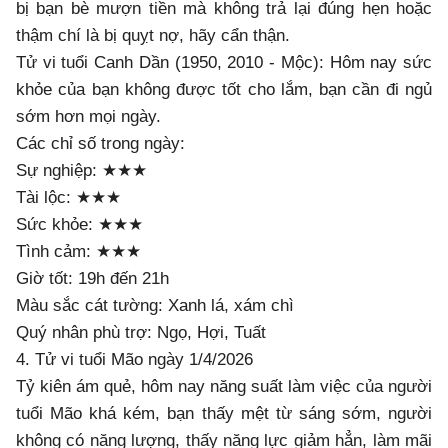
bị bạn bè mượn tiền mà không trả lại đúng hẹn hoặc
thậm chí là bị quỵt nợ, hãy cẩn thận.
Tử vi tuổi Canh Dần (1950, 2010 - Mộc): Hôm nay sức
khỏe của bạn không được tốt cho lắm, bạn cần đi ngủ
sớm hơn mọi ngày.
Các chỉ số trong ngày:
Sự nghiệp: ★★★
Tài lộc: ★★★
Sức khỏe: ★★★
Tình cảm: ★★★
Giờ tốt: 19h đến 21h
Màu sắc cát tường: Xanh lá, xám chì
Quý nhân phù trợ: Ngọ, Hợi, Tuất
4. Tử vi tuổi Mão ngày 1/4/2026
Tỷ kiên ám quẻ, hôm nay năng suất làm việc của người
tuổi Mão khá kém, bạn thấy mệt từ sáng sớm, người
không có năng lượng, thấy năng lực giảm hẳn, làm mãi