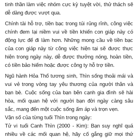
tinh thần làm việc nhóm cực kỳ tuyệt vời, thử thách sẽ
dễ dàng được vượt qua.
Chính tài hỗ trợ, tiền bạc trong túi rủng rỉnh, công việc
chính đem lại niềm vui về tiền khiến con giáp này có
động lực để đi làm hơn. Những mong cầu về tiền bạc
của con giáp này từ công việc hiện tại sẽ được thực
hiện trong ngày này, dễ được thưởng nóng, hoàn tiền,
có tiền bảo hiểm hoặc được công ty hỗ trợ tiền.
Ngũ hành Hỏa Thổ tương sinh, Thìn sống thoải mái và
vui vẻ trong vòng tay yêu thương của người thân và
bạn bè. Cuộc sống của bạn bên cạnh gia đình sẽ hài
hòa, mối quan hệ với người bạn đời ngày càng sâu
sắc, mang đến một cuộc sống ấm áp và trọn vẹn.
Vận số của từng tuổi Thìn trong ngày:
Tử vi tuổi Canh Thìn (2000 - Kim): Bạn suy nghĩ quá
nhiều về các mối quan hệ, hãy cố gắng giữ mọi thứ