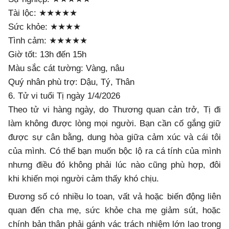
Tài lộc: ★★★★★
Sức khỏe: ★★★★
Tình cảm: ★★★★★
Giờ tốt: 13h đến 15h
Màu sắc cát tường: Vàng, nâu
Quý nhân phù trợ: Dậu, Tý, Thân
6. Tử vi tuổi Tị ngày 1/4/2026
Theo tử vi hàng ngày, do Thương quan cản trở, Tị đi
làm không được lòng mọi người. Bạn cần cố gắng giữ
được sự cân bằng, dung hòa giữa cảm xúc và cái tôi
của mình. Có thể bạn muốn bộc lộ ra cá tính của mình
nhưng điều đó không phải lúc nào cũng phù hợp, đôi
khi khiến mọi người cảm thấy khó chịu.
Đương số có nhiều lo toan, vất vả hoặc biến động liên
quan đến cha mẹ, sức khỏe cha mẹ giảm sút, hoặc
chính bản thân phải gánh vác trách nhiệm lớn lao trong