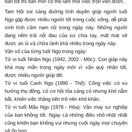
bạn tốt thì bạn mới có thể làm mọi việc trọn vẹn được.
Tam Hội soi sáng đường tình duyên giúp người tuổi
Ngọ gặp được nhiều người tốt trong cuộc sống, dễ phát
sinh tình cảm nam nữ trong ngày này. Những người
đang nếm trải nỗi đau của sự chia tay, mất mát sẽ
được an ủi và chữa lành khá nhiều trong ngày này.
Vận số của từng tuổi Ngọ trong ngày:
Tử vi tuổi Nhâm Ngọ (1942, 2002 - Mộc): Con giáp này
khá may mắn trong ngày mới vì vận quý nhân tốt,
được nhiều người giúp đỡ.
Tử vi tuổi Canh Ngọ (1990 - Thổ): Công việc có xu
hướng thụ động, có cơ hội tỏa sáng có nhưng khó nắm
bắt, khiến việc thăng tiến trở nên khó khăn.
Tử vi tuổi Mậu Ngọ (1978 - Hỏa): Vận may sự nghiệp
của bạn không tốt. Ngay cả những điều nhỏ nhặt nhất
cũng khiến bạn không vui nhưng cuối ngày mọi chuyện
sẽ ổn hơn.