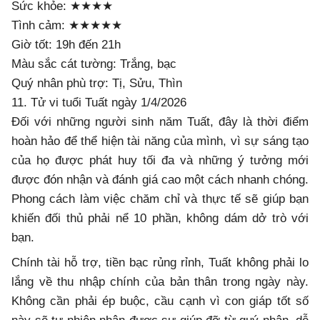
Sức khỏe: ★★★★
Tình cảm: ★★★★★
Giờ tốt: 19h đến 21h
Màu sắc cát tường: Trắng, bạc
Quý nhân phù trợ: Tị, Sửu, Thìn
11. Tử vi tuổi Tuất ngày 1/4/2026
Đối với những người sinh năm Tuất, đây là thời điểm
hoàn hảo để thể hiện tài năng của mình, vì sự sáng tạo
của họ được phát huy tối đa và những ý tưởng mới
được đón nhận và đánh giá cao một cách nhanh chóng.
Phong cách làm việc chăm chỉ và thực tế sẽ giúp bạn
khiến đối thủ phải nể 10 phần, không dám dở trò với
bạn.
Chính tài hỗ trợ, tiền bạc rủng rỉnh, Tuất không phải lo
lắng về thu nhập chính của bản thân trong ngày này.
Không cần phải ép buộc, cầu cạnh vì con giáp tốt số