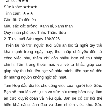
Tài lộc: ★★★
Sức khỏe: ★★★★
Tình cảm: ★★★
Giờ tốt: 7h đến 9h
Màu sắc cát tường: Xanh lá, xanh than
Quý nhân phù trợ: Thìn, Thân, Sửu
2. Tử vi tuổi Sửu ngày 1/4/2026
Thiên tài hỗ trợ, người tuổi Sửu ăn lộc từ nghề tay trái
khá mạnh trong ngày này, thu nhập chủ yếu đến từ
công việc phụ, thậm chí còn nhiều hơn cả thu nhập
chính. Tâm trạng thoải mái, vui vẻ tự khắc giúp con
giáp này thu hút tiền bạc về phía mình, tiền bạc sẽ đến
từ những nguồn không ngờ tới nhất.
Tam Hợp đắc địa tốt cho công việc của người tuổi Sửu.
Bạn sẽ toát lên vẻ tự tin và sức hút trong hôm nay, làm
ăn cực quyết đoán và hiệu quả. Bạn sẽ có cơ hội thể
hiện khả năng lãnh đạo và đảm nhiệm việc khó. Sức