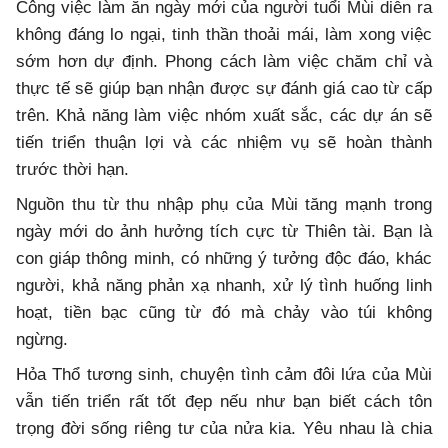
Công việc làm ăn ngày mới của người tuổi Mùi diễn ra
không đáng lo ngại, tinh thần thoải mái, làm xong việc
sớm hơn dự định. Phong cách làm việc chăm chỉ và
thực tế sẽ giúp bạn nhận được sự đánh giá cao từ cấp
trên. Khả năng làm việc nhóm xuất sắc, các dự án sẽ
tiến triển thuận lợi và các nhiệm vụ ​​sẽ hoàn thành
trước thời hạn.
Nguồn thu từ thu nhập phụ của Mùi tăng mạnh trong
ngày mới do ảnh hưởng tích cực từ Thiên tài. Bạn là
con giáp thông minh, có những ý tưởng độc đáo, khác
người, khả năng phản xạ nhanh, xử lý tình huống linh
hoạt, tiền bạc cũng từ đó mà chảy vào túi không
ngừng.
Hỏa Thổ tương sinh, chuyện tình cảm đôi lứa của Mùi
vẫn tiến triển rất tốt đẹp nếu như bạn biết cách tôn
trọng đời sống riêng tư của nửa kia. Yêu nhau là chia