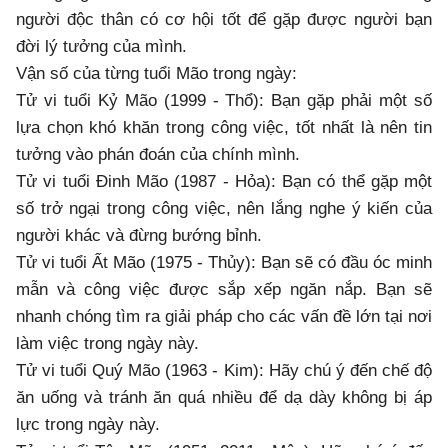
người độc thân có cơ hội tốt để gặp được người bạn
đời lý tưởng của mình.
Vận số của từng tuổi Mão trong ngày:
Tử vi tuổi Kỷ Mão (1999 - Thổ): Bạn gặp phải một số
lựa chọn khó khăn trong công việc, tốt nhất là nên tin
tưởng vào phán đoán của chính mình.
Tử vi tuổi Đinh Mão (1987 - Hỏa): Bạn có thể gặp một
số trở ngại trong công việc, nên lắng nghe ý kiến ​​của
người khác và đừng bướng bỉnh.
Tử vi tuổi Ất Mão (1975 - Thủy): Bạn sẽ có đầu óc minh
mẫn và công việc được sắp xếp ngăn nắp. Bạn sẽ
nhanh chóng tìm ra giải pháp cho các vấn đề lớn tại nơi
làm việc trong ngày này.
Tử vi tuổi Quý Mão (1963 - Kim): Hãy chú ý đến chế độ
ăn uống và tránh ăn quá nhiều để dạ dày không bị áp
lực trong ngày này.