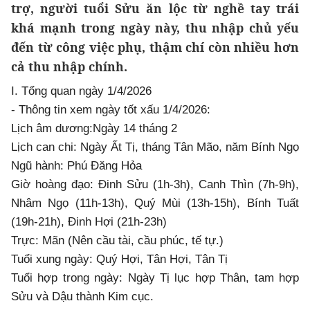
trợ, người tuổi Sửu ăn lộc từ nghề tay trái
khá mạnh trong ngày này, thu nhập chủ yếu
đến từ công việc phụ, thậm chí còn nhiều hơn
cả thu nhập chính.
I. Tổng quan ngày 1/4/2026
- Thông tin xem ngày tốt xấu 1/4/2026:
Lịch âm dương:Ngày 14 tháng 2
Lịch can chi: Ngày Ất Tị, tháng Tân Mão, năm Bính Ngọ
Ngũ hành: Phú Đăng Hỏa
Giờ hoàng đạo: Đinh Sửu (1h-3h), Canh Thìn (7h-9h),
Nhâm Ngọ (11h-13h), Quý Mùi (13h-15h), Bính Tuất
(19h-21h), Đinh Hợi (21h-23h)
Trực: Mãn (Nên cầu tài, cầu phúc, tế tự.)
Tuổi xung ngày: Quý Hợi, Tân Hợi, Tân Tị
Tuổi hợp trong ngày: Ngày Tị lục hợp Thân, tam hợp
Sửu và Dậu thành Kim cục.