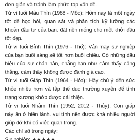
đơn giản và tránh làm phức tạp vấn đề.
Tử vi tuổi Mậu Thìn (1988 - Mộc): Hôm nay là một ngày
tốt để học hỏi, quan sát và phân tích kỹ lưỡng các
khoản đầu tư của bạn, đặt nền móng cho một khởi đầu
tốt đẹp.
Tử vi tuổi Bính Thìn (1976 - Thổ): Vận may sự nghiệp
của bạn buổi sáng sẽ tốt hơn buổi chiều. Có những dấu
hiệu của sự chán nản, chẳng hạn như cảm thấy căng
thẳng, cảm thấy không được đánh giá cao.
Tử vi tuổi Giáp Thìn (1964 - Hỏa): Hãy chú ý đến sức
khỏe nhiều hơn và tập thể dục thường xuyên để tình
trạng xương khớp được cải thiện.
Tử vi tuổi Nhâm Thìn (1952, 2012 - Thủy): Con giáp
này ăn ở hiền lành, vui tính nên được khá nhiều người
giúp đỡ khi có việc quan trọng.
Các chỉ số trong ngày:
Sự nghiệp: ★★★★★