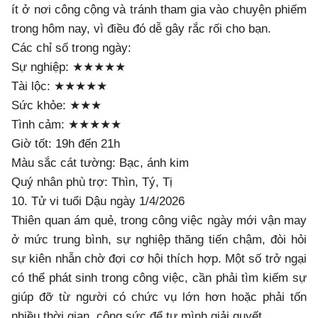
ít ở nơi công cộng và tránh tham gia vào chuyện phiếm
trong hôm nay, vì điều đó dễ gây rắc rối cho bạn.
Các chỉ số trong ngày:
Sự nghiệp: ★★★★★
Tài lộc: ★★★★★
Sức khỏe: ★★★
Tình cảm: ★★★★★
Giờ tốt: 19h đến 21h
Màu sắc cát tường: Bạc, ánh kim
Quý nhân phù trợ: Thìn, Tý, Tị
10. Tử vi tuổi Dậu ngày 1/4/2026
Thiên quan ám quẻ, trong công việc ngày mới vận may
ở mức trung bình, sự nghiệp thăng tiến chậm, đòi hỏi
sự kiên nhẫn chờ đợi cơ hội thích hợp. Một số trở ngại
có thể phát sinh trong công việc, cần phải tìm kiếm sự
giúp đỡ từ người có chức vụ lớn hơn hoặc phải tốn
nhiều thời gian, công sức để tự mình giải quyết.