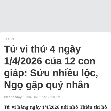
TỬ VI
Tử vi thứ 4 ngày
1/4/2026 của 12 con
giáp: Sửu nhiều lộc,
Ngọ gặp quý nhân
Wednesday
, 01/04/2026 - 05:36:58 AM
Tử vi hàng ngày 1/4/2026 nói nhờ Thiên tài hỗ