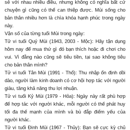
sẻ với nhau nhiều điều, nhưng không có nghĩa bất cứ
chuyện gì cũng có thể can thiệp được. Mùi sống cho
bản thân nhiều hơn là chìa khóa hạnh phúc trong ngày
này.
Vận số của từng tuổi Mùi trong ngày:
Tử vi tuổi Quý Mùi (1943, 2003 - Mộc): Hãy tận dụng
hôm nay để mua thứ gì đó bạn thích hoặc đi chơi cho
vui. Vì đằng nào cũng sẽ tiêu tiền, tại sao không tiêu
cho bản thân mình?
Tử vi tuổi Tân Mùi (1991 - Thổ): Thu nhập ổn định dồi
dào, người làm kinh doanh có cơ hội hợp tác với người
giàu, tăng khả năng thu lợi nhuận.
Tử vi tuổi Kỷ Mùi (1979 - Hỏa): Ngày này rất phù hợp
để hợp tác với người khác, mỗi người có thể phát huy
tối đa thế mạnh của mình và bù đắp điểm yếu của
người khác.
Tử vi tuổi Đinh Mùi (1967 - Thủy): Bạn sẽ cực kỳ chủ