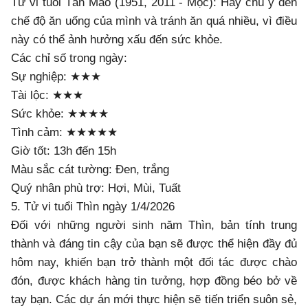
Tử vi tuổi Tân Mão (1951, 2011 - Mộc): Hãy chú ý đến
chế độ ăn uống của mình và tránh ăn quá nhiều, vì điều
này có thể ảnh hưởng xấu đến sức khỏe.
Các chỉ số trong ngày:
Sự nghiệp: ★★★
Tài lộc: ★★★
Sức khỏe: ★★★★
Tình cảm: ★★★★★
Giờ tốt: 13h đến 15h
Màu sắc cát tường: Đen, trắng
Quý nhân phù trợ: Hợi, Mùi, Tuất
5. Tử vi tuổi Thìn ngày 1/4/2026
Đối với những người sinh năm Thìn, bản tính trung
thành và đáng tin cậy của bạn sẽ được thể hiện đầy đủ
hôm nay, khiến bạn trở thành một đối tác được chào
đón, được khách hàng tin tưởng, hợp đồng béo bở về
tay bạn. Các dự án mới thực hiện sẽ tiến triển suôn sẻ,