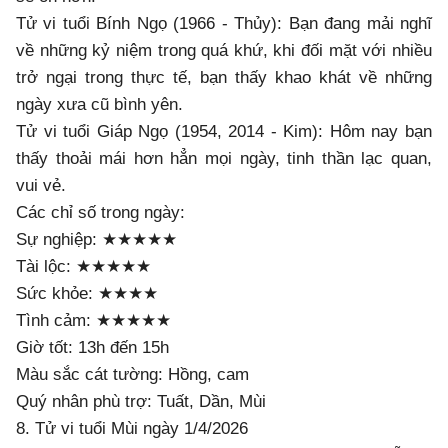
Tử vi tuổi Bính Ngọ (1966 - Thủy): Bạn đang mải nghĩ
về những kỷ niệm trong quá khứ, khi đối mặt với nhiều
trở ngại trong thực tế, bạn thấy khao khát về những
ngày xưa cũ bình yên.
Tử vi tuổi Giáp Ngọ (1954, 2014 - Kim): Hôm nay bạn
thấy thoải mái hơn hẳn mọi ngày, tinh thần lạc quan,
vui vẻ.
Các chỉ số trong ngày:
Sự nghiệp: ★★★★★
Tài lộc: ★★★★★
Sức khỏe: ★★★★
Tình cảm: ★★★★★
Giờ tốt: 13h đến 15h
Màu sắc cát tường: Hồng, cam
Quý nhân phù trợ: Tuất, Dần, Mùi
8. Tử vi tuổi Mùi ngày 1/4/2026