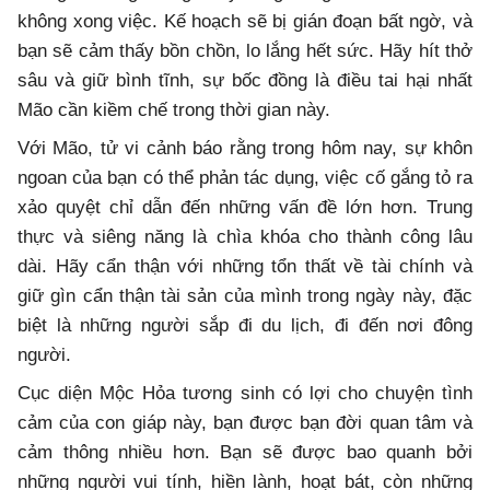
không xong việc. Kế hoạch sẽ bị gián đoạn bất ngờ, và
bạn sẽ cảm thấy bồn chồn, lo lắng hết sức. Hãy hít thở
sâu và giữ bình tĩnh, sự bốc đồng là điều tai hại nhất
Mão cần kiềm chế trong thời gian này.
Với Mão, tử vi cảnh báo rằng trong hôm nay, sự khôn
ngoan của bạn có thể phản tác dụng, việc cố gắng tỏ ra
xảo quyệt chỉ dẫn đến những vấn đề lớn hơn. Trung
thực và siêng năng là chìa khóa cho thành công lâu
dài. Hãy cẩn thận với những tổn thất về tài chính và
giữ gìn cẩn thận tài sản của mình trong ngày này, đặc
biệt là những người sắp đi du lịch, đi đến nơi đông
người.
Cục diện Mộc Hỏa tương sinh có lợi cho chuyện tình
cảm của con giáp này, bạn được bạn đời quan tâm và
cảm thông nhiều hơn. Bạn sẽ được bao quanh bởi
những người vui tính, hiền lành, hoạt bát, còn những