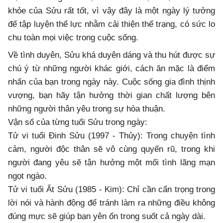
khỏe của Sửu rất tốt, vì vậy đây là một ngày lý tưởng
để tập luyện thể lực nhằm cải thiện thể trạng, có sức lo
chu toàn mọi việc trong cuộc sống.
Về tình duyên, Sửu khá duyên dáng và thu hút được sự
chú ý từ những người khác giới, cách ăn mặc là điểm
nhấn của bạn trong ngày này. Cuộc sống gia đình thịnh
vượng, bạn hãy tận hưởng thời gian chất lượng bên
những người thân yêu trong sự hòa thuận.
Vận số của từng tuổi Sửu trong ngày:
Tử vi tuổi Đinh Sửu (1997 - Thủy): Trong chuyện tình
cảm, người độc thân sẽ vô cùng quyến rũ, trong khi
người đang yêu sẽ tận hưởng một mối tình lãng mạn
ngọt ngào.
Tử vi tuổi Ất Sửu (1985 - Kim): Chỉ cần cẩn trọng trong
lời nói và hành động để tránh làm ra những điều không
đúng mực sẽ giúp bạn yên ổn trong suốt cả ngày dài.