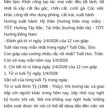
Nên làm: Khởi công tạo tác mọi việc đều tốt lành, tốt
nhất là xây cất lầu gác, chôn cất, cưới gả. Các việc
khác cũng tốt như dựng phòng, cất trại, xuất hành.
Hướng xuất hành: Hỷ thần (hướng thần may mắn) -
TỐT: Hướng Tây Bắc, Tài thần (hướng thần tài) - TỐT:
Hướng Đông Nam
- Đánh giá tử vi ngày 1/4/2026 của 12 con giáp:
Tuổi nào may mắn nhất trong ngày? Tuổi Dậu, Sửu
Con giáp nào vướng nhiều rắc rối nhất? Tuổi Hợi, Thân
Con số may mắn hôm nay 1/4/2026
II. Chi tiết tử vi hàng ngày 1/4/2026 của 12 con giáp
1. Tử vi tuổi Tý ngày 1/4/2026
Vận số của từng tuổi Tý trong ngày:
Tử vi tuổi Bính Tý (1996 - Thủy): Khi tương tác và giao
tiếp với người khác trong hôm nay, hãy nhớ suy nghĩ
kỹ trước khi nói. Nói mà không suy nghĩ hoặc không
kiểm soát được lời nói có thể dễ dàng dẫn đến việc nói