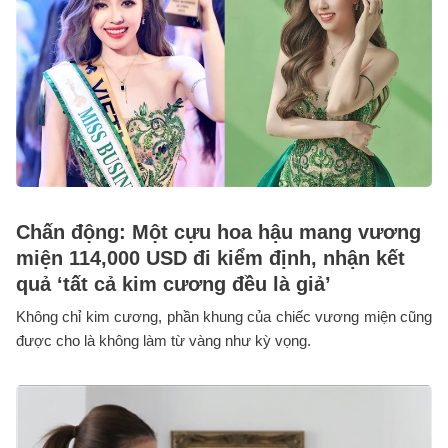
Chấn động: Một cựu hoa hậu mang vương
miện 114,000 USD đi kiểm định, nhận kết
quả ‘tất cả kim cương đều là giả’
Không chỉ kim cương, phần khung của chiếc vương miện cũng
được cho là không làm từ vàng như kỳ vọng.