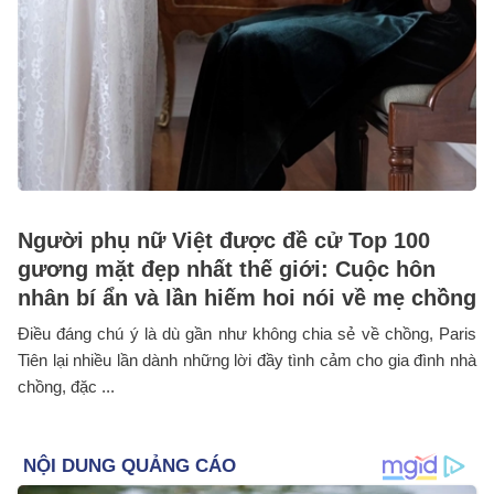
Người phụ nữ Việt được đề cử Top 100
gương mặt đẹp nhất thế giới: Cuộc hôn
nhân bí ẩn và lần hiếm hoi nói về mẹ chồng
Điều đáng chú ý là dù gần như không chia sẻ về chồng, Paris
Tiên lại nhiều lần dành những lời đầy tình cảm cho gia đình nhà
chồng, đặc ...