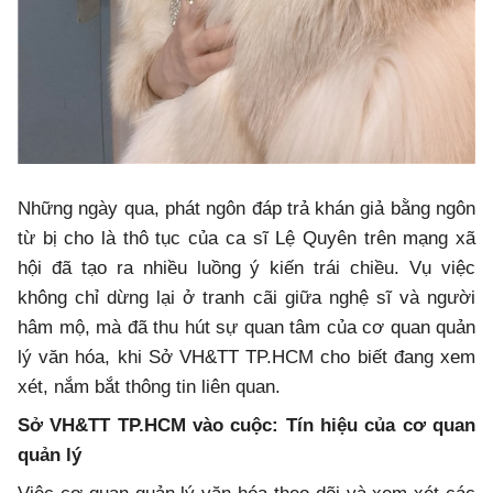
Những ngày qua, phát ngôn đáp trả khán giả bằng ngôn
từ bị cho là thô tục của ca sĩ Lệ Quyên trên mạng xã
hội đã tạo ra nhiều luồng ý kiến trái chiều. Vụ việc
không chỉ dừng lại ở tranh cãi giữa nghệ sĩ và người
hâm mộ, mà đã thu hút sự quan tâm của cơ quan quản
lý văn hóa, khi Sở VH&TT TP.HCM cho biết đang xem
xét, nắm bắt thông tin liên quan.
Sở VH&TT TP.HCM vào cuộc: Tín hiệu của cơ quan
quản lý