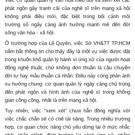
Việc cơ quan quản lý văn hóa theo dõi và xem xét các
phát ngôn gây tranh cãi của nghệ sĩ trên mạng xã hội
không phải điều mới, đặc biệt trong bối cảnh môi
trường số ngày càng ảnh hưởng mạnh mẽ đến đời
sống văn hóa - xã hội.
Ở trường hợp của Lệ Quyên, việc Sở VH&TT TP.HCM
nắm bắt thông tin cho thấy đây là một vụ việc được đặt
trong khuôn khổ quản lý hành vi ứng xử của người hoạt
động nghệ thuật, chứ không đơn thuần là câu chuyện
đời tư hay mâu thuẫn cá nhân. Điều này cũng phản ánh
xu hướng chung: cơ quan quản lý ngày càng chú trọng
đến phát ngôn và hình ảnh của nghệ sĩ trong không
gian công cộng, nhất là trên mạng xã hội.
Tuy nhiên, việc “xem xét” chưa hẳn đồng nghĩa với
việc chắc chắn sẽ có chế tài nặng. Trong nhiều trường
hợp, cơ quan chức năng chủ yếu dừng lại ở mức nhắc