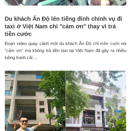
Du khách Ấn Độ lên tiếng đính chính vụ đi
taxi ở Việt Nam chỉ "cảm ơn" thay vì trả
tiền cước
Đoạn video quay cảnh một du khách Ấn Độ chỉ mỉm cười nói
"cảm ơn" mà không trả tiền taxi tại Việt Nam đã gây ra nhiều
luồng tranh cãi ...