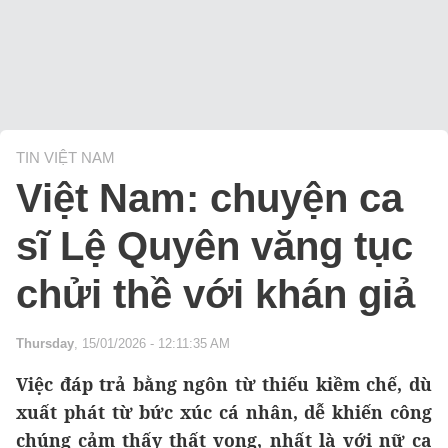
TIN VIỆT NAM
Việt Nam: chuyện ca
sĩ Lệ Quyên văng tục
chửi thề với khán giả
Thursday
, 15/01/2026 - 12:11:35 AM
Việc đáp trả bằng ngôn từ thiếu kiềm chế, dù
xuất phát từ bức xúc cá nhân, dễ khiến công
chúng cảm thấy thất vọng, nhất là với nữ ca