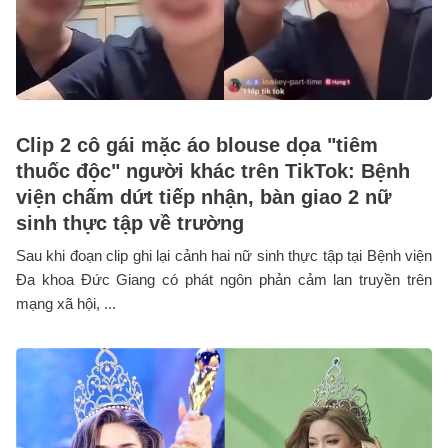
Clip 2 cô gái mặc áo blouse dọa "tiêm
thuốc độc" người khác trên TikTok: Bệnh
viện chấm dứt tiếp nhận, bàn giao 2 nữ
sinh thực tập về trường
Sau khi đoạn clip ghi lại cảnh hai nữ sinh thực tập tại Bệnh viện
Đa khoa Đức Giang có phát ngôn phản cảm lan truyền trên
mạng xã hội, ...