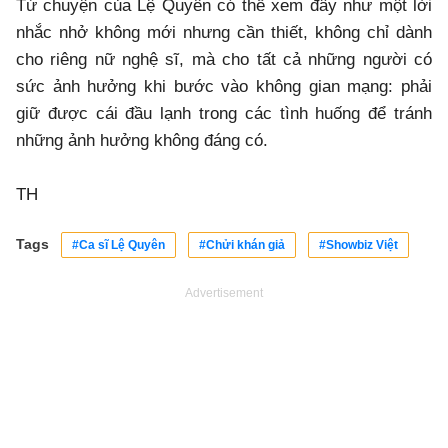
Từ chuyện của Lệ Quyên có thể xem đây như một lời
nhắc nhở không mới nhưng cần thiết, không chỉ dành
cho riêng nữ nghệ sĩ, mà cho tất cả những người có
sức ảnh hưởng khi bước vào không gian mạng: phải
giữ được cái đầu lạnh trong các tình huống để tránh
những ảnh hưởng không đáng có.
TH
Tags
#Ca sĩ Lệ Quyên
#Chửi khán giả
#Showbiz Việt
Advertisement