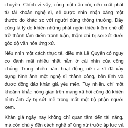
chuyền. Chính vì vậy, cùng một câu nói, nếu xuất phát
từ tài khoản nghệ sĩ, sẽ được nhìn nhận bằng một
thước đo khác so với người dùng thông thường. Đây
cũng là lý do khiến những phát ngôn thiếu kiềm chế dễ
trở thành tâm điểm tranh luận, thậm chí bị soi xét dưới
góc độ văn hóa ứng xử.
Nếu nhìn một cách thực tế, điều mà Lệ Quyên có nguy
cơ đánh mất nhiều nhất nằm ở cái nhìn của công
chúng. Trong nhiều năm hoạt động, nữ ca sĩ đã xây
dựng hình ảnh một nghệ sĩ thành công, bản lĩnh và
được đông đảo khán giả yêu mến. Tuy nhiên, chỉ một
khoảnh khắc nóng giận trên mạng xã hội cũng đủ khiến
hình ảnh ấy bị sứt mẻ trong mắt một bộ phận người
xem.
Khán giả ngày nay không chỉ quan tâm đến tài năng,
mà còn chú ý đến cách nghệ sĩ ứng xử trước áp lực và