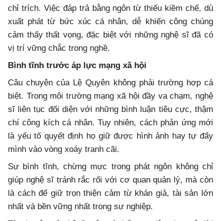
chỉ trích. Việc đáp trả bằng ngôn từ thiếu kiềm chế, dù
xuất phát từ bức xúc cá nhân, dễ khiến công chúng
cảm thấy thất vọng, đặc biệt với những nghệ sĩ đã có
vị trí vững chắc trong nghề.
Bình tĩnh trước áp lực mạng xã hội
Câu chuyện của Lệ Quyên không phải trường hợp cá
biệt. Trong môi trường mạng xã hội đầy va chạm, nghệ
sĩ liên tục đối diện với những bình luận tiêu cực, thậm
chí công kích cá nhân. Tuy nhiên, cách phản ứng mới
là yếu tố quyết định họ giữ được hình ảnh hay tự đẩy
mình vào vòng xoáy tranh cãi.
Sự bình tĩnh, chừng mực trong phát ngôn không chỉ
giúp nghệ sĩ tránh rắc rối với cơ quan quản lý, mà còn
là cách để giữ trọn thiện cảm từ khán giả, tài sản lớn
nhất và bền vững nhất trong sự nghiệp.