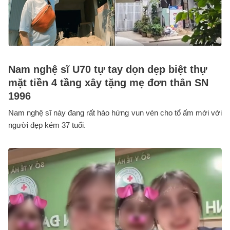
Nam nghệ sĩ U70 tự tay dọn dẹp biệt thự
mặt tiền 4 tầng xây tặng mẹ đơn thân SN
1996
Nam nghệ sĩ này đang rất hào hứng vun vén cho tổ ấm mới với
người đẹp kém 37 tuổi.