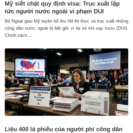
Mỹ siết chặt quy định visa: Trục xuất lập
tức người nước ngoài vi phạm DUI
Bộ Ngoại giao Mỹ tuyên bố thu hồi thị thực và trục xuất những
công dân nước ngoài bị bắt giữ vì lái xe khi say rượu (DUI).
Chính sách ...
Liệu 400 lá phiếu của người phi công dân