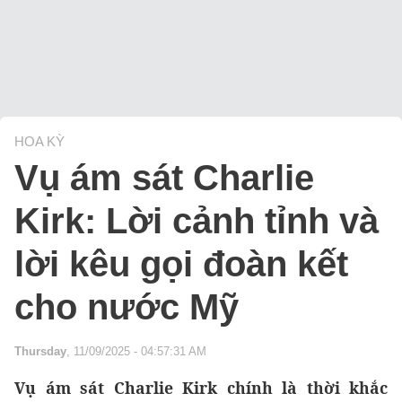
HOA KỲ
Vụ ám sát Charlie
Kirk: Lời cảnh tỉnh và
lời kêu gọi đoàn kết
cho nước Mỹ
Thursday
, 11/09/2025 - 04:57:31 AM
Vụ ám sát Charlie Kirk chính là thời khắc