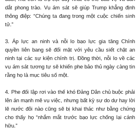
dắt phong trào. Vụ ám sát sẽ giúp Trump khẳng định
thông điệp: “Chúng ta đang trong một cuộc chiến sinh
tử.”
3. Áp lực an ninh và nỗi lo bạo lực gia tăng Chính
quyền liên bang sẽ đối mặt với yêu cầu siết chặt an
ninh tại các sự kiện chính trị. Đồng thời, nỗi lo về các
vụ ám sát tương tự sẽ khiến phe bảo thủ ngày càng tin
rằng họ là mục tiêu số một.
4. Phe đối lập rơi vào thế khó Đảng Dân chủ buộc phải
lên án mạnh mẽ vụ việc, nhưng bất kỳ sự do dự hay lời
lẽ nước đôi nào cũng sẽ bị khai thác như bằng chứng
cho thấy họ “nhắm mắt trước bạo lực chống lại cánh
hữu.”