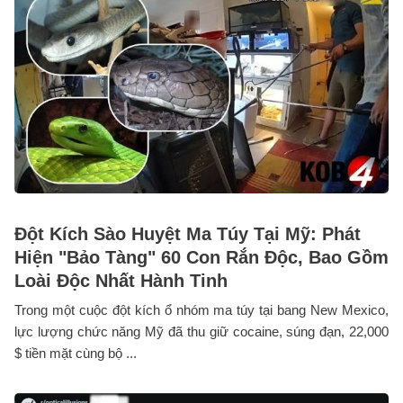
Đột Kích Sào Huyệt Ma Túy Tại Mỹ: Phát
Hiện "Bảo Tàng" 60 Con Rắn Độc, Bao Gồm
Loài Độc Nhất Hành Tinh
Trong một cuộc đột kích ổ nhóm ma túy tại bang New Mexico,
lực lượng chức năng Mỹ đã thu giữ cocaine, súng đạn, 22,000
$ tiền mặt cùng bộ ...