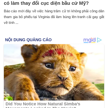
có làm thay đổi cục diện bầu cử Mỹ?
Báo cáo mới đây về việc hàng trăm cử tri không phải công dân
tham gia bỏ phiếu tại Virginia đã làm bùng lên tranh cãi gay gắt
về tính ...