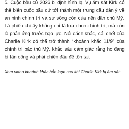
5. Cuộc bầu cử 2026 bị định hình lại Vụ ám sát Kirk có
thể biến cuộc bầu cử tới thành một trưng cầu dân ý về
an ninh chính trị và sự sống còn của nền dân chủ Mỹ.
Lá phiếu khi ấy không chỉ là lựa chọn chính trị, mà còn
là phản ứng trước bạo lực. Nói cách khác, cái chết của
Charlie Kirk có thể trở thành “khoảnh khắc 11/9” của
chính trị bảo thủ Mỹ, khắc sâu cảm giác rằng họ đang
bị tấn công và phải chiến đấu để tồn tại.
Xem video khoảnh khắc hỗn loạn sau khi Charlie Kirk bị ám sát: