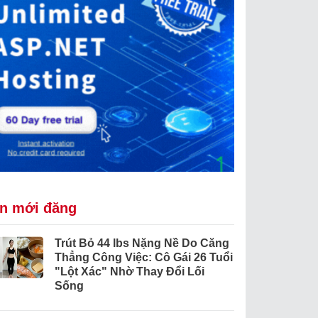
in mới đăng
Trút Bỏ 44 lbs Nặng Nề Do Căng
Thẳng Công Việc: Cô Gái 26 Tuổi
"Lột Xác" Nhờ Thay Đổi Lối
Sống