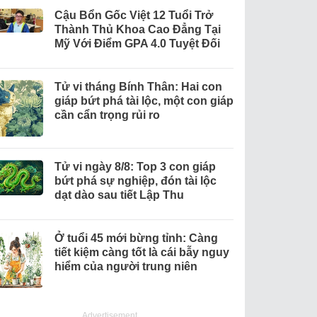
Cậu Bổn Gốc Việt 12 Tuổi Trở
Thành Thủ Khoa Cao Đẳng Tại
Mỹ Với Điểm GPA 4.0 Tuyệt Đối
Tử vi tháng Bính Thân: Hai con
giáp bứt phá tài lộc, một con giáp
cần cẩn trọng rủi ro
Tử vi ngày 8/8: Top 3 con giáp
bứt phá sự nghiệp, đón tài lộc
dạt dào sau tiết Lập Thu
Ở tuổi 45 mới bừng tỉnh: Càng
tiết kiệm càng tốt là cái bẫy nguy
hiểm của người trung niên
Advertisement