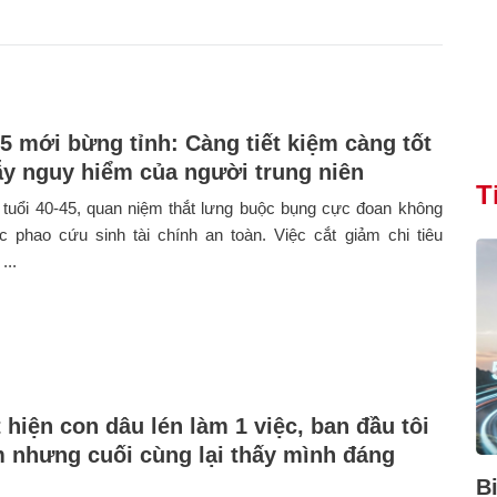
45 mới bừng tỉnh: Càng tiết kiệm càng tốt
bẫy nguy hiểm của người trung niên
T
tuổi 40-45, quan niệm thắt lưng buộc bụng cực đoan không
c phao cứu sinh tài chính an toàn. Việc cắt giảm chi tiêu
...
 hiện con dâu lén làm 1 việc, ban đầu tôi
m nhưng cuối cùng lại thấy mình đáng
B