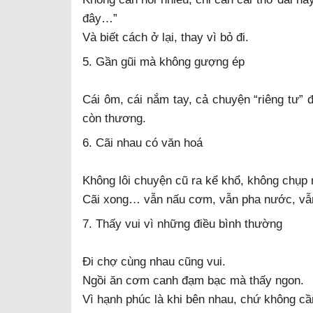
đây…”
Và biết cách ở lại, thay vì bỏ đi.
5. Gần gũi mà không gượng ép
Cái ôm, cái nắm tay, cả chuyện “riêng tư” 
còn thương.
6. Cãi nhau có văn hoá
Không lôi chuyện cũ ra kể khổ, không chụp
Cãi xong… vẫn nấu cơm, vẫn pha nước, vẫ
7. Thấy vui vì những điều bình thường
Đi chợ cùng nhau cũng vui.
Ngồi ăn cơm canh đạm bạc mà thấy ngon.
Vì hạnh phúc là khi bên nhau, chứ không cầ