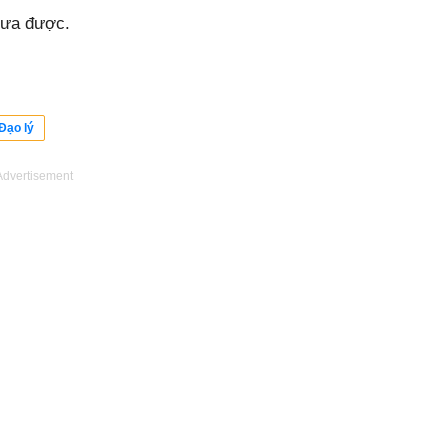
hưa được.
Đạo lý
Advertisement