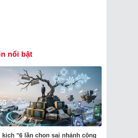
in nổi bật
i kịch "6 lần chọn sai nhánh công