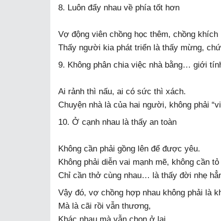
8. Luôn đẩy nhau về phía tốt hơn
Vợ động viên chồng học thêm, chồng khích 
Thấy người kia phát triển là thấy mừng, chứ
9. Không phân chia việc nhà bằng… giới tín
Ai rảnh thì nấu, ai có sức thì xách.
Chuyện nhà là của hai người, không phải “v
10. Ở cạnh nhau là thấy an toàn
Không cần phải gồng lên để được yêu.
Không phải diễn vai mạnh mẽ, không cần tỏ 
Chỉ cần thở cùng nhau… là thấy đời nhẹ hẳ
Vậy đó, vợ chồng hợp nhau không phải là kh
Mà là cãi rồi vẫn thương,
Khác nhau mà vẫn chọn ở lại,