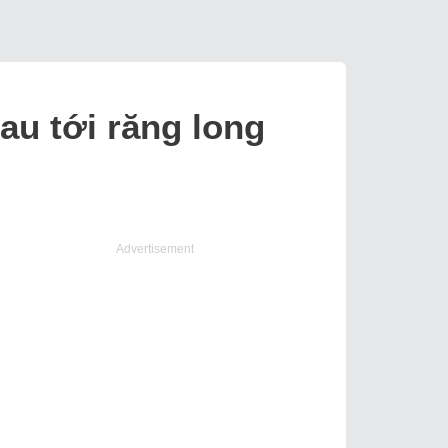
au tới răng long
Advertisement