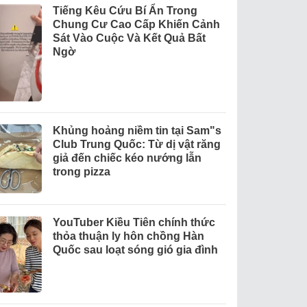
Tiếng Kêu Cứu Bí Ẩn Trong
Chung Cư Cao Cấp Khiến Cảnh
Sát Vào Cuộc Và Kết Quả Bất
Ngờ
Khủng hoảng niềm tin tại Sam"s
Club Trung Quốc: Từ dị vật răng
giả đến chiếc kéo nướng lẫn
trong pizza
YouTuber Kiều Tiên chính thức
thỏa thuận ly hôn chồng Hàn
Quốc sau loạt sóng gió gia đình