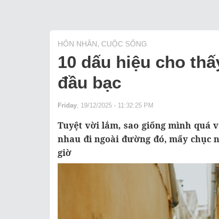
HÔN NHÂN, CUỘC SỐNG
10 dấu hiệu cho th
đầu bạc
Friday
, 19/12/2025 - 11:32:25 PM
Tuyệt vời lắm, sao giống mình quá v
nhau đi ngoài đường đó, mấy chục 
giờ