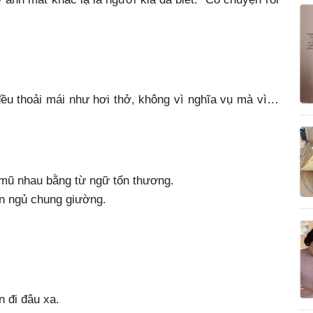
đều thoải mái như hơi thở, không vì nghĩa vụ mà vì…
 mũ nhau bằng từ ngữ tổn thương.
n ngủ chung giường.
n đi đâu xa.