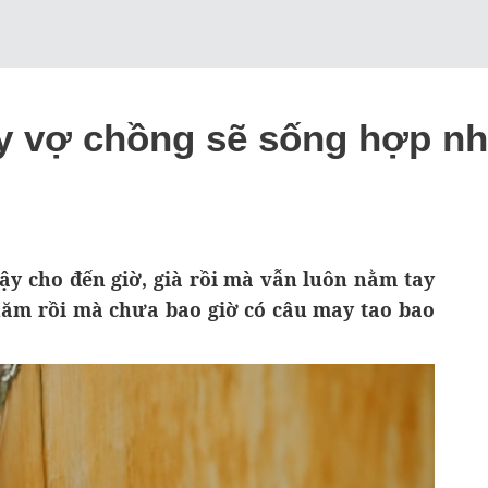
ấy vợ chồng sẽ sống hợp nh
ậy cho đến giờ, già rồi mà vẫn luôn nằm tay
năm rồi mà chưa bao giờ có câu may tao bao