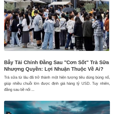
Bẫy Tài Chính Đằng Sau "Cơn Sốt" Trà Sữa
Nhượng Quyền: Lợi Nhuận Thuộc Về Ai?
Trà sữa từ lâu đã trở thành một hiện tượng tiêu dùng bùng nổ,
giúp nhiều chuỗi lớn được định giá hàng tỷ USD. Tuy nhiên,
đằng sau bề nổi ...