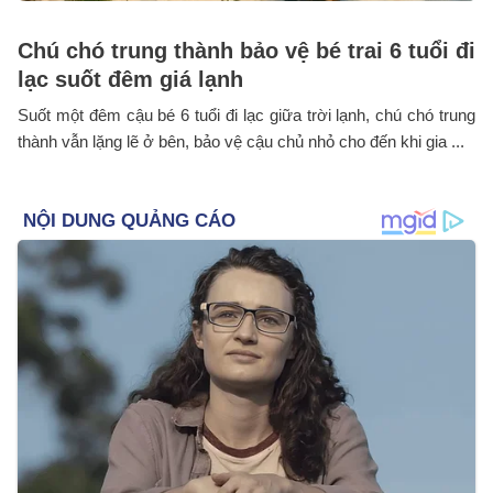
Chú chó trung thành bảo vệ bé trai 6 tuổi đi
lạc suốt đêm giá lạnh
Suốt một đêm cậu bé 6 tuổi đi lạc giữa trời lạnh, chú chó trung
thành vẫn lặng lẽ ở bên, bảo vệ cậu chủ nhỏ cho đến khi gia ...