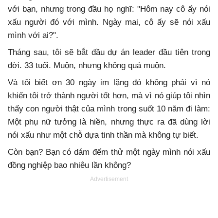
với bạn, nhưng trong đầu họ nghĩ: "Hôm nay cô ấy nói
xấu người đó với mình. Ngày mai, cô ấy sẽ nói xấu
mình với ai?".
Tháng sau, tôi sẽ bắt đầu dự án leader đầu tiên trong
đời. 33 tuổi. Muộn, nhưng không quá muộn.
Và tôi biết ơn 30 ngày im lặng đó không phải vì nó
khiến tôi trở thành người tốt hơn, mà vì nó giúp tôi nhìn
thấy con người thật của mình trong suốt 10 năm đi làm:
Một phụ nữ tưởng là hiền, nhưng thực ra đã dùng lời
nói xấu như một chỗ dựa tinh thần mà không tự biết.
Còn bạn? Bạn có dám đếm thử một ngày mình nói xấu
đồng nghiệp bao nhiêu lần không?
Advertisement