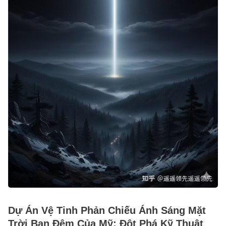
Dự Án Vệ Tinh Phản Chiếu Ánh Sáng Mặt
Trời Ban Đêm Của Mỹ: Đột Phá Kỹ Thuật