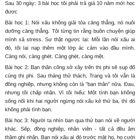
Sau 30 ngày: 3 bài học tôi phải trả giá 10 năm mới học
được
Bài học 1: Nói xấu không giải tỏa căng thẳng, nó nuôi
dưỡng căng thẳng. Tôi từng tin rằng buôn chuyện giúp
mình xả stress. Sự thật ngược lại: Mỗi lần nói xấu ai
đó, tôi lại nạp thêm một lớp ác cảm vào đầu mình.
Càng nói, càng ghét. Càng ghét, càng mệt.
Bài học 2: Bạn thân công sở xây trên thị phi sẽ sụp đổ
cùng thị phi. Sau tháng thử thách, Trang và tôi vẫn là
đồng nghiệp, nhưng không còn là "bạn thân" nữa. Đau,
nhưng tôi chấp nhận. Vì tôi hiểu: Một tình bạn không
sống nổi khi hai người ngừng nói xấu kẻ thứ ba, thì đó
không phải tình bạn.
Bài học 3: Người ta nhìn bạn qua thứ bạn nói về người
khác. Sếp, đồng nghiệp, nhân viên - tất cả đều âm
thầm ghi nhận. Bạn nói xấu ai đó trước mặt họ, họ cười