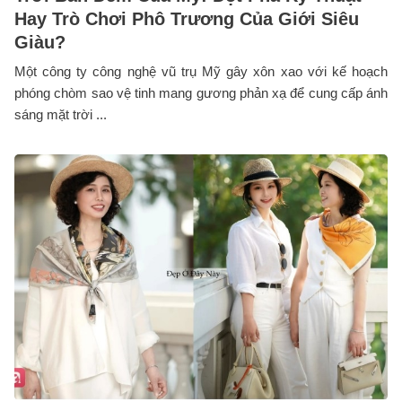
Hay Trò Chơi Phô Trương Của Giới Siêu
Giàu?
Một công ty công nghệ vũ trụ Mỹ gây xôn xao với kế hoạch
phóng chòm sao vệ tinh mang gương phản xạ để cung cấp ánh
sáng mặt trời ...