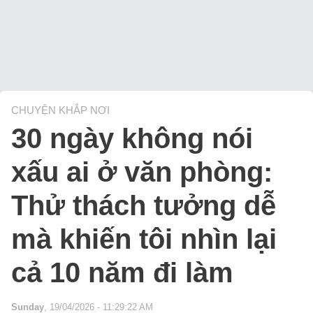
CHUYỆN KHẮP NƠI
30 ngày không nói
xấu ai ở văn phòng:
Thử thách tưởng dễ
mà khiến tôi nhìn lại
cả 10 năm đi làm
Sunday
, 19/04/2026 - 11:29:22 AM