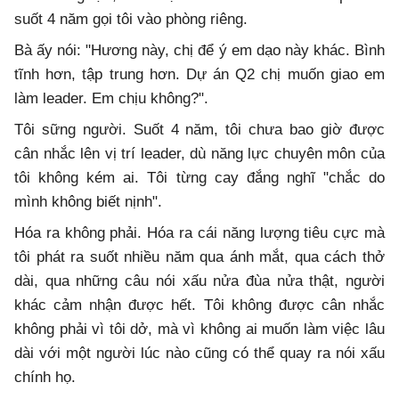
suốt 4 năm gọi tôi vào phòng riêng.
Bà ấy nói: "Hương này, chị để ý em dạo này khác. Bình
tĩnh hơn, tập trung hơn. Dự án Q2 chị muốn giao em
làm leader. Em chịu không?".
Tôi sững người. Suốt 4 năm, tôi chưa bao giờ được
cân nhắc lên vị trí leader, dù năng lực chuyên môn của
tôi không kém ai. Tôi từng cay đắng nghĩ "chắc do
mình không biết nịnh".
Hóa ra không phải. Hóa ra cái năng lượng tiêu cực mà
tôi phát ra suốt nhiều năm qua ánh mắt, qua cách thở
dài, qua những câu nói xấu nửa đùa nửa thật, người
khác cảm nhận được hết. Tôi không được cân nhắc
không phải vì tôi dở, mà vì không ai muốn làm việc lâu
dài với một người lúc nào cũng có thể quay ra nói xấu
chính họ.