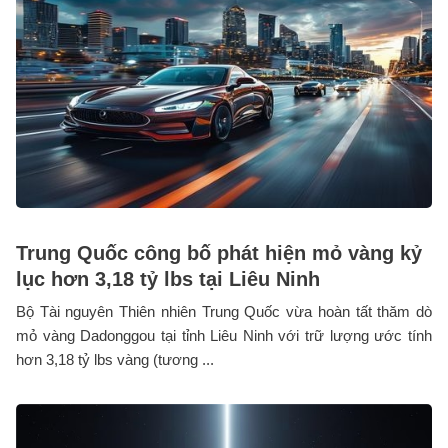
Trung Quốc công bố phát hiện mỏ vàng kỷ
lục hơn 3,18 tỷ lbs tại Liêu Ninh
Bộ Tài nguyên Thiên nhiên Trung Quốc vừa hoàn tất thăm dò
mỏ vàng Dadonggou tại tỉnh Liêu Ninh với trữ lượng ước tính
hơn 3,18 tỷ lbs vàng (tương ...