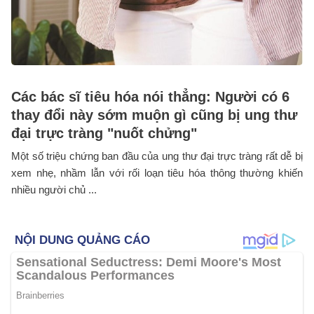
Các bác sĩ tiêu hóa nói thẳng: Người có 6
thay đổi này sớm muộn gì cũng bị ung thư
đại trực tràng "nuốt chửng"
Một số triệu chứng ban đầu của ung thư đại trực tràng rất dễ bị
xem nhẹ, nhầm lẫn với rối loạn tiêu hóa thông thường khiến
nhiều người chủ ...