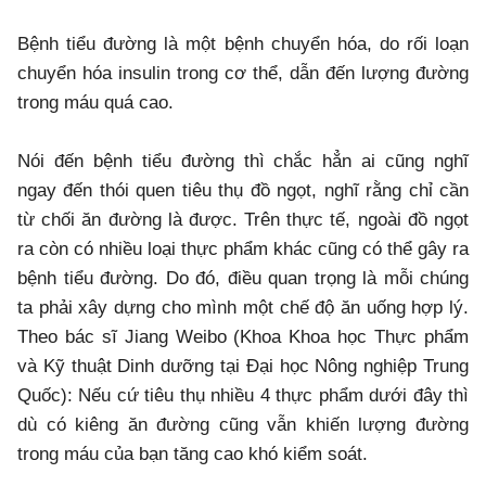
Bệnh tiểu đường là một bệnh chuyển hóa, do rối loạn
chuyển hóa insulin trong cơ thể, dẫn đến lượng đường
trong máu quá cao.
Nói đến bệnh tiểu đường thì chắc hẳn ai cũng nghĩ
ngay đến thói quen tiêu thụ đồ ngọt, nghĩ rằng chỉ cần
từ chối ăn đường là được. Trên thực tế, ngoài đồ ngọt
ra còn có nhiều loại thực phẩm khác cũng có thể gây ra
bệnh tiểu đường. Do đó, điều quan trọng là mỗi chúng
ta phải xây dựng cho mình một chế độ ăn uống hợp lý.
Theo bác sĩ Jiang Weibo (Khoa Khoa học Thực phẩm
và Kỹ thuật Dinh dưỡng tại Đại học Nông nghiệp Trung
Quốc): Nếu cứ tiêu thụ nhiều 4 thực phẩm dưới đây thì
dù có kiêng ăn đường cũng vẫn khiến lượng đường
trong máu của bạn tăng cao khó kiểm soát.