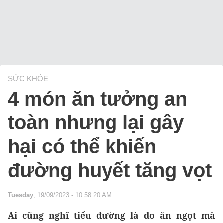
SỨC KHỎE
4 món ăn tưởng an
toàn nhưng lại gây
hại có thể khiến
đường huyết tăng vọt
Tuesday
, 19/09/2023 - 10:58:20 AM
Ai cũng nghĩ tiểu đường là do ăn ngọt mà