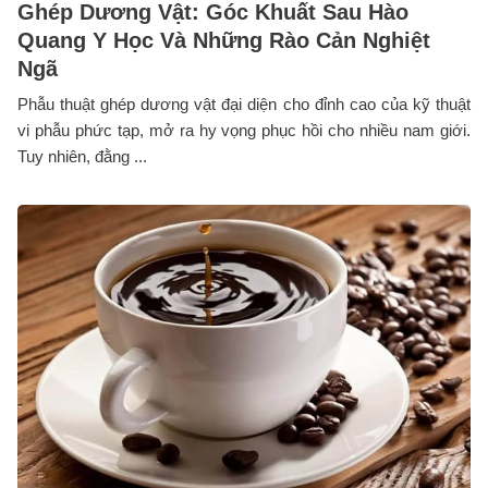
Ghép Dương Vật: Góc Khuất Sau Hào
Quang Y Học Và Những Rào Cản Nghiệt
Ngã
Phẫu thuật ghép dương vật đại diện cho đỉnh cao của kỹ thuật
vi phẫu phức tạp, mở ra hy vọng phục hồi cho nhiều nam giới.
Tuy nhiên, đằng ...