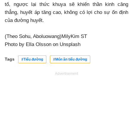
tố, ngược lại thức khuya sẽ khiến thần kinh căng
thẳng, huyết áp tăng cao, không có lợi cho sự ổn định
của đường huyết.
(Theo Sohu, Aboluowang)MilyKim ST
Photo by
Ella Olsson
on
Unsplash
Tags
#Tiểu đường
#Món ăn tiểu đường
Advertisement