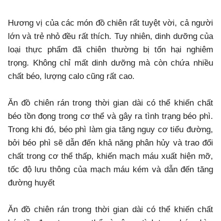
Hương vị của các món đồ chiên rất tuyệt vời, cả người
lớn và trẻ nhỏ đều rất thích. Tuy nhiên, dinh dưỡng của
loại thực phẩm đã chiên thường bị tổn hại nghiêm
trọng. Không chỉ mất dinh dưỡng mà còn chứa nhiều
chất béo, lượng calo cũng rất cao.
Ăn đồ chiên rán trong thời gian dài có thể khiến chất
béo tồn đọng trong cơ thể và gây ra tình trạng béo phì.
Trong khi đó, béo phì làm gia tăng nguy cơ tiểu đường,
bởi béo phì sẽ dẫn đến khả năng phân hủy và trao đổi
chất trong cơ thể thấp, khiến mạch máu xuất hiện mỡ,
tốc độ lưu thông của mạch máu kém và dẫn đến tăng
đường huyết
Ăn đồ chiên rán trong thời gian dài có thể khiến chất