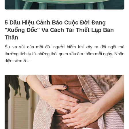
5 Dấu Hiệu Cảnh Báo Cuộc Đời Đang
"Xuống Dốc" Và Cách Tái Thiết Lập Bản
Thân
Sự sa sút của một đời người hiếm khi xảy ra đột ngột mà
thường tích tụ từ những thói quen xấu âm thầm mỗi ngày. Nhận
diện sớm 5 ...