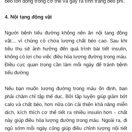
béo tồn đọng trong cơ thể và gây ra tình trạng béo phì.
4. Nội tạng động vật
Người bệnh tiểu đường không nên ăn nội tạng động
vật... vì chúng có chứa lượng chất béo cao. Sau khi
tiêu thụ sẽ ảnh hưởng đến quá trình bài tiết insulin,
không có lợi cho việc điều hòa lượng đường trong máu.
Điều cực quan trọng cần làm mỗi ngày để tránh bệnh
tiểu đường
Nếu bạn muốn lượng đường trong máu ổn định, bạn
phải chăm chỉ tập thể dục. Bởi tập luyện giúp giảm bớt
calo và chất béo, hơn nữa còn cải thiện khả năng miễn
dịch, kích thích cơ thể tiết ra nhiều insulin hơn - chất
này giúp điều hòa lượng đường trong máu. Ngoài ra, đi
ngủ sớm mỗi ngày cũng giúp điều chỉnh lượng nội tiết