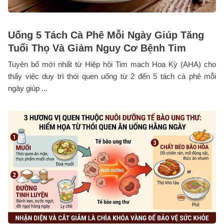
Uống 5 Tách Cà Phê Mỗi Ngày Giúp Tăng
Tuổi Thọ Và Giảm Nguy Cơ Bệnh Tim
Tuyên bố mới nhất từ Hiệp hội Tim mạch Hoa Kỳ (AHA) cho
thấy việc duy trì thói quen uống từ 2 đến 5 tách cà phê mỗi
ngày giúp ...