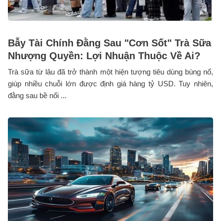
Bẫy Tài Chính Đằng Sau "Cơn Sốt" Trà Sữa
Nhượng Quyền: Lợi Nhuận Thuộc Về Ai?
Trà sữa từ lâu đã trở thành một hiện tượng tiêu dùng bùng nổ,
giúp nhiều chuỗi lớn được định giá hàng tỷ USD. Tuy nhiên,
đằng sau bề nổi ...