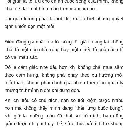
Tối giản là tối ưu cho chính cuộc sống của mình, không
phải để đạt một hình mẫu trên mạng xã hội.
Tối giản không phải là bớt đồ, mà là bớt những quyết
định khiến bạn mệt mỏi
Điều đáng giá nhất mà lối sống tối giản mang lại không
phải là một căn nhà trống hay một chiếc tủ quần áo chỉ
có vài màu sắc.
Đó là cảm giác nhẹ đầu hơn khi không phải mua sắm
theo cảm hứng, không phải chạy theo xu hướng mới
mỗi tuần, không phải dành quá nhiều thời gian quản lý
những thứ mình hiếm khi dùng đến.
Khi chi tiêu có chủ đích, bạn sẽ tiết kiệm được nhiều
hơn mà không thấy mình đang "thắt lưng buộc bụng".
Khi giữ lại những món đồ thật sự hữu ích, bạn cũng
giảm được chi phí thay thế, sửa chữa và tích trữ không