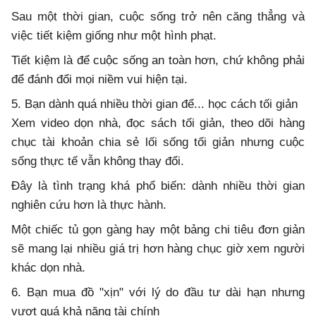
Sau một thời gian, cuộc sống trở nên căng thẳng và
việc tiết kiệm giống như một hình phạt.
Tiết kiệm là để cuộc sống an toàn hơn, chứ không phải
để đánh đổi mọi niềm vui hiện tại.
5. Bạn dành quá nhiều thời gian để... học cách tối giản
Xem video dọn nhà, đọc sách tối giản, theo dõi hàng
chục tài khoản chia sẻ lối sống tối giản nhưng cuộc
sống thực tế vẫn không thay đổi.
Đây là tình trạng khá phổ biến: dành nhiều thời gian
nghiên cứu hơn là thực hành.
Một chiếc tủ gọn gàng hay một bảng chi tiêu đơn giản
sẽ mang lại nhiều giá trị hơn hàng chục giờ xem người
khác dọn nhà.
6. Bạn mua đồ "xịn" với lý do đầu tư dài hạn nhưng
vượt quá khả năng tài chính