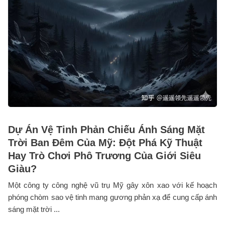
Dự Án Vệ Tinh Phản Chiếu Ánh Sáng Mặt
Trời Ban Đêm Của Mỹ: Đột Phá Kỹ Thuật
Hay Trò Chơi Phô Trương Của Giới Siêu
Giàu?
Một công ty công nghệ vũ trụ Mỹ gây xôn xao với kế hoạch
phóng chòm sao vệ tinh mang gương phản xạ để cung cấp ánh
sáng mặt trời ...