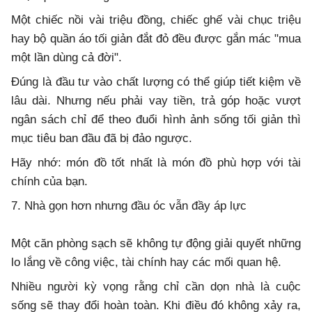
Một chiếc nồi vài triệu đồng, chiếc ghế vài chục triệu
hay bộ quần áo tối giản đắt đỏ đều được gắn mác "mua
một lần dùng cả đời".
Đúng là đầu tư vào chất lượng có thể giúp tiết kiệm về
lâu dài. Nhưng nếu phải vay tiền, trả góp hoặc vượt
ngân sách chỉ để theo đuổi hình ảnh sống tối giản thì
mục tiêu ban đầu đã bị đảo ngược.
Hãy nhớ: món đồ tốt nhất là món đồ phù hợp với tài
chính của bạn.
7. Nhà gọn hơn nhưng đầu óc vẫn đầy áp lực
Một căn phòng sạch sẽ không tự động giải quyết những
lo lắng về công việc, tài chính hay các mối quan hệ.
Nhiều người kỳ vọng rằng chỉ cần dọn nhà là cuộc
sống sẽ thay đổi hoàn toàn. Khi điều đó không xảy ra,