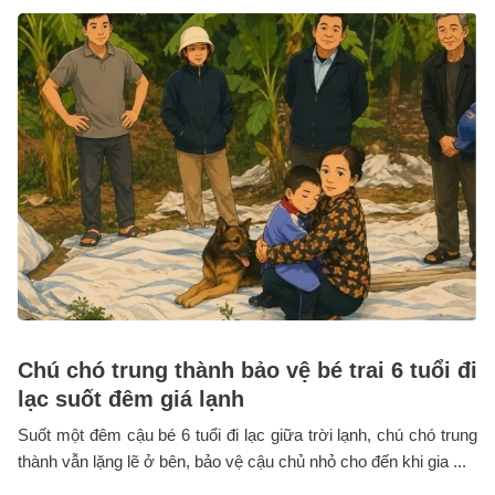
Chú chó trung thành bảo vệ bé trai 6 tuổi đi
lạc suốt đêm giá lạnh
Suốt một đêm cậu bé 6 tuổi đi lạc giữa trời lạnh, chú chó trung
thành vẫn lặng lẽ ở bên, bảo vệ cậu chủ nhỏ cho đến khi gia ...