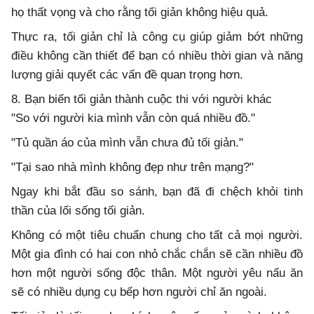
họ thất vọng và cho rằng tối giản không hiệu quả.
Thực ra, tối giản chỉ là công cụ giúp giảm bớt những
điều không cần thiết để bạn có nhiều thời gian và năng
lượng giải quyết các vấn đề quan trọng hơn.
8. Bạn biến tối giản thành cuộc thi với người khác
"So với người kia mình vẫn còn quá nhiều đồ."
"Tủ quần áo của mình vẫn chưa đủ tối giản."
"Tại sao nhà mình không đẹp như trên mạng?"
Ngay khi bắt đầu so sánh, bạn đã đi chệch khỏi tinh
thần của lối sống tối giản.
Không có một tiêu chuẩn chung cho tất cả mọi người.
Một gia đình có hai con nhỏ chắc chắn sẽ cần nhiều đồ
hơn một người sống độc thân. Một người yêu nấu ăn
sẽ có nhiều dụng cụ bếp hơn người chỉ ăn ngoài.