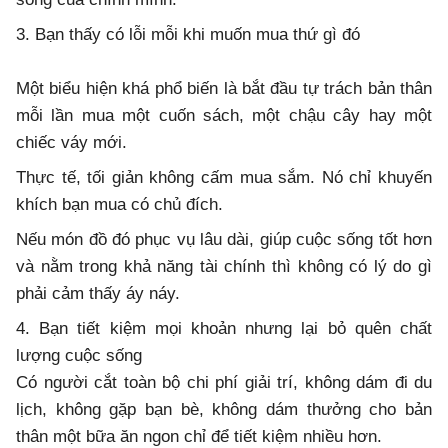
3. Bạn thấy có lỗi mỗi khi muốn mua thứ gì đó
Một biểu hiện khá phổ biến là bắt đầu tự trách bản thân
mỗi lần mua một cuốn sách, một chậu cây hay một
chiếc váy mới.
Thực tế, tối giản không cấm mua sắm. Nó chỉ khuyến
khích bạn mua có chủ đích.
Nếu món đồ đó phục vụ lâu dài, giúp cuộc sống tốt hơn
và nằm trong khả năng tài chính thì không có lý do gì
phải cảm thấy áy náy.
4. Bạn tiết kiệm mọi khoản nhưng lại bỏ quên chất
lượng cuộc sống
Có người cắt toàn bộ chi phí giải trí, không dám đi du
lịch, không gặp bạn bè, không dám thưởng cho bản
thân một bữa ăn ngon chỉ để tiết kiệm nhiều hơn.