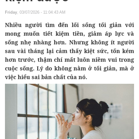
Friday
, 03/07/2026 - 11:04:43 AM
Nhiều người tìm đến lối sống tối giản với
mong muốn tiết kiệm tiền, giảm áp lực và
sống nhẹ nhàng hơn. Nhưng không ít người
sau vài tháng lại cảm thấy kiệt sức, tốn kém
hơn trước, thậm chí mất luôn niềm vui trong
cuộc sống. Lý do không nằm ở tối giản, mà ở
việc hiểu sai bản chất của nó.