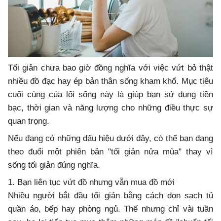
Tối giản chưa bao giờ đồng nghĩa với việc vứt bỏ thật
nhiều đồ đạc hay ép bản thân sống kham khổ. Mục tiêu
cuối cùng của lối sống này là giúp bạn sử dụng tiền
bạc, thời gian và năng lượng cho những điều thực sự
quan trọng.
Nếu đang có những dấu hiệu dưới đây, có thể bạn đang
theo đuổi một phiên bản "tối giản nửa mùa" thay vì
sống tối giản đúng nghĩa.
1. Bạn liên tục vứt đồ nhưng vẫn mua đồ mới
Nhiều người bắt đầu tối giản bằng cách dọn sạch tủ
quần áo, bếp hay phòng ngủ. Thế nhưng chỉ vài tuần