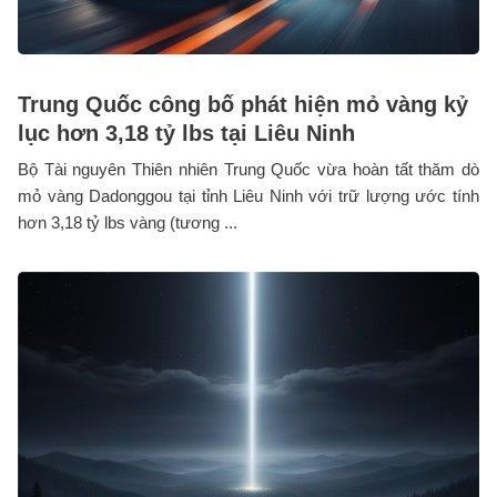
Trung Quốc công bố phát hiện mỏ vàng kỷ
lục hơn 3,18 tỷ lbs tại Liêu Ninh
Bộ Tài nguyên Thiên nhiên Trung Quốc vừa hoàn tất thăm dò
mỏ vàng Dadonggou tại tỉnh Liêu Ninh với trữ lượng ước tính
hơn 3,18 tỷ lbs vàng (tương ...