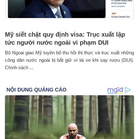
Mỹ siết chặt quy định visa: Trục xuất lập
tức người nước ngoài vi phạm DUI
Bộ Ngoại giao Mỹ tuyên bố thu hồi thị thực và trục xuất những
công dân nước ngoài bị bắt giữ vì lái xe khi say rượu (DUI).
Chính sách ...