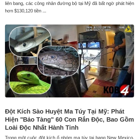
liên bang, các công nhân đường bộ tại Mỹ đã bất ngờ phát hiện
hơn $130,120 tiền ...
Đột Kích Sào Huyệt Ma Túy Tại Mỹ: Phát
Hiện "Bảo Tàng" 60 Con Rắn Độc, Bao Gồm
Loài Độc Nhất Hành Tinh
Trong một cuộc đột kích ổ nhóm ma túy tại bang New Mexico,