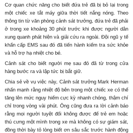
Cơ quan chức năng cho biết đứa trẻ đã bị bỏ lại trong
một chiếc xe tắt máy giữa thời tiết nắng nóng. Theo
thông tin từ văn phòng cảnh sát trưởng, đứa trẻ đã phải
ở trong xe khoảng 30 phút trước khi được người dân
xung quanh phát hiện và giải cứu ra ngoài. Đội ngũ y tế
khẩn cấp EMS sau đó đã tiến hành kiểm tra sức khỏe
và hỗ trợ hạ nhiệt cho bé.
Cảnh sát cho biết người mẹ sau đó đã từ trong cửa
hàng bước ra và lập tức bị bắt giữ.
Chia sẻ về vụ việc này, Cảnh sát trưởng Mark Herman
nhấn mạnh rằng nhiệt độ bên trong một chiếc xe có thể
tăng lên mức nguy hiểm cực kỳ nhanh chóng, thậm chí
chỉ trong vòng vài phút. Ông cũng đưa ra lời cảnh báo
rằng mọi người tuyệt đối không được để trẻ em hoặc
thú cưng một mình trong xe mà không có sự giám sát,
đồng thời bày tỏ lòng biết ơn sâu sắc trước hành động