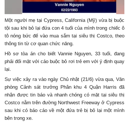
Một người mẹ tại Cypress, California (Mỹ) vừa bị buộc
tội sau khi bỏ lại đứa con 4 tuổi của mình trong chiếc ô
tô nóng bức để vào mua sắm tại siêu thị Costco, theo
thông tin từ cơ quan chức năng.
Hồ sơ tòa án cho biết Vannie Nguyen, 33 tuổi, đang
phải đối mặt với cáo buộc bỏ rơi trẻ em với ý định quay
lại.
Sự việc xảy ra vào ngày Chủ nhật (21/6) vừa qua, Văn
phòng Cảnh sát trưởng Phân khu 4 Quận Harris đã
nhận được tin báo và nhanh chóng có mặt tại siêu thị
Costco nằm trên đường Northwest Freeway ở Cypress
sau khi có báo cáo về một đứa trẻ bị bỏ lại một mình
bên trong xe.