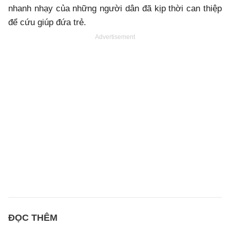
nhanh nhạy của những người dân đã kịp thời can thiệp
để cứu giúp đứa trẻ.
Advertisement
ĐỌC THÊM