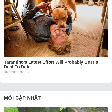
MỚI CẬP NHẬT