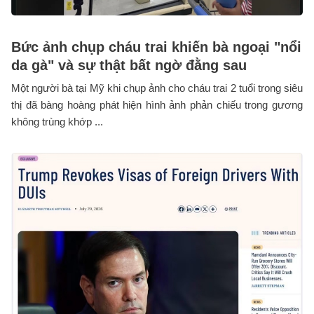
Bức ảnh chụp cháu trai khiến bà ngoại "nổi
da gà" và sự thật bất ngờ đằng sau
Một người bà tại Mỹ khi chụp ảnh cho cháu trai 2 tuổi trong siêu
thị đã bàng hoàng phát hiện hình ảnh phản chiếu trong gương
không trùng khớp ...