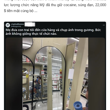
lực lượng chức năng Mỹ đã thu giữ cocaine, súng đạn, 22,000
$ tiền mặt cùng bộ ...