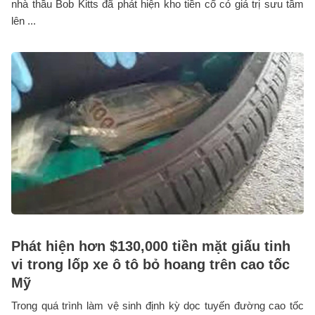
nhà thầu Bob Kitts đã phát hiện kho tiền cổ có giá trị sưu tầm
lên ...
Phát hiện hơn $130,000 tiền mặt giấu tinh
vi trong lốp xe ô tô bỏ hoang trên cao tốc
Mỹ
Trong quá trình làm vệ sinh định kỳ dọc tuyến đường cao tốc