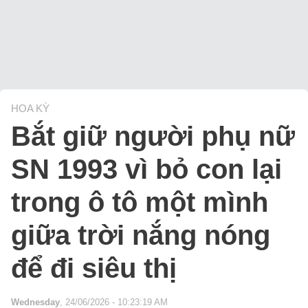
HOA KỲ
Bắt giữ người phụ nữ
SN 1993 vì bỏ con lại
trong ô tô một mình
giữa trời nắng nóng
để đi siêu thị
Wednesday
, 24/06/2026 - 10:23:19 AM