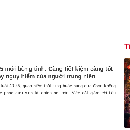
T
45 mới bừng tỉnh: Càng tiết kiệm càng tốt
bẫy nguy hiểm của người trung niên
tuổi 40-45, quan niệm thắt lưng buộc bụng cực đoan không
c phao cứu sinh tài chính an toàn. Việc cắt giảm chi tiêu
...