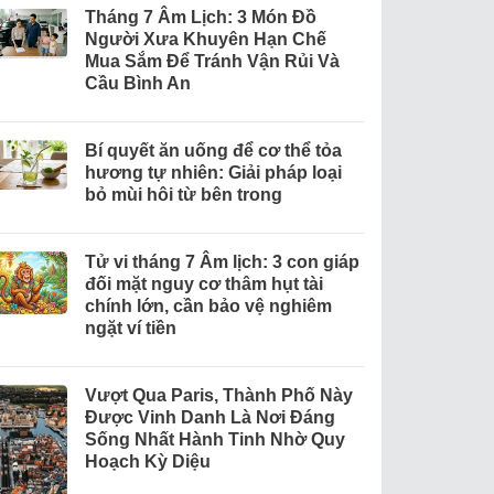
Tháng 7 Âm Lịch: 3 Món Đồ
Người Xưa Khuyên Hạn Chế
Mua Sắm Để Tránh Vận Rủi Và
Cầu Bình An
Bí quyết ăn uống để cơ thể tỏa
hương tự nhiên: Giải pháp loại
bỏ mùi hôi từ bên trong
Tử vi tháng 7 Âm lịch: 3 con giáp
đối mặt nguy cơ thâm hụt tài
chính lớn, cần bảo vệ nghiêm
ngặt ví tiền
Vượt Qua Paris, Thành Phố Này
Được Vinh Danh Là Nơi Đáng
Sống Nhất Hành Tinh Nhờ Quy
Hoạch Kỳ Diệu