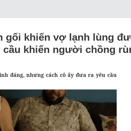
 gối khiến vợ lạnh lùng đư
 cầu khiến người chồng r
hính đáng, nhưng cách cô ấy đưa ra yêu cầu