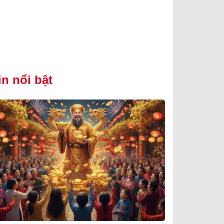
in nổi bật