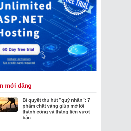
in mới đăng
Bí quyết thu hút "quý nhân": 7
phẩm chất vàng giúp mở lối
thành công và thăng tiến vượt
bậc