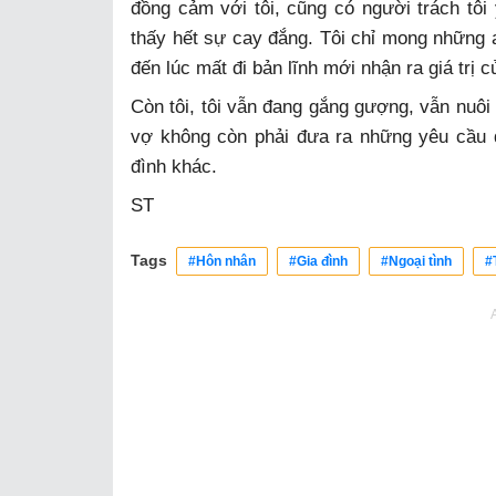
đồng cảm với tôi, cũng có người trách tôi
thấy hết sự cay đắng. Tôi chỉ mong những 
đến lúc mất đi bản lĩnh mới nhận ra giá trị c
Còn tôi, tôi vẫn đang gắng gượng, vẫn nuôi
vợ không còn phải đưa ra những yêu cầu đ
đình khác.
ST
Tags
#Hôn nhân
#Gia đình
#Ngoại tình
#