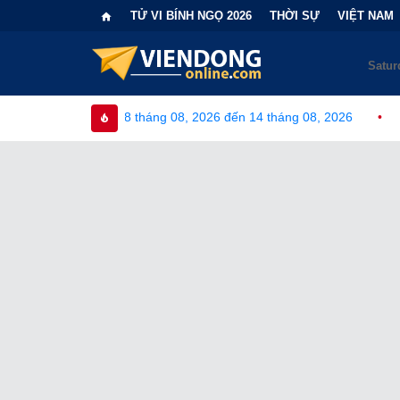
TỬ VI BÍNH NGỌ 2026
THỜI SỰ
VIỆT NAM
08 tháng 08, 2026 đến 14 tháng 08, 2026
•
Bi kịch "6 lần chọn