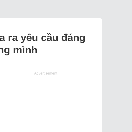
a ra yêu cầu đáng
ùng mình
Advertisement