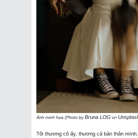
Bruna LOG
Unsplas
Ảnh minh họa (Photo by
on
Tôi thương cô ấy, thương cả bản thân mình.