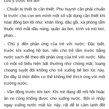
Lưu ý trước khi bơi
- Chuẩn bị thiết bị cần thiết: Phụ huynh cần phải chuẩn
bị trước cho con em mình một số vật dụng cần thiết khi
hoạt động bơi lội như: khăn lông, dầu gội, xà phòng tắm
thuốc nhỏ mắt dầu nóng, quần áo bơi, kính và mũ bơi,
phao...
- Chú ý đến phản ứng của trẻ với nước: Đặc biệt,
trước khi xuống hồ bơi, nên cho trẻ tắm trước bằng
nước sạch để theo dõi phản ứng của trẻ với nước. Nếu
có một số biểu hiện bất thường như chóng mặt, loạng
choạng tuyệt đối không cho trẻ xuống bể bơi lúc này.
Do đây là thời điểm cơ thể không thể thích ứng với môi
trường nước.
- Vận động trước khi bơi: Khi trẻ đang đổ mồ hôi hoặc
ăn no cũng không được cho xuống nước. Bởi vì nhảy
ngay xuống nước mát lúc này, rất dễ bị cảm lạnh đột