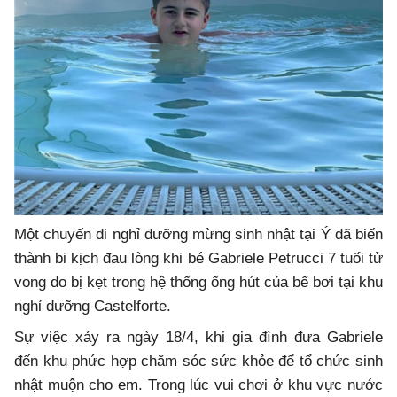
Một chuyến đi nghỉ dưỡng mừng sinh nhật tại Ý đã biến
thành bi kịch đau lòng khi bé Gabriele Petrucci 7 tuổi tử
vong do bị kẹt trong hệ thống ống hút của bể bơi tại khu
nghỉ dưỡng Castelforte.
Sự việc xảy ra ngày 18/4, khi gia đình đưa Gabriele
đến khu phức hợp chăm sóc sức khỏe để tổ chức sinh
nhật muộn cho em. Trong lúc vui chơi ở khu vực nước