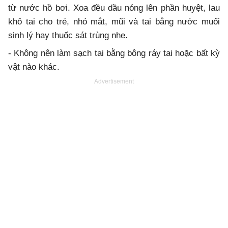
từ nước hồ bơi. Xoa đều dầu nóng lên phần huyệt, lau
khô tai cho trẻ, nhỏ mắt, mũi và tai bằng nước muối
sinh lý hay thuốc sát trùng nhẹ.
- Không nên làm sạch tai bằng bông ráy tai hoặc bất kỳ
vật nào khác.
Advertisement