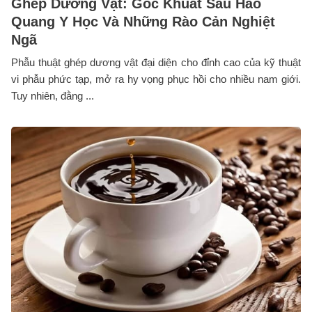
Ghép Dương Vật: Góc Khuất Sau Hào
Quang Y Học Và Những Rào Cản Nghiệt
Ngã
Phẫu thuật ghép dương vật đại diện cho đỉnh cao của kỹ thuật
vi phẫu phức tạp, mở ra hy vọng phục hồi cho nhiều nam giới.
Tuy nhiên, đằng ...