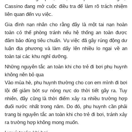
Cassino đang mở cuộc điều tra để làm rõ trách nhiệm
liên quan đến vụ việc.
Gia đình nạn nhân cho rằng đây là một tai nạn hoàn
toàn có thể phòng tránh nếu hệ thống an toàn được
đảm bảo đúng tiêu chuẩn. Vụ việc đã gây rúng động dư
luận địa phương và làm dấy lên nhiều lo ngại về an
toàn tại các khu nghỉ dưỡng.
Những nguyên tắc an toàn khi cho trẻ đi bơi phụ huynh
không nên bỏ qua
Vào mùa hè, phụ huynh thường cho con em mình đi bơi
lội để giảm bớt sự nóng nực do thời tiết gây ra. Tuy
nhiên, đây cũng là thời điểm xảy ra nhiều trường hợp
đuối nước nhất trong năm. Do đó, phụ huynh cần phải
trang bị nguyên tắc an toàn khi cho trẻ đi bơi, tránh xảy
ra trường hợp không mong muốn.