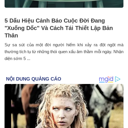
5 Dấu Hiệu Cảnh Báo Cuộc Đời Đang
"Xuống Dốc" Và Cách Tái Thiết Lập Bản
Thân
Sự sa sút của một đời người hiếm khi xảy ra đột ngột mà
thường tích tụ từ những thói quen xấu âm thầm mỗi ngày. Nhận
diện sớm 5 ...