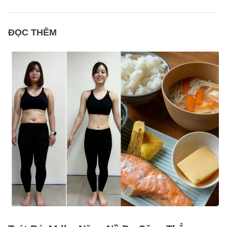
ĐỌC THÊM