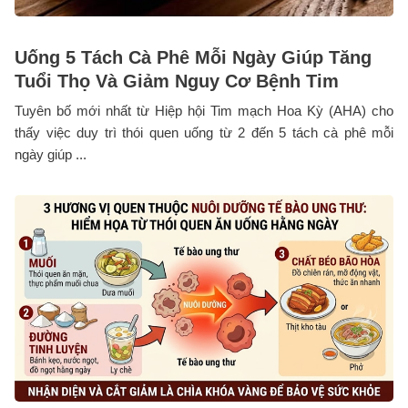
Uống 5 Tách Cà Phê Mỗi Ngày Giúp Tăng
Tuổi Thọ Và Giảm Nguy Cơ Bệnh Tim
Tuyên bố mới nhất từ Hiệp hội Tim mạch Hoa Kỳ (AHA) cho
thấy việc duy trì thói quen uống từ 2 đến 5 tách cà phê mỗi
ngày giúp ...