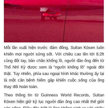
Mỗi lần xuất hiện trước đám đông, Sultan Kösen luôn
khiến mọi người sửng sốt. Với chiều cao lên tới 8.2ft
cùng đôi tay, bàn chân khổng lồ, người đàn ông đến từ
Thổ Nhĩ Kỳ được xem là "người khổng lồ" ngoài đời
thật. Tuy nhiên, phía sau ngoại hình khác thường ấy lại
là một căn bệnh hiếm gặp khiến cuộc sống của ông
thay đổi hoàn toàn.
Theo thông tin từ Guinness World Records, Sultan
Kösen hiện giữ kỷ lục người đàn ông cao nhất thế giới