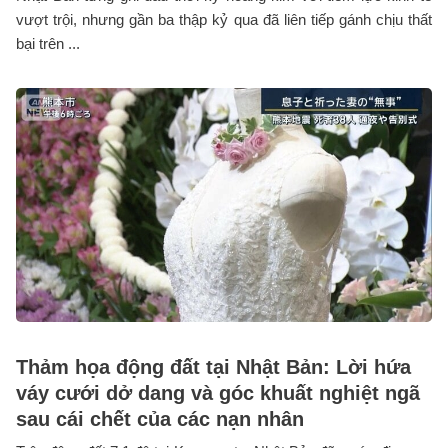
vượt trội, nhưng gần ba thập kỷ qua đã liên tiếp gánh chịu thất
bại trên ...
Thảm họa động đất tại Nhật Bản: Lời hứa
váy cưới dở dang và góc khuất nghiệt ngã
sau cái chết của các nạn nhân