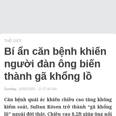
THẾ GIỚI
Bí ẩn căn bệnh khiến
người đàn ông biến
thành gã khổng lồ
Sunday
, 10/05/2026 - 11:37:06 AM
Căn bệnh quái ác khiến chiều cao tăng không
kiểm soát, Sultan Kösen trở thành “gã khổng
lồ” ngoài đời thật. Chiều cao 8.2ft giúp ông nổi