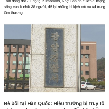
Trận động đất 7.1 độ tại Kumamoto, Nhật Bản đã cướp đi mạng
sống của ít nhất 38 người, để lại những bi kịch xót xa tại trung
tâm thương ...
Bê bối tại Hàn Quốc: Hiệu trưởng bị truy tố