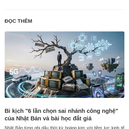
ĐỌC THÊM
Bi kịch "6 lần chọn sai nhánh công nghệ"
của Nhật Bản và bài học đắt giá
Nhật Bản từng ghi dấu thời kỳ hoàng kim với tiềm lực kinh tế