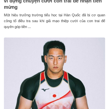
vì dựng chuyện cưới con trai để nhận tiền
mừng
Một hiệu trưởng trường tiểu học tại Hàn Quốc đã bị cơ quan
công tố điều tra sau khi giả mạo thiệp cưới của con trai để
quyên góp tiền ...