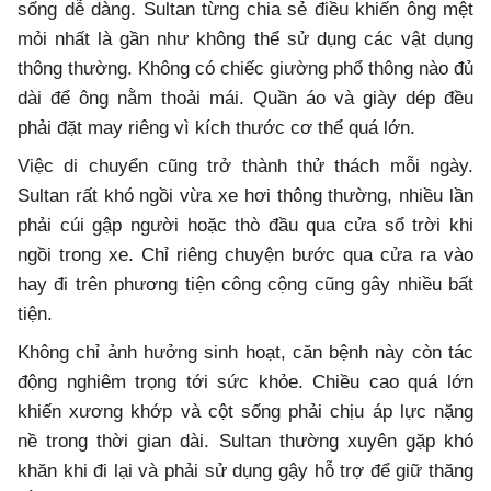
sống dễ dàng. Sultan từng chia sẻ điều khiến ông mệt
mỏi nhất là gần như không thể sử dụng các vật dụng
thông thường. Không có chiếc giường phổ thông nào đủ
dài để ông nằm thoải mái. Quần áo và giày dép đều
phải đặt may riêng vì kích thước cơ thể quá lớn.
Việc di chuyển cũng trở thành thử thách mỗi ngày.
Sultan rất khó ngồi vừa xe hơi thông thường, nhiều lần
phải cúi gập người hoặc thò đầu qua cửa sổ trời khi
ngồi trong xe. Chỉ riêng chuyện bước qua cửa ra vào
hay đi trên phương tiện công cộng cũng gây nhiều bất
tiện.
Không chỉ ảnh hưởng sinh hoạt, căn bệnh này còn tác
động nghiêm trọng tới sức khỏe. Chiều cao quá lớn
khiến xương khớp và cột sống phải chịu áp lực nặng
nề trong thời gian dài. Sultan thường xuyên gặp khó
khăn khi đi lại và phải sử dụng gậy hỗ trợ để giữ thăng