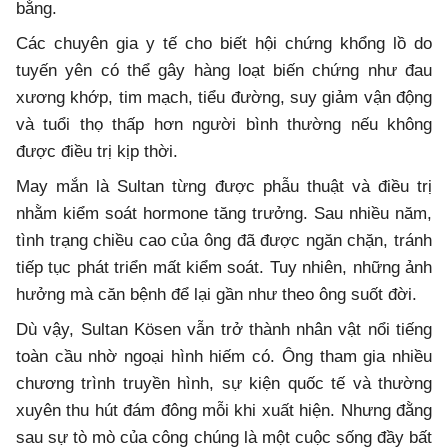
bằng.
Các chuyên gia y tế cho biết hội chứng khổng lồ do
tuyến yên có thể gây hàng loạt biến chứng như đau
xương khớp, tim mạch, tiểu đường, suy giảm vận động
và tuổi thọ thấp hơn người bình thường nếu không
được điều trị kịp thời.
May mắn là Sultan từng được phẫu thuật và điều trị
nhằm kiểm soát hormone tăng trưởng. Sau nhiều năm,
tình trạng chiều cao của ông đã được ngăn chặn, tránh
tiếp tục phát triển mất kiểm soát. Tuy nhiên, những ảnh
hưởng mà căn bệnh để lại gần như theo ông suốt đời.
Dù vậy, Sultan Kösen vẫn trở thành nhân vật nổi tiếng
toàn cầu nhờ ngoại hình hiếm có. Ông tham gia nhiều
chương trình truyền hình, sự kiện quốc tế và thường
xuyên thu hút đám đông mỗi khi xuất hiện. Nhưng đằng
sau sự tò mò của công chúng là một cuộc sống đầy bất