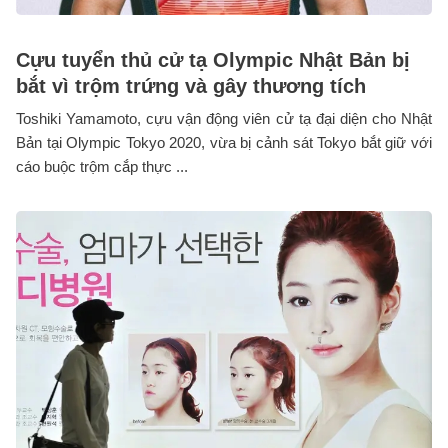
Cựu tuyển thủ cử tạ Olympic Nhật Bản bị
bắt vì trộm trứng và gây thương tích
Toshiki Yamamoto, cựu vận động viên cử tạ đại diện cho Nhật
Bản tại Olympic Tokyo 2020, vừa bị cảnh sát Tokyo bắt giữ với
cáo buộc trộm cắp thực ...