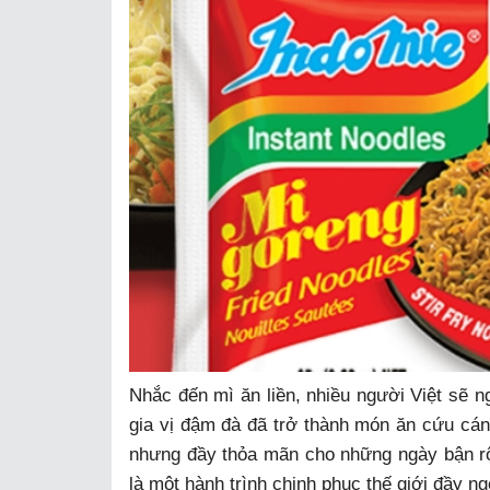
Nhắc đến mì ăn liền, nhiều người Việt sẽ ng
gia vị đậm đà đã trở thành món ăn cứu cánh
nhưng đầy thỏa mãn cho những ngày bận rộ
là một hành trình chinh phục thế giới đầy 