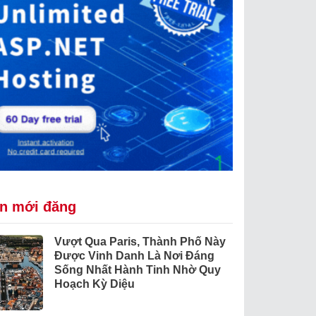
in mới đăng
Vượt Qua Paris, Thành Phố Này
Được Vinh Danh Là Nơi Đáng
Sống Nhất Hành Tinh Nhờ Quy
Hoạch Kỳ Diệu