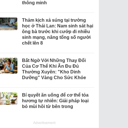
thông minh
Thảm kịch xả súng tại trường
học ở Thái Lan: Nam sinh sát hại
ông bà trước khi cướp đi nhiều
sinh mạng, nâng tổng số người
chết lên 8
Bất Ngờ Với Những Thay Đổi
Của Cơ Thể Khi Ăn Đu Đủ
Thường Xuyên: "Kho Dinh
Dưỡng" Vàng Cho Sức Khỏe
Bí quyết ăn uống để cơ thể tỏa
hương tự nhiên: Giải pháp loại
bỏ mùi hôi từ bên trong
Advertisement