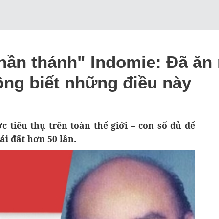
 thần thánh" Indomie: Đã ă
ông biết những điều này
 tiêu thụ trên toàn thế giới – con số đủ để
ái đất hơn 50 lần.