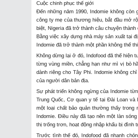
Cuộc chinh phục thế giới
Đến những năm 1990, Indomie không còn gói
công ty mẹ của thương hiệu, bắt đầu mở rộ
biệt, Nigeria đã trở thành câu chuyện thành
Bằng việc xây dựng nhà máy sản xuất tại đị
Indomie đã trở thành một phần không thể thi
Không dừng lại ở đó, Indofood đã thể hiện t
từng vùng miền, chẳng hạn như mì vị bò 
dành riêng cho Tây Phi. Indomie không chỉ
của người dân bản địa.
Sự phát triển không ngừng của Indomie từn
Trung Quốc, Cơ quan y tế tại Đài Loan và
một loại chất bảo quản thường thấy tron
Indomie. Điều này đã tạo nên một làn sóng 
thị trống trơn, hoạt động nhập khẩu bị đình t
Trước tình thế đó, Indofood đã nhanh chón