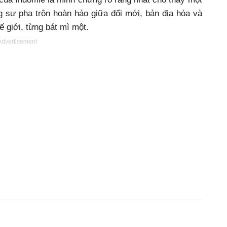
 sự pha trộn hoàn hảo giữa đổi mới, bản địa hóa và
ế giới, từng bát mì một.
Advertisement