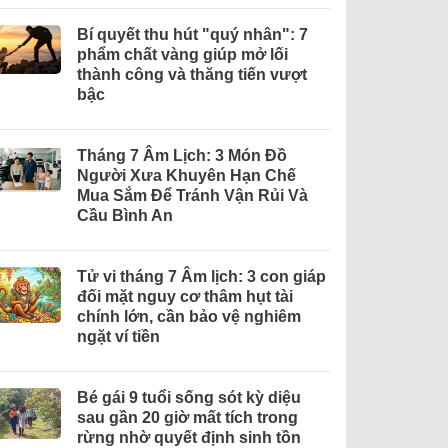
Bí quyết thu hút "quý nhân": 7
phẩm chất vàng giúp mở lối
thành công và thăng tiến vượt
bậc
Tháng 7 Âm Lịch: 3 Món Đồ
Người Xưa Khuyên Hạn Chế
Mua Sắm Để Tránh Vận Rủi Và
Cầu Bình An
Tử vi tháng 7 Âm lịch: 3 con giáp
đối mặt nguy cơ thâm hụt tài
chính lớn, cần bảo vệ nghiêm
ngặt ví tiền
Bé gái 9 tuổi sống sót kỳ diệu
sau gần 20 giờ mất tích trong
rừng nhờ quyết định sinh tồn