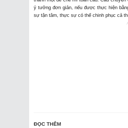
ý tưởng đơn giản, nếu được thực hiện bằng
sự tận tâm, thực sự có thể chinh phục cả th
ĐỌC THÊM