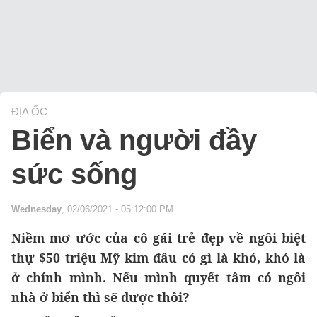
ĐỊA ỐC
Biển và người đầy
sức sống
Wednesday
, 02/06/2021 - 05:12:00 PM
Niềm mơ ước của cô gái trẻ đẹp về ngôi biệt
thự $50 triệu Mỹ kim đâu có gì là khó, khó là
ở chính mình. Nếu mình quyết tâm có ngôi
nhà ở biển thì sẽ được thôi?