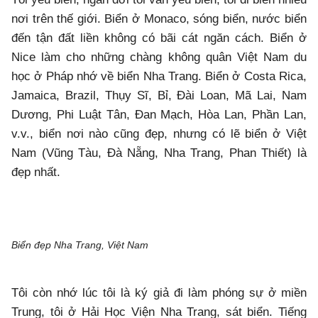
nơi trên thế giới. Biển ở Monaco, sóng biển, nước biển
đến tận đất liền không có bãi cát ngăn cách. Biển ở
Nice làm cho những chàng không quân Việt Nam du
học ở Pháp nhớ về biển Nha Trang. Biển ở Costa Rica,
Jamaica, Brazil, Thụy Sĩ, Bỉ, Đài Loan, Mã Lai, Nam
Dương, Phi Luật Tân, Đan Mạch, Hòa Lan, Phần Lan,
v.v., biển nơi nào cũng đẹp, nhưng có lẽ biển ở Việt
Nam (Vũng Tàu, Đà Nẵng, Nha Trang, Phan Thiết) là
đẹp nhất.
Biển đẹp Nha Trang, Việt Nam
Tôi còn nhớ lúc tôi là ký giả đi làm phóng sự ở miền
Trung, tôi ở Hải Học Viện Nha Trang, sát biển. Tiếng