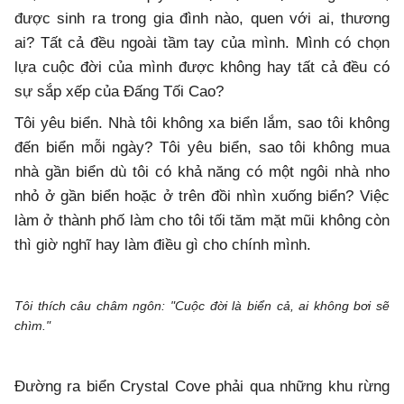
được sinh ra trong gia đình nào, quen với ai, thương
ai? Tất cả đều ngoài tầm tay của mình. Mình có chọn
lựa cuộc đời của mình được không hay tất cả đều có
sự sắp xếp của Đấng Tối Cao?
Tôi yêu biển. Nhà tôi không xa biển lắm, sao tôi không
đến biển mỗi ngày? Tôi yêu biển, sao tôi không mua
nhà gần biển dù tôi có khả năng có một ngôi nhà nho
nhỏ ở gần biển hoặc ở trên đồi nhìn xuống biển? Việc
làm ở thành phố làm cho tôi tối tăm mặt mũi không còn
thì giờ nghĩ hay làm điều gì cho chính mình.
Tôi thích câu châm ngôn: "Cuộc đời là biển cả, ai không bơi sẽ
chìm."
Đường ra biển Crystal Cove phải qua những khu rừng