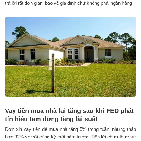
trả lời rất đơn giản: bảo vệ gia đình chứ không phải ngân hàng
Vay tiền mua nhà lại tăng sau khi FED phát
tín hiệu tạm dừng tăng lãi suất
Đơn xin vay tiền để mua nhà tăng 5% trong tuần, nhưng thấp
hơn 32% so với cùng kỳ một năm trước. Tiền lời chưa thực sự