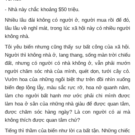
- Nhà này chắc khoảng $50 triệu.
Nhiều lâu đài không có người ở, người mua rồi để đó,
lâu lâu về nghỉ mát, trong lúc xã hội này có nhiều người
không nhà.
Tôi yêu biển nhưng cũng thấy sự bất công của xã hội.
Người thì không nhà ở, lang thang, sống màn trời chiếu
đất, nhưng có người có nhà không ở, vẫn phải mướn
người chăm sóc nhà của mình, quét dọn, tưới cây cỏ.
Vườn hoa của những ngôi biệt thự trên đồi nhìn xuống
biển đẹp lộng lẫy, màu sắc rực rỡ, hoa nở quanh năm,
làm cho người bất hạnh mơ ước phải chi mình được
làm hoa ở sân của những nhà giàu để được quan tâm,
được chăm sóc hàng ngày? Là con người có ai mà
không thích được quan tâm chứ?
Tiếng thì thầm của biển như lời ca bất tận. Những chiếc