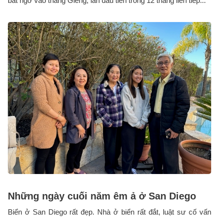
bất ngờ vào tháng Giêng, lần đầu tiên trong 12 tháng liên tiếp...
Những ngày cuối năm êm ả ở San Diego
Biển ở San Diego rất đẹp. Nhà ở biển rất đắt, luật sư cố vấn