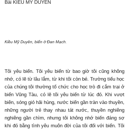
Bài KIỀU MỸ DUYÊN
Kiều Mỹ Duyên, biển ở Đan Mạch.
Tôi yêu biển. Tôi yêu biển từ bao giờ tôi cũng không
nhớ, có lẽ từ lâu lắm, từ khi tôi còn bé. Trường tiểu học
của chúng tôi thường tổ chức cho học trò đi cắm trại ở
biển Vũng Tàu, có lẽ tôi yêu biển từ lúc đó. Khi vượt
biên, sóng gió hãi hùng, nước biển gần tràn vào thuyền,
những người trẻ thay nhau tát nước, thuyền nghiêng
nghiêng gần chìm, nhưng tôi không nhớ biển đáng sợ
khi đó bằng tình yêu muôn đời của tôi đối với biển. Tôi