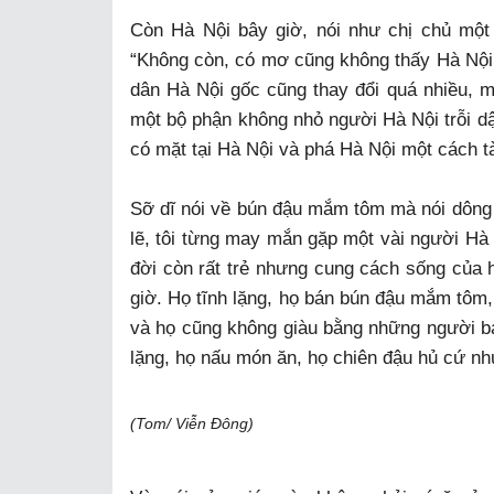
Còn Hà Nội bây giờ, nói như chị chủ một
“Không còn, có mơ cũng không thấy Hà Nội 
dân Hà Nội gốc cũng thay đổi quá nhiều, m
một bộ phận không nhỏ người Hà Nội trỗi dậ
có mặt tại Hà Nội và phá Hà Nội một cách t
Sỡ dĩ nói về bún đậu mắm tôm mà nói dông 
lẽ, tôi từng may mắn gặp một vài người Hà N
đời còn rất trẻ nhưng cung cách sống của
giờ. Họ tĩnh lặng, họ bán bún đậu mắm tôm,
và họ cũng không giàu bằng những người bán
lặng, họ nấu món ăn, họ chiên đậu hủ cứ nh
(Tom/ Viễn Đông)