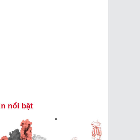
in nổi bật