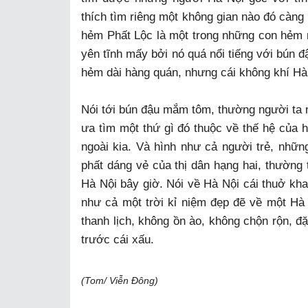
thích tìm riêng một không gian nào đó càn
hẻm Phất Lộc là một trong những con hẻm
yên tĩnh mấy bởi nó quá nổi tiếng với bún
hẻm dài hàng quán, nhưng cái không khí Hà 
Nói tới bún đậu mắm tôm, thường người ta 
ưa tìm một thứ gì đó thuộc về thế hệ của h
ngoài kia. Và hình như cả người trẻ, nhữ
phất dáng vẻ của thị dân hạng hai, thường
Hà Nội bây giờ. Nói về Hà Nội cái thuở kha
như cả một trời kỉ niệm đẹp đẽ về một Hà
thanh lịch, không ồn ào, không chộn rộn, đặ
trước cái xấu.
(Tom/ Viễn Đông)