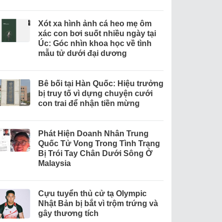
Xót xa hình ảnh cá heo mẹ ôm
xác con bơi suốt nhiều ngày tại
Úc: Góc nhìn khoa học về tình
mẫu tử dưới đại dương
Bê bối tại Hàn Quốc: Hiệu trưởng
bị truy tố vì dựng chuyện cưới
con trai để nhận tiền mừng
Phát Hiện Doanh Nhân Trung
Quốc Tử Vong Trong Tình Trạng
Bị Trói Tay Chân Dưới Sông Ở
Malaysia
Cựu tuyển thủ cử tạ Olympic
Nhật Bản bị bắt vì trộm trứng và
gây thương tích