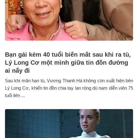
Bạn gái kém 40 tuổi biến mất sau khi ra tù,
Lý Long Cơ một mình giữa tin đồn đường
ai nấy đi
Sau khi mãn hạn tù, Vương Thanh Hà không còn xuất hiện bên
Lý Long Cơ, khiến tin đồn chia tay lan rộng dù nam diễn viên 75
tuổi liên ...