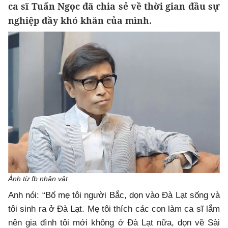
ca sĩ Tuấn Ngọc đã chia sẻ về thời gian đầu sự
nghiệp đầy khó khăn của mình.
Ảnh từ fb nhân vật
Anh nói: “Bố mẹ tôi người Bắc, dọn vào Đà Lạt sống và
tôi sinh ra ở Đà Lạt. Mẹ tôi thích các con làm ca sĩ lắm
nên gia đình tôi mới không ở Đà Lạt nữa, dọn về Sài