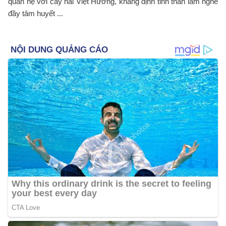
quan hệ với cây hài Việt Hương, khẳng định tinh thần làm nghề
đầy tâm huyết ...