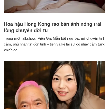
Hoa hậu Hong Kong rao bán ảnh nóng trải
lòng chuyện đời tư
Trong một talkshow, Viên Gia Mẫn bất ngờ bật mí chuyện tình
cảm, phủ nhận tin đồn tình – tiền và kể lại sự cố nhạy cảm từng
khiến cô ...