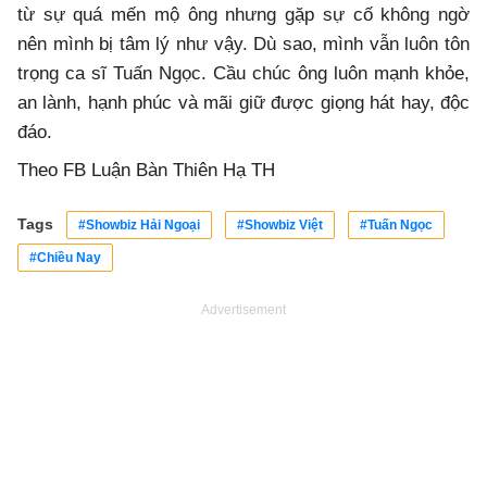
từ sự quá mến mộ ông nhưng gặp sự cố không ngờ
nên mình bị tâm lý như vậy. Dù sao, mình vẫn luôn tôn
trọng ca sĩ Tuấn Ngọc. Cầu chúc ông luôn mạnh khỏe,
an lành, hạnh phúc và mãi giữ được giọng hát hay, độc
đáo.
Theo FB Luận Bàn Thiên Hạ TH
Tags
#Showbiz Hải Ngoại
#Showbiz Việt
#Tuấn Ngọc
#Chiều Nay
Advertisement