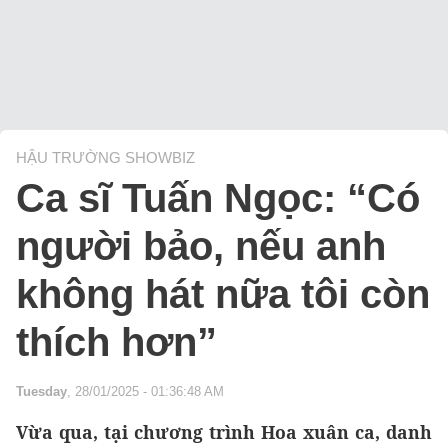
HẬU TRƯỜNG SHOWBIZ
Ca sĩ Tuấn Ngọc: “Có
người bảo, nếu anh
không hát nữa tôi còn
thích hơn”
Tuesday
, 28/01/2025 - 01:36:48 AM
Vừa qua, tại chương trình Hoa xuân ca, danh