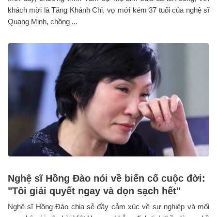
khách mời là Tăng Khánh Chi, vợ mới kém 37 tuổi của nghệ sĩ
Quang Minh, chồng ...
Nghệ sĩ Hồng Đào nói về biến cố cuộc đời:
"Tôi giải quyết ngay và dọn sạch hết"
Nghệ sĩ Hồng Đào chia sẻ đầy cảm xúc về sự nghiệp và mối