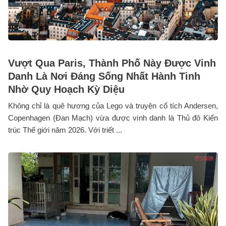
Vượt Qua Paris, Thành Phố Này Được Vinh
Danh Là Nơi Đáng Sống Nhất Hành Tinh
Nhờ Quy Hoạch Kỳ Diệu
Không chỉ là quê hương của Lego và truyện cổ tích Andersen,
Copenhagen (Đan Mạch) vừa được vinh danh là Thủ đô Kiến
trúc Thế giới năm 2026. Với triết ...