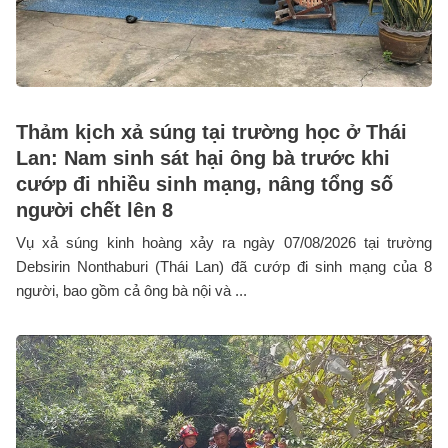
Thảm kịch xả súng tại trường học ở Thái
Lan: Nam sinh sát hại ông bà trước khi
cướp đi nhiều sinh mạng, nâng tổng số
người chết lên 8
Vụ xả súng kinh hoàng xảy ra ngày 07/08/2026 tại trường
Debsirin Nonthaburi (Thái Lan) đã cướp đi sinh mạng của 8
người, bao gồm cả ông bà nội và ...