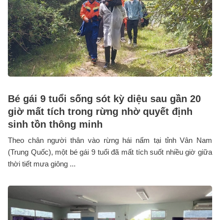
Bé gái 9 tuổi sống sót kỳ diệu sau gần 20
giờ mất tích trong rừng nhờ quyết định
sinh tồn thông minh
Theo chân người thân vào rừng hái nấm tại tỉnh Vân Nam
(Trung Quốc), một bé gái 9 tuổi đã mất tích suốt nhiều giờ giữa
thời tiết mưa giông ...