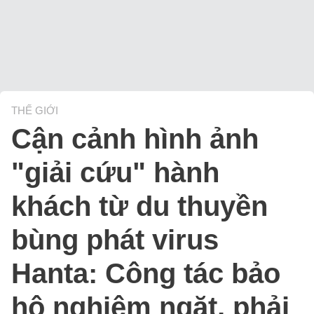
THẾ GIỚI
Cận cảnh hình ảnh
"giải cứu" hành
khách từ du thuyền
bùng phát virus
Hanta: Công tác bảo
hộ nghiêm ngặt, phải