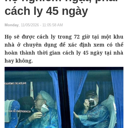
cách ly 45 ngày
Monday
, 11/05/2026 - 11:05:58 AM
Họ sẽ được cách ly trong 72 giờ tại một khu
nhà ở chuyên dụng để xác định xem có thể
hoàn thành thời gian cách ly 45 ngày tại nhà
hay không.