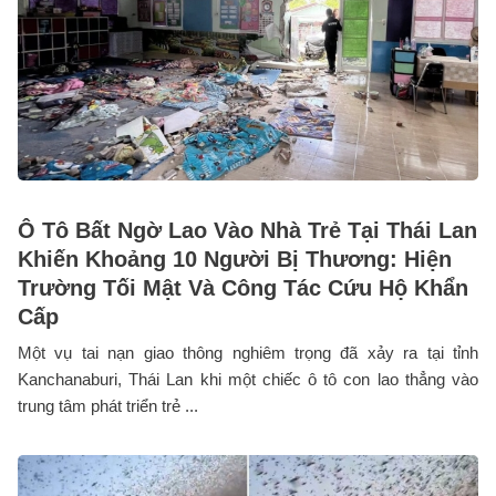
Ô Tô Bất Ngờ Lao Vào Nhà Trẻ Tại Thái Lan
Khiến Khoảng 10 Người Bị Thương: Hiện
Trường Tối Mật Và Công Tác Cứu Hộ Khẩn
Cấp
Một vụ tai nạn giao thông nghiêm trọng đã xảy ra tại tỉnh
Kanchanaburi, Thái Lan khi một chiếc ô tô con lao thẳng vào
trung tâm phát triển trẻ ...