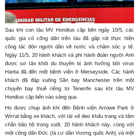
Sau khi con tàu MV Hondius cập bến ngày 10/5, các
quốc gia có công dân trên tàu đã gấp rút thực hiện
công tác đón người dân về nước và chăm sóc y tế.
Ngày 11/5, 20 hành khách và phi hành đoàn người Anh
được sơ tán khỏi du thuyền bị ảnh hưởng bởi virus
Hanta đã đến một bệnh viện ở Merseyside. Các hành
khách đã đáp xuống Sân bay Manchester trên một
chuyến bay thuê riêng từ Tenerife sau khi tàu MV
Hondius cập bến vào sáng qua.
Họ được chụp ảnh khi đến Bệnh viện Arrowe Park ở
Wirral bằng xe khách, với tài xế đeo khẩu trang và tấm
chắn bảo hộ trong suốt. 20 hành khách này, cùng với
một công dân Đức (là cư dân Vương quốc Anh) và một