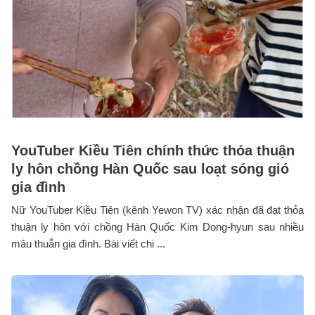
YouTuber Kiều Tiên chính thức thỏa thuận
ly hôn chồng Hàn Quốc sau loạt sóng gió
gia đình
Nữ YouTuber Kiều Tiên (kênh Yewon TV) xác nhận đã đạt thỏa
thuận ly hôn với chồng Hàn Quốc Kim Dong-hyun sau nhiều
mâu thuẫn gia đình. Bài viết chi ...