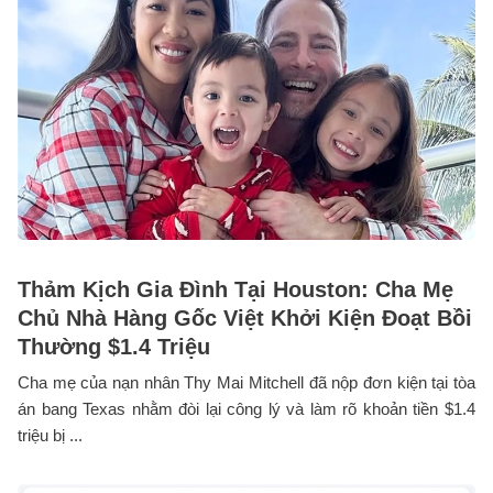
Thảm Kịch Gia Đình Tại Houston: Cha Mẹ
Chủ Nhà Hàng Gốc Việt Khởi Kiện Đoạt Bồi
Thường $1.4 Triệu
Cha mẹ của nạn nhân Thy Mai Mitchell đã nộp đơn kiện tại tòa
án bang Texas nhằm đòi lại công lý và làm rõ khoản tiền $1.4
triệu bị ...