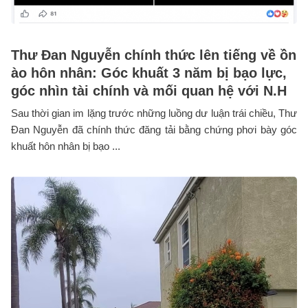
Thư Đan Nguyễn chính thức lên tiếng về ồn
ào hôn nhân: Góc khuất 3 năm bị bạo lực,
góc nhìn tài chính và mối quan hệ với N.H
Sau thời gian im lặng trước những luồng dư luận trái chiều, Thư
Đan Nguyễn đã chính thức đăng tải bằng chứng phơi bày góc
khuất hôn nhân bị bạo ...