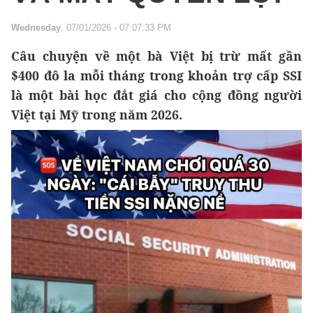
Wednesday
, 07/01/2026 - 07:07:33 PM
Câu chuyện về một bà Việt bị trừ mất gần
$400 đô la mỗi tháng trong khoản trợ cấp SSI
là một bài học đắt giá cho cộng đồng người
Việt tại Mỹ trong năm 2026.