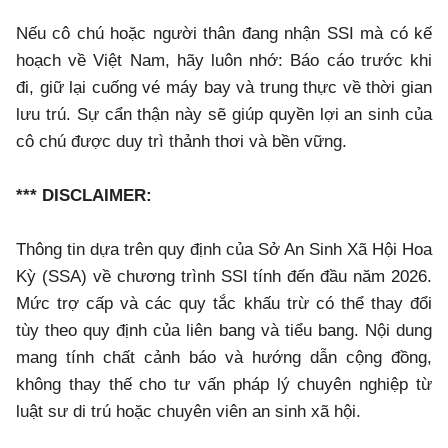
Nếu cô chú hoặc người thân đang nhận SSI mà có kế
hoạch về Việt Nam, hãy luôn nhớ: Báo cáo trước khi
đi, giữ lại cuống vé máy bay và trung thực về thời gian
lưu trú. Sự cẩn thận này sẽ giúp quyền lợi an sinh của
cô chú được duy trì thảnh thơi và bền vững.
*** DISCLAIMER:
Thông tin dựa trên quy định của Sở An Sinh Xã Hội Hoa
Kỳ (SSA) về chương trình SSI tính đến đầu năm 2026.
Mức trợ cấp và các quy tắc khấu trừ có thể thay đổi
tùy theo quy định của liên bang và tiểu bang. Nội dung
mang tính chất cảnh báo và hướng dẫn cộng đồng,
không thay thế cho tư vấn pháp lý chuyên nghiệp từ
luật sư di trú hoặc chuyên viên an sinh xã hội.