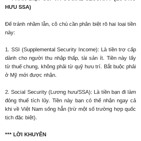
HƯU SSA)
Để tránh nhầm lẫn, cô chú cần phân biệt rõ hai loại tiền
này:
1. SSI (Supplemental Security Income): Là tiền trợ cấp
dành cho người thu nhập thấp, tài sản ít. Tiền này lấy
từ thuế chung, không phải từ quỹ hưu trí. Bắt buộc phải
ở Mỹ mới được nhận.
2. Social Security (Lương hưu/SSA): Là tiền bạn đi làm
đóng thuế tích lũy. Tiền này bạn có thể nhận ngay cả
khi về Việt Nam sống hẳn (trừ một số trường hợp quốc
tịch đặc biệt).
*** LỜI KHUYÊN