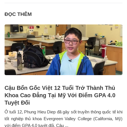
ĐỌC THÊM
Cậu Bổn Gốc Việt 12 Tuổi Trở Thành Thủ
Khoa Cao Đẳng Tại Mỹ Với Điểm GPA 4.0
Tuyệt Đối
Ở tuổi 12, Phung Hieu Diep đã gây sốt truyền thông quốc tế khi
tốt nghiệp thủ khoa Evergreen Valley College (California, Mỹ)
với điểm GPA 4.0 tuyệt đối. Cậu ...