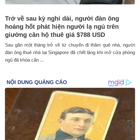
Trở về sau kỳ nghỉ dài, người đàn ông
hoảng hốt phát hiện người lạ ngủ trên
giường căn hộ thuê giá $788 USD
Sau gần một tháng trở về từ chuyến đi thăm quê nhà, người
đàn ông thuê nhà tại Singapore đã chết lặng khi mở cửa phòng
ngủ đã khóa cẩn ...