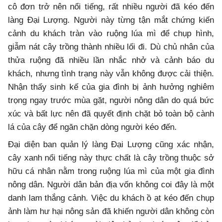
cô đơn trở nên nổi tiếng, rất nhiều người đã kéo đến
làng Đại Lượng. Người này từng tận mắt chứng kiến
cảnh du khách tràn vào ruộng lúa mì để chụp hình,
giẫm nát cây trồng thành nhiều lối đi. Dù chủ nhân của
thửa ruộng đã nhiều lần nhắc nhở và cảnh báo du
khách, nhưng tình trạng này vẫn không được cải thiện.
Nhận thấy sinh kế của gia đình bị ảnh hưởng nghiêm
trọng ngay trước mùa gặt, người nông dân do quá bức
xúc và bất lực nên đã quyết định chặt bỏ toàn bộ cành
lá của cây để ngăn chặn dòng người kéo đến.
Đại diện ban quản lý làng Đại Lượng cũng xác nhận,
cây xanh nổi tiếng này thực chất là cây trồng thuộc sở
hữu cá nhân nằm trong ruộng lúa mì của một gia đình
nông dân. Người dân bản địa vốn không coi đây là một
danh lam thắng cảnh. Việc du khách ồ ạt kéo đến chụp
ảnh làm hư hại nông sản đã khiến người dân không còn