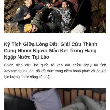
Kỳ Tích Giữa Lòng Đất: Giải Cứu Thành
Công Nhóm Người Mắc Kẹt Trong Hang
Ngập Nước Tại Lào
Chiến dịch cứu hộ quốc tế kéo dài nhiều ngày tại tỉnh
Xaysomboun (Lào) đã kết thúc trong niềm hạnh phúc vỡ òa khi
lực lượng chức năng tiếp cận ...