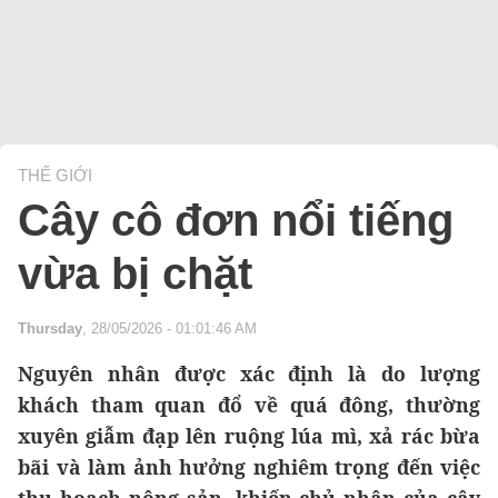
THẾ GIỚI
Cây cô đơn nổi tiếng
vừa bị chặt
Thursday
, 28/05/2026 - 01:01:46 AM
Nguyên nhân được xác định là do lượng
khách tham quan đổ về quá đông, thường
xuyên giẫm đạp lên ruộng lúa mì, xả rác bừa
bãi và làm ảnh hưởng nghiêm trọng đến việc