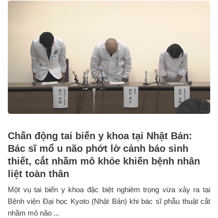
Chấn động tai biến y khoa tại Nhật Bản:
Bác sĩ mổ u não phớt lờ cảnh báo sinh
thiết, cắt nhầm mô khỏe khiến bệnh nhân
liệt toàn thân
Một vụ tai biến y khoa đặc biệt nghiêm trọng vừa xảy ra tại
Bệnh viện Đại học Kyoto (Nhật Bản) khi bác sĩ phẫu thuật cắt
nhầm mô não ...