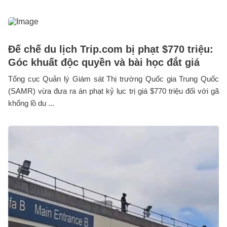
Đế chế du lịch Trip.com bị phạt $770 triệu:
Góc khuất độc quyền và bài học đắt giá
Tổng cục Quản lý Giám sát Thị trường Quốc gia Trung Quốc
(SAMR) vừa đưa ra án phạt kỷ lục trị giá $770 triệu đối với gã
khổng lồ du ...