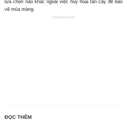
lựa chọn nào khác ngoài việc hủy hoại tán cây để bảo
vệ mùa màng.
Advertisement
ĐỌC THÊM