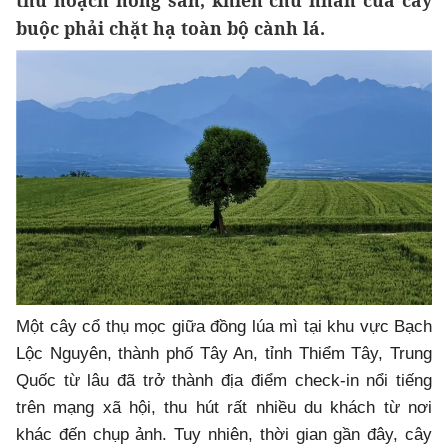
thu hoạch nông sản, khiến chủ nhân của cây
buộc phải chặt hạ toàn bộ cành lá.
Một cây cổ thụ mọc giữa đồng lúa mì tại khu vực Bạch
Lộc Nguyên, thành phố Tây An, tỉnh Thiểm Tây, Trung
Quốc từ lâu đã trở thành địa điểm check-in nổi tiếng
trên mạng xã hội, thu hút rất nhiều du khách từ nơi
khác đến chụp ảnh. Tuy nhiên, thời gian gần đây, cây