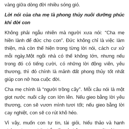
vàng giữa dòng đời nhiều sóng gió.
Lời nói của cha mẹ là phong thủy nuôi dưỡng phúc
khí đời con
Không phải ngẫu nhiên mà người xưa nói: “Cha mẹ
hiền lành để đức cho con”. Đức không chỉ là việc làm
thiện, mà còn thể hiện trong từng lời nói, cách cư xử
mỗi ngày.Một ngôi nhà có thể không lớn, nhưng nếu
trong đó có tiếng cười, có những lời động viên, yêu
thương, thì đó chính là mảnh đất phong thủy tốt nhất
giúp con nở hoa cuộc đời.
Cha mẹ chính là “người trồng cây”. Mỗi câu nói là một
giọt nước nuôi cây con lớn lên. Nếu gieo bằng lời yêu
thương, con sẽ vươn mình tươi tốt; nếu gieo bằng lời
cay nghiệt, con sẽ co rút khô héo.
Vì vậy, muốn con tự tin, tài giỏi, hiếu thảo và hạnh