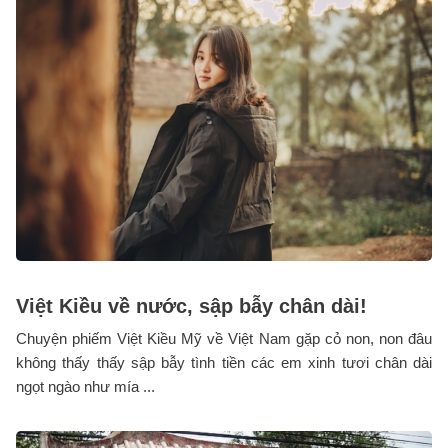
Việt Kiều về nước, sập bẫy chân dài!
Chuyện phiếm Việt Kiều Mỹ về Việt Nam gặp cỏ non, non đâu
không thấy thấy sập bẫy tình tiền các em xinh tươi chân dài
ngọt ngào như mía ...