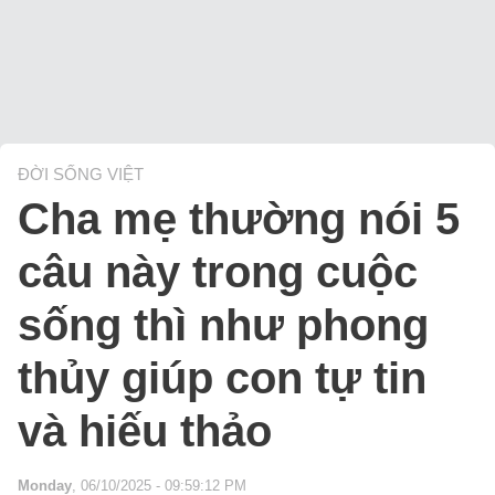
ĐỜI SỐNG VIỆT
Cha mẹ thường nói 5
câu này trong cuộc
sống thì như phong
thủy giúp con tự tin
và hiếu thảo
Monday
, 06/10/2025 - 09:59:12 PM