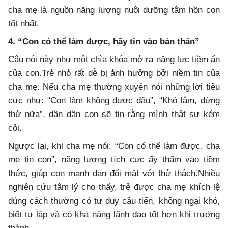
cha mẹ là nguồn năng lượng nuôi dưỡng tâm hồn con
tốt nhất.
4. “Con có thể làm được, hãy tin vào bản thân”
Câu nói này như một chìa khóa mở ra năng lực tiềm ẩn
của con.Trẻ nhỏ rất dễ bị ảnh hưởng bởi niềm tin của
cha mẹ. Nếu cha mẹ thường xuyên nói những lời tiêu
cực như: “Con làm không được đâu”, “Khó lắm, đừng
thử nữa”, dần dần con sẽ tin rằng mình thật sự kém
cỏi.
Ngược lại, khi cha mẹ nói: “Con có thể làm được, cha
mẹ tin con”, năng lượng tích cực ấy thấm vào tiềm
thức, giúp con mạnh dạn đối mặt với thử thách.Nhiều
nghiên cứu tâm lý cho thấy, trẻ được cha mẹ khích lệ
đúng cách thường có tư duy cầu tiến, không ngại khó,
biết tự lập và có khả năng lãnh đạo tốt hơn khi trưởng