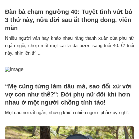
Đàn bà chạm ngưỡng 40: Tuyệt tình vứt bỏ
3 thứ này, nửa đời sau ắt thong dong, viên
mãn
Nhiều người vẫn hay kháo nhau rằng thanh xuân của phụ nữ
ngắn ngủi, chớp mắt một cái là đã bước sang tuổi 40. Ở tuổi
này, nhìn lên thì ...
“Mẹ cũng từng làm dâu mà, sao đối xử với
vợ con như thế?": Đời phụ nữ đôi khi hơn
nhau ở một người chồng tỉnh táo!
Một câu nói rất ngắn, nhưng khiến nhiều người phải suy nghĩ.