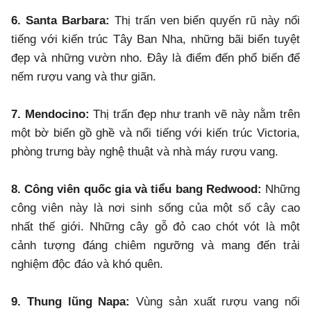
6. Santa Barbara:
Thị trấn ven biển quyến rũ này nổi
tiếng với kiến ​​trúc Tây Ban Nha, những bãi biển tuyệt
đẹp và những vườn nho. Đây là điểm đến phổ biến để
nếm rượu vang và thư giãn.
7. Mendocino:
Thị trấn đẹp như tranh vẽ này nằm trên
một bờ biển gồ ghề và nổi tiếng với kiến ​​trúc Victoria,
phòng trưng bày nghệ thuật và nhà máy rượu vang.
8. Công viên quốc gia và tiểu bang Redwood:
Những
công viên này là nơi sinh sống của một số cây cao
nhất thế giới. Những cây gỗ đỏ cao chót vót là một
cảnh tượng đáng chiêm ngưỡng và mang đến trải
nghiệm độc đáo và khó quên.
9. Thung lũng Napa:
Vùng sản xuất rượu vang nổi