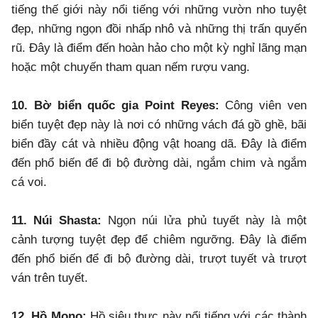
tiếng thế giới này nổi tiếng với những vườn nho tuyệt
đẹp, những ngọn đồi nhấp nhô và những thị trấn quyến
rũ. Đây là điểm đến hoàn hảo cho một kỳ nghỉ lãng mạn
hoặc một chuyến tham quan nếm rượu vang.
10. Bờ biển quốc gia Point Reyes:
Công viên ven
biển tuyệt đẹp này là nơi có những vách đá gồ ghề, bãi
biển đầy cát và nhiều động vật hoang dã. Đây là điểm
đến phổ biến để đi bộ đường dài, ngắm chim và ngắm
cá voi.
11. Núi Shasta:
Ngọn núi lửa phủ tuyết này là một
cảnh tượng tuyệt đẹp để chiêm ngưỡng. Đây là điểm
đến phổ biến để đi bộ đường dài, trượt tuyết và trượt
ván trên tuyết.
12. Hồ Mono:
Hồ siêu thực này nổi tiếng với các thành