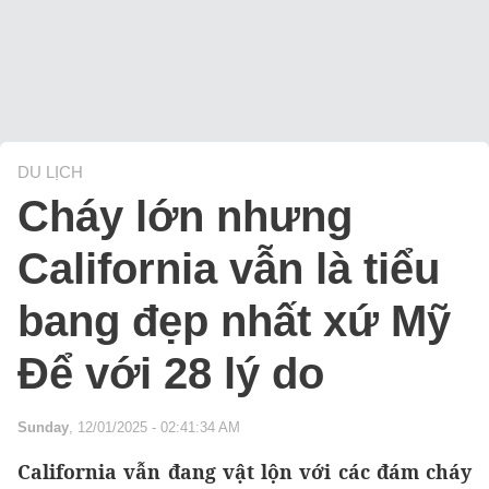
DU LỊCH
Cháy lớn nhưng
California vẫn là tiểu
bang đẹp nhất xứ Mỹ
Để với 28 lý do
Sunday
, 12/01/2025 - 02:41:34 AM
California vẫn đang vật lộn với các đám cháy