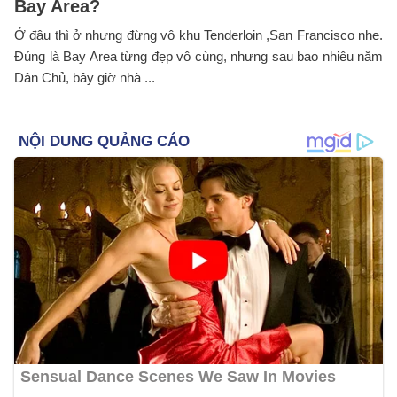
Bay Area?
Ở đâu thì ở nhưng đừng vô khu Tenderloin ,San Francisco nhe.
Đúng là Bay Area từng đẹp vô cùng, nhưng sau bao nhiêu năm
Dân Chủ, bây giờ nhà ...