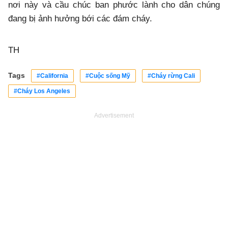
nơi này và cầu chúc ban phước lành cho dân chúng
đang bị ảnh hưởng bới các đám cháy.
TH
Tags
#California
#Cuộc sống Mỹ
#Cháy rừng Cali
#Cháy Los Angeles
Advertisement