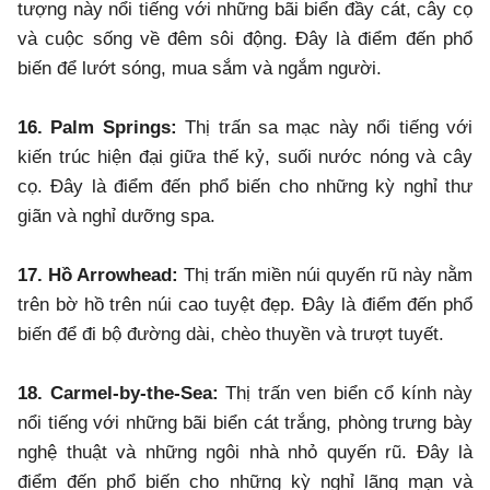
tượng này nổi tiếng với những bãi biển đầy cát, cây cọ
và cuộc sống về đêm sôi động. Đây là điểm đến phổ
biến để lướt sóng, mua sắm và ngắm người.
16. Palm Springs:
Thị trấn sa mạc này nổi tiếng với
kiến ​​trúc hiện đại giữa thế kỷ, suối nước nóng và cây
cọ. Đây là điểm đến phổ biến cho những kỳ nghỉ thư
giãn và nghỉ dưỡng spa.
17. Hồ Arrowhead:
Thị trấn miền núi quyến rũ này nằm
trên bờ hồ trên núi cao tuyệt đẹp. Đây là điểm đến phổ
biến để đi bộ đường dài, chèo thuyền và trượt tuyết.
18. Carmel-by-the-Sea:
Thị trấn ven biển cổ kính này
nổi tiếng với những bãi biển cát trắng, phòng trưng bày
nghệ thuật và những ngôi nhà nhỏ quyến rũ. Đây là
điểm đến phổ biến cho những kỳ nghỉ lãng mạn và