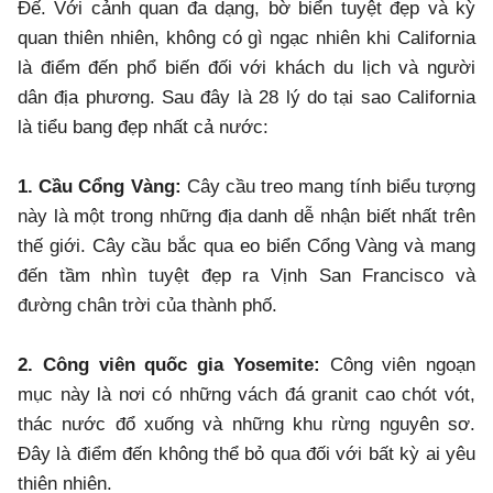
Đế. Với cảnh quan đa dạng, bờ biển tuyệt đẹp và kỳ
quan thiên nhiên, không có gì ngạc nhiên khi California
là điểm đến phổ biến đối với khách du lịch và người
dân địa phương. Sau đây là 28 lý do tại sao California
là tiểu bang đẹp nhất cả nước:
1. Cầu Cổng Vàng:
Cây cầu treo mang tính biểu tượng
này là một trong những địa danh dễ nhận biết nhất trên
thế giới. Cây cầu bắc qua eo biển Cổng Vàng và mang
đến tầm nhìn tuyệt đẹp ra Vịnh San Francisco và
đường chân trời của thành phố.
2. Công viên quốc gia Yosemite:
Công viên ngoạn
mục này là nơi có những vách đá granit cao chót vót,
thác nước đổ xuống và những khu rừng nguyên sơ.
Đây là điểm đến không thể bỏ qua đối với bất kỳ ai yêu
thiên nhiên.