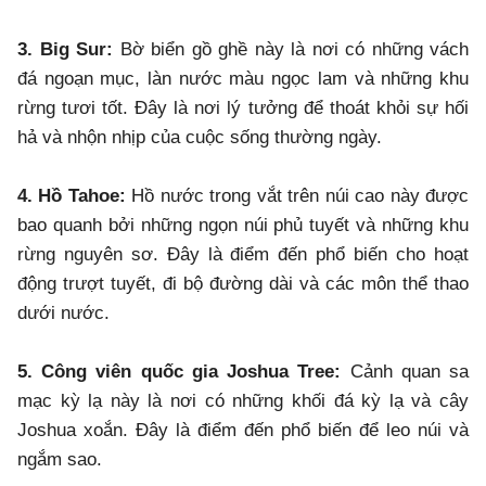
3. Big Sur:
Bờ biển gồ ghề này là nơi có những vách
đá ngoạn mục, làn nước màu ngọc lam và những khu
rừng tươi tốt. Đây là nơi lý tưởng để thoát khỏi sự hối
hả và nhộn nhịp của cuộc sống thường ngày.
4. Hồ Tahoe:
Hồ nước trong vắt trên núi cao này được
bao quanh bởi những ngọn núi phủ tuyết và những khu
rừng nguyên sơ. Đây là điểm đến phổ biến cho hoạt
động trượt tuyết, đi bộ đường dài và các môn thể thao
dưới nước.
5. Công viên quốc gia Joshua Tree:
Cảnh quan sa
mạc kỳ lạ này là nơi có những khối đá kỳ lạ và cây
Joshua xoắn. ​​Đây là điểm đến phổ biến để leo núi và
ngắm sao.