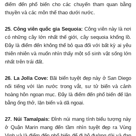
điểm đến phổ biến cho các chuyến tham quan bằng
thuyền và các môn thể thao dưới nước.
25. Công viên quốc gia Sequoia:
Công viên này là nơi
có những cây lớn nhất thế giới, cây sequoia khổng lồ.
Đây là điểm đến không thể bỏ qua đối với bất kỳ ai yêu
thiên nhiên và muốn nhìn thấy một số sinh vật sống lớn
nhất trên trái đất.
26. La Jolla Cove:
Bãi biển tuyệt đẹp này ở San Diego
nổi tiếng với làn nước trong vắt, sư tử biển và cảnh
hoàng hôn ngoạn mục. Đây là điểm đến phổ biến để lặn
bằng ống thở, lặn biển và dã ngoại.
27. Núi Tamalpais:
Đỉnh núi mang tính biểu tượng này
ở Quận Marin mang đến tầm nhìn tuyệt đẹp ra Vùng
Vịnh và là điểm đến phổ biến để đi bộ đường dài và đạp