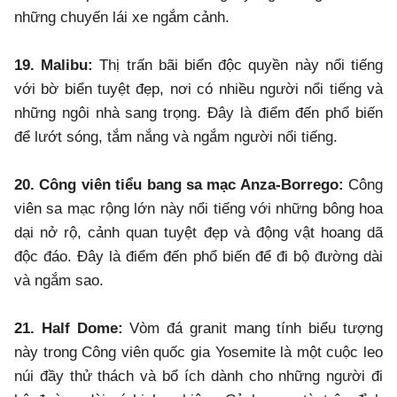
những chuyến lái xe ngắm cảnh.
19. Malibu:
Thị trấn bãi biển độc quyền này nổi tiếng
với bờ biển tuyệt đẹp, nơi có nhiều người nổi tiếng và
những ngôi nhà sang trọng. Đây là điểm đến phổ biến
để lướt sóng, tắm nắng và ngắm người nổi tiếng.
20. Công viên tiểu bang sa mạc Anza-Borrego:
Công
viên sa mạc rộng lớn này nổi tiếng với những bông hoa
dại nở rộ, cảnh quan tuyệt đẹp và động vật hoang dã
độc đáo. Đây là điểm đến phổ biến để đi bộ đường dài
và ngắm sao.
21. Half Dome:
Vòm đá granit mang tính biểu tượng
này trong Công viên quốc gia Yosemite là một cuộc leo
núi đầy thử thách và bổ ích dành cho những người đi