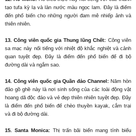
tạo tufa kỳ lạ và làn nước màu ngọc lam. Đây là điểm
đến phổ biến cho những người đam mê nhiếp ảnh và
thiên nhiên.
13. Công viên quốc gia Thung lũng Chết:
Công viên
sa mạc này nổi tiếng với nhiệt độ khắc nghiệt và cảnh
quan tuyệt đẹp. Đây là điểm đến phổ biến để đi bộ
đường dài và ngắm sao.
14. Công viên quốc gia Quần đảo Channel:
Năm hòn
đảo gồ ghề này là nơi sinh sống của các loài động vật
hoang dã độc đáo và vẻ đẹp thiên nhiên tuyệt đẹp. Đây
là điểm đến phổ biến để chèo thuyền kayak, cắm trại
và đi bộ đường dài.
15. Santa Monica:
Thị trấn bãi biển mang tính biểu