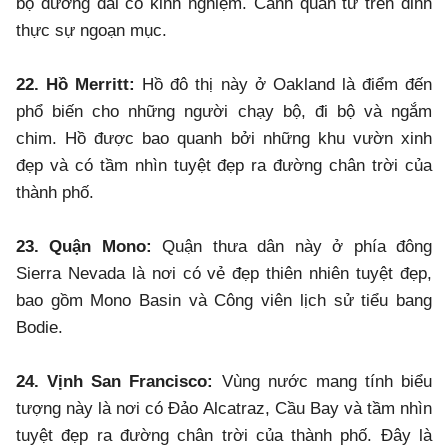
bộ đường dài có kinh nghiệm. Cảnh quan từ trên đỉnh
thực sự ngoạn mục.
22. Hồ Merritt:
Hồ đô thị này ở Oakland là điểm đến
phổ biến cho những người chạy bộ, đi bộ và ngắm
chim. Hồ được bao quanh bởi những khu vườn xinh
đẹp và có tầm nhìn tuyệt đẹp ra đường chân trời của
thành phố.
23. Quận Mono:
Quận thưa dân này ở phía đông
Sierra Nevada là nơi có vẻ đẹp thiên nhiên tuyệt đẹp,
bao gồm Mono Basin và Công viên lịch sử tiểu bang
Bodie.
24. Vịnh San Francisco:
Vùng nước mang tính biểu
tượng này là nơi có Đảo Alcatraz, Cầu Bay và tầm nhìn
tuyệt đẹp ra đường chân trời của thành phố. Đây là