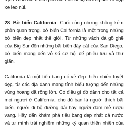
xe leo núi.
28. Bờ biển California:
Cuối cùng nhưng không kém
phần quan trọng, bờ biển California là một trong những
bờ biển đẹp nhất thế giới. Từ những vách đá gồ ghề
của Big Sur đến những bãi biển đầy cát của San Diego,
bờ biển mang đến vô số cơ hội để phiêu lưu và thư
giãn.
California là một tiểu bang có vẻ đẹp thiên nhiên tuyệt
đẹp, từ các địa danh mang tính biểu tượng đến những
vùng hoang dã rộng lớn. Có điều gì đó dành cho tất cả
mọi người ở California, cho dù bạn là người thích bãi
biển, người đi bộ đường dài hay người đam mê rượu
vang. Hãy đến khám phá tiểu bang đẹp nhất cả nước
và tự mình trải nghiệm những kỳ quan thiên nhiên của