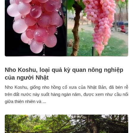
Nho Koshu, loại quả kỳ quan nông nghiệp
của người Nhật
Nho Koshu, giống nho hồng cổ xưa của Nhật Bản, đã bén rễ
trên đất nước này suốt hàng ngàn năm, được xem như cầu nối
giữa thiên nhiên và ...