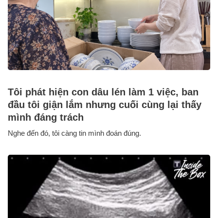
Tôi phát hiện con dâu lén làm 1 việc, ban
đầu tôi giận lắm nhưng cuối cùng lại thấy
mình đáng trách
Nghe đến đó, tôi càng tin mình đoán đúng.