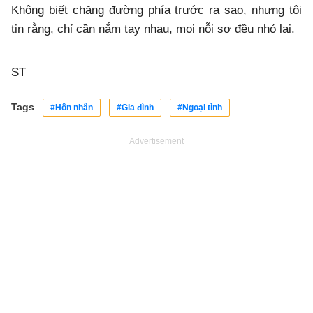
Không biết chặng đường phía trước ra sao, nhưng tôi
tin rằng, chỉ cần nắm tay nhau, mọi nỗi sợ đều nhỏ lại.
ST
Tags
#Hôn nhân
#Gia đình
#Ngoại tình
Advertisement