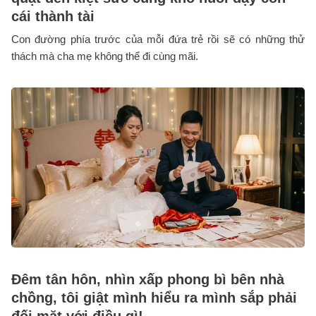
cái thành tài
Con đường phía trước của mỗi đứa trẻ rồi sẽ có những thử
thách mà cha mẹ không thể đi cùng mãi.
Đêm tân hôn, nhìn xấp phong bì bên nhà
chồng, tôi giật mình hiểu ra mình sắp phải
đối mặt với điều gì!