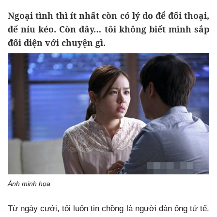
Ngoại tình thì ít nhất còn có lý do để đối thoại,
để níu kéo. Còn đây… tôi không biết mình sắp
đối diện với chuyện gì.
Ảnh minh họa
Từ ngày cưới, tôi luôn tin chồng là người đàn ông tử tế.