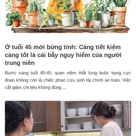
Ở tuổi 45 mới bừng tỉnh: Càng tiết kiệm
càng tốt là cái bẫy nguy hiểm của người
trung niên
Bước sang tuổi 40-45, quan niệm thắt lưng buộc bụng cực
đoan không còn là chiếc phao cứu sinh tài chính an toàn. Việc
cắt giảm chi tiêu không đúng ...