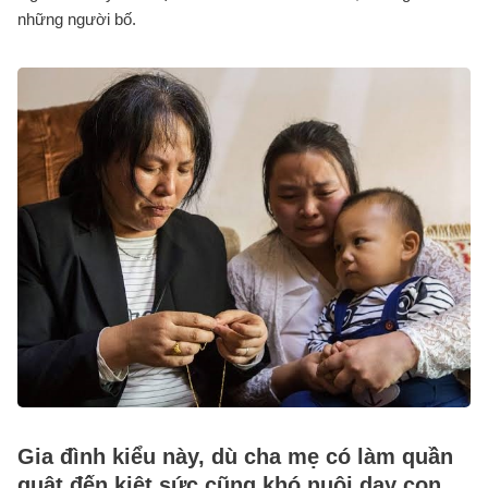
những người bố.
Gia đình kiểu này, dù cha mẹ có làm quần
quật đến kiệt sức cũng khó nuôi dạy con