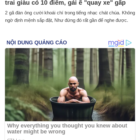
trai giàu có 10 điểm, gái ế "quay xe" gấp
2 gã đàn ông cười khoái chí trong tiếng nhạc chát chúa. Không
ngờ định mệnh sắp đặt, Như đứng đó rất gần để nghe được.