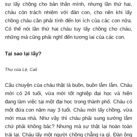
sự lấy chồng cho bản thân mình, nhưng lần thứ hai,
cháu còn trách nhiệm với đàn con, cho nên khi lấy
chồng cháu cần phải tính đến lợi ích của các con nữa.
Có thể nói lần thứ hai cháu tuy lấy chồng cho cháu,
những mà cũng phải nghĩ đến tương lai của các con.
Tại sao lại lấy?
Thư của Lệ, Cali
Câu chuyện của cháu thật là buồn, buồn lắm lắm. Cháu
mới có 24 tuổi, vừa mới tốt nghiệp đại học và hiện
đang làm việc tại một đại học trong thành phố. Cháu có
một đứa con năm nay 3 tuổi. Cháu mới lấy chồng, vừa
mới mua nhà. Như vậy thì cháu phải sung sướng lắm
chứ phải không bác? Nhưng mà sự thật lại hoàn toàn
trái lại. Cháu lấy một người chồng chẳng ra gì. Đàn ông