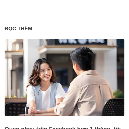
ĐỌC THÊM
Quen nhau trên Facebook hơn 1 tháng, tôi