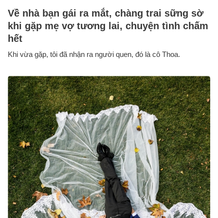
Về nhà bạn gái ra mắt, chàng trai sững sờ
khi gặp mẹ vợ tương lai, chuyện tình chấm
hết
Khi vừa gặp, tôi đã nhận ra người quen, đó là cô Thoa.