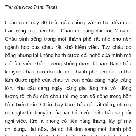
Thư của Ngọc Trâm, Texas
Cháu năm nay 30 tuổi, góa chồng và có hai đứa con
trai trong tuổi tiểu học. Cháu có bằng đại học 2 năm.
Cháu sinh sống trong một thành phố rất nhỏ cho nên
ngành học của cháu rất khó kiếm việc. Tuy cháu có
bằng nhưng lại không hành được cái nghề của mình mà
chỉ làm việc khác, lương không được là bao. Bạn cháu
khuyên cháu nên dọn đi một thành phố lớn để có thể
làm được nghề của cháu vì con cháu càng ngày càng
lớn, nhu cầu càng ngày càng gia tăng mà với đồng
lương tối thiểu của cháu thì mẹ con sẽ sống trong bần
hàn thiếu thốn. Cháu thấy bạn cháu nói rất đúng, nhưng
nếu nghe lời khuyên của bạn thì trước hết cháu sẽ phải
nghỉ việc, tức là không có tiền hàng tháng, lấy gì mà
chi dùng. Hai nữa, để có thể dọn sang một thành phố