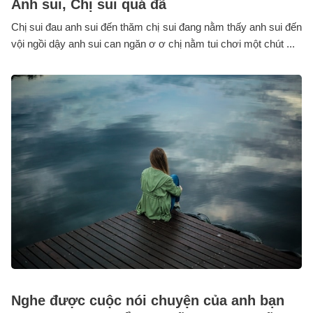
Anh sui, Chị sui quá đã
Chị sui đau anh sui đến thăm chị sui đang nằm thấy anh sui đến
vội ngồi dậy anh sui can ngăn ơ ơ chị nằm tui chơi một chút ...
Nghe được cuộc nói chuyện của anh bạn