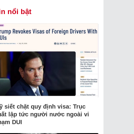
in nổi bật
 siết chặt quy định visa: Trục
uất lập tức người nước ngoài vi
hạm DUI