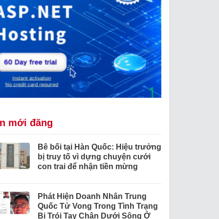
in mới đăng
Bê bối tại Hàn Quốc: Hiệu trưởng
bị truy tố vì dựng chuyện cưới
con trai để nhận tiền mừng
Phát Hiện Doanh Nhân Trung
Quốc Tử Vong Trong Tình Trạng
Bị Trói Tay Chân Dưới Sông Ở