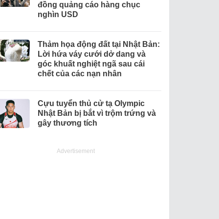
đồng quảng cáo hàng chục
nghìn USD
Thảm họa động đất tại Nhật Bản:
Lời hứa váy cưới dở dang và
góc khuất nghiệt ngã sau cái
chết của các nạn nhân
Cựu tuyển thủ cử tạ Olympic
Nhật Bản bị bắt vì trộm trứng và
gây thương tích
Advertisement