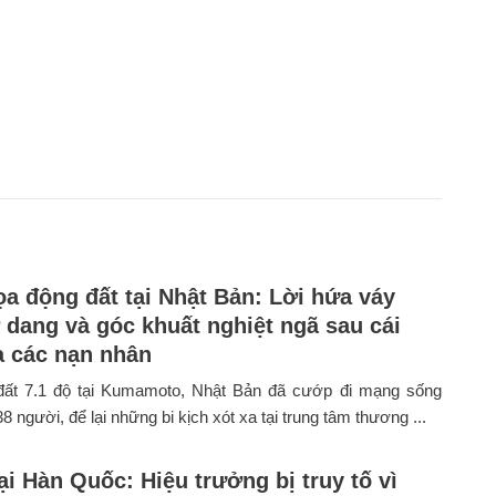
a động đất tại Nhật Bản: Lời hứa váy
 dang và góc khuất nghiệt ngã sau cái
a các nạn nhân
đất 7.1 độ tại Kumamoto, Nhật Bản đã cướp đi mạng sống
38 người, để lại những bi kịch xót xa tại trung tâm thương ...
ại Hàn Quốc: Hiệu trưởng bị truy tố vì