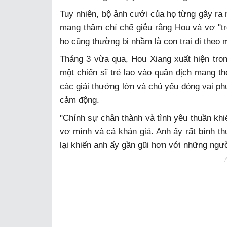
Tuy nhiên, bộ ảnh cưới của họ từng gây ra 
mạng thậm chí chế giễu rằng Hou và vợ "tr
họ cũng thường bị nhầm là con trai đi theo 
Tháng 3 vừa qua, Hou Xiang xuất hiện tro
một chiến sĩ trẻ lao vào quân địch mang t
các giải thưởng lớn và chủ yếu đóng vai phụ
cảm động.
"Chính sự chân thành và tình yêu thuần khiế
vợ mình và cả khán giả. Anh ấy rất bình t
lại khiến anh ấy gần gũi hơn với những ngườ