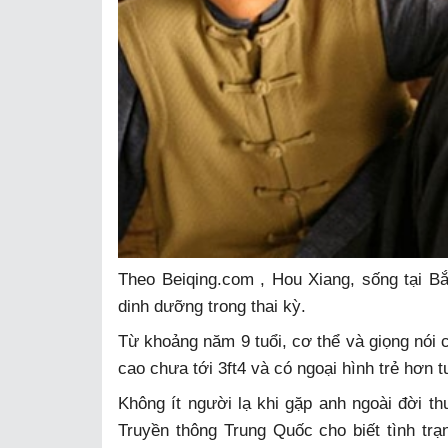
Theo Beiqing.com , Hou Xiang, sống tại B
dinh dưỡng trong thai kỳ.
Từ khoảng năm 9 tuổi, cơ thể và giọng nói 
cao chưa tới 3ft4 và có ngoại hình trẻ hơn tu
Không ít người lạ khi gặp anh ngoài đời t
Truyền thông Trung Quốc cho biết tình tr