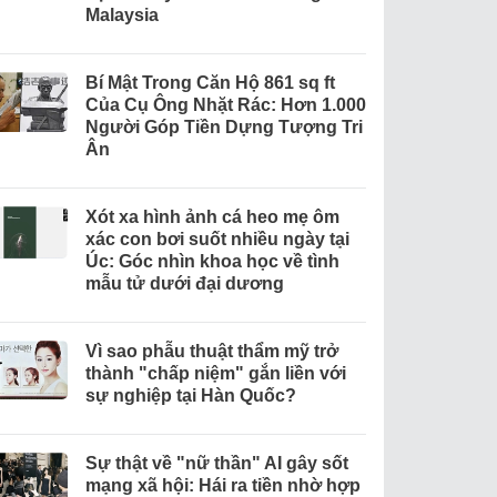
Malaysia
Bí Mật Trong Căn Hộ 861 sq ft
Của Cụ Ông Nhặt Rác: Hơn 1.000
Người Góp Tiền Dựng Tượng Tri
Ân
Xót xa hình ảnh cá heo mẹ ôm
xác con bơi suốt nhiều ngày tại
Úc: Góc nhìn khoa học về tình
mẫu tử dưới đại dương
Vì sao phẫu thuật thẩm mỹ trở
thành "chấp niệm" gắn liền với
sự nghiệp tại Hàn Quốc?
Sự thật về "nữ thần" AI gây sốt
mạng xã hội: Hái ra tiền nhờ hợp