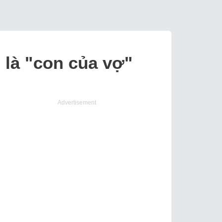
 là "con của vợ"
Advertisement