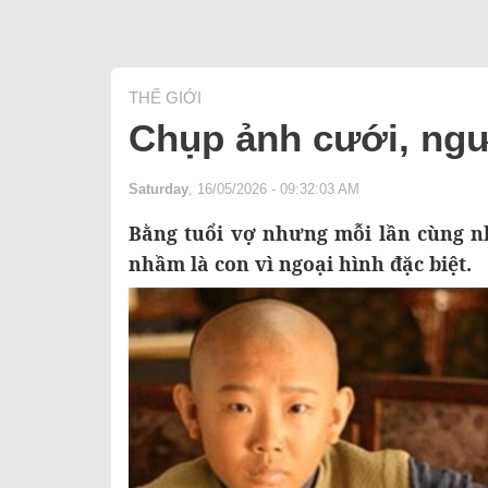
THẾ GIỚI
Chụp ảnh cưới, ngư
Saturday
, 16/05/2026 - 09:32:03 AM
Bằng tuổi vợ nhưng mỗi lần cùng nh
nhầm là con vì ngoại hình đặc biệt.