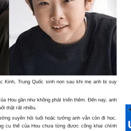
ắc Kinh, Trung Quốc sinh non sau khi mẹ anh bị suy
của Hou gần như không phát triển thêm. Đến nay, anh
ổi thật rất nhiều.
hường xuyên hỏi tuổi hoặc tưởng anh vẫn còn đi học.
ạng cụ thể của Hou chưa từng được công khai chính