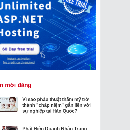
in mới đăng
Vì sao phẫu thuật thẩm mỹ trở
thành "chấp niệm" gắn liền với
sự nghiệp tại Hàn Quốc?
Phát Hiện Doanh Nhân Trung