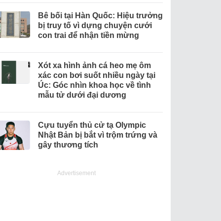
Bê bối tại Hàn Quốc: Hiệu trưởng
bị truy tố vì dựng chuyện cưới
con trai để nhận tiền mừng
Xót xa hình ảnh cá heo mẹ ôm
xác con bơi suốt nhiều ngày tại
Úc: Góc nhìn khoa học về tình
mẫu tử dưới đại dương
Cựu tuyển thủ cử tạ Olympic
Nhật Bản bị bắt vì trộm trứng và
gây thương tích
Advertisement