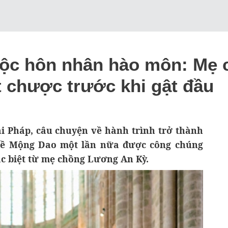
uộc hôn nhân hào môn: Mẹ 
 chược trước khi gật đầu
ại Pháp, câu chuyện về hành trình trở thành
Hề Mộng Dao một lần nữa được công chúng
đặc biệt từ mẹ chồng Lương An Kỳ.