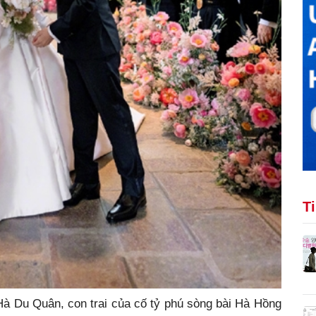
T
à Du Quân, con trai của cố tỷ phú sòng bài Hà Hồng