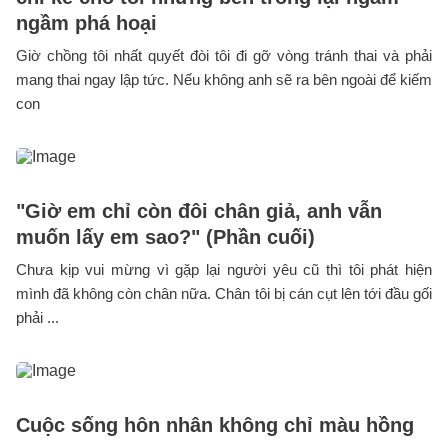
ngầm phá hoại
Giờ chồng tôi nhất quyết đòi tôi đi gỡ vòng tránh thai và phải
mang thai ngay lập tức. Nếu không anh sẽ ra bên ngoài để kiếm
con
"Giờ em chỉ còn đôi chân giả, anh vẫn
muốn lấy em sao?" (Phần cuối)
Chưa kịp vui mừng vì gặp lại người yêu cũ thì tôi phát hiện
mình đã không còn chân nữa. Chân tôi bị cán cụt lên tới đầu gối
phải ...
Cuộc sống hôn nhân không chỉ màu hồng