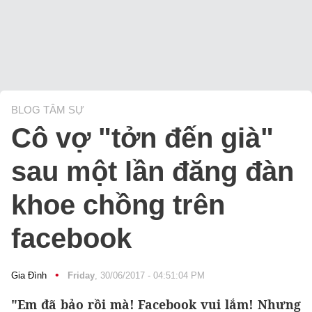
BLOG TÂM SỰ
Cô vợ "tởn đến già"
sau một lần đăng đàn
khoe chồng trên
facebook
•
Gia Đình
Friday
, 30/06/2017 - 04:51:04 PM
"Em đã bảo rồi mà! Facebook vui lắm! Nhưng