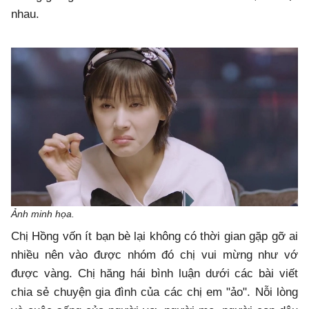
nhau.
Ảnh minh họa.
Chị Hồng vốn ít bạn bè lại không có thời gian gặp gỡ ai
nhiều nên vào được nhóm đó chị vui mừng như vớ
được vàng. Chị hăng hái bình luận dưới các bài viết
chia sẻ chuyện gia đình của các chị em "ảo". Nỗi lòng