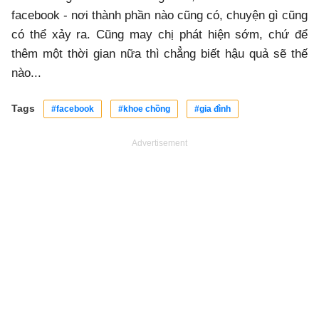
facebook - nơi thành phần nào cũng có, chuyện gì cũng
có thể xảy ra. Cũng may chị phát hiện sớm, chứ để
thêm một thời gian nữa thì chẳng biết hậu quả sẽ thế
nào...
Tags
#facebook
#khoe chồng
#gia đình
Advertisement