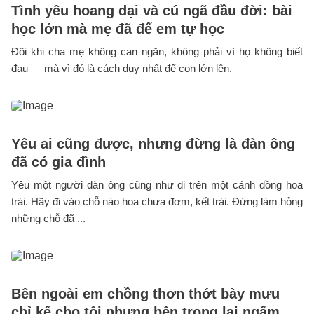
Tình yêu hoang dại và cú ngã đầu đời: bài
học lớn mà mẹ đã để em tự học
Đôi khi cha mẹ không can ngăn, không phải vì họ không biết
đau — mà vì đó là cách duy nhất để con lớn lên.
Yêu ai cũng được, nhưng đừng là đàn ông
đã có gia đình
Yêu một người đàn ông cũng như đi trên một cánh đồng hoa
trái. Hãy đi vào chỗ nào hoa chưa đơm, kết trái. Đừng làm hỏng
những chỗ đã ...
Bên ngoài em chồng thơn thớt bày mưu
chỉ kế cho tôi nhưng bên trong lại ngấm