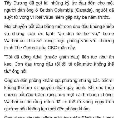
Tây Dương đã gợi lại những ký ức đau đớn cho một
người đàn ông ở British Columbia (Canada), người đã
suýt tử vong vì loại virus hiếm gặp này ba năm trước.
Mọi chuyện bắt đầu bằng một cơn đau đầu khủng khiếp
và những cơn ớn lạnh "ập đến từ hư vô," Lorne
Warburton chia sẻ trong cuộc phỏng vấn với chương
trình The Current của CBC tuần này.
"Tôi đã uống Advil (thuốc giảm đau) liên tục như ăn
kẹo. Cơn đau trong đầu tôi tồi tệ đến mức không thể
tả," ông nói.
Ông đã đến phòng khám địa phương nhưng các bác sĩ
không thể tìm ra nguyên nhân gây bệnh. Khi các triệu
chứng bắt đầu trầm trọng hơn một cách nhanh chóng,
Warburton tin rằng mình đã có thể tử vong ngay trên
giường nếu không kịp thời đến phòng khám.