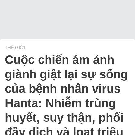
THẾ GIỚI
Cuộc chiến ám ảnh
giành giật lại sự sống
của bệnh nhân virus
Hanta: Nhiễm trùng
huyết, suy thận, phổi
đầy dịch và loạt triệu