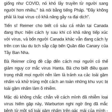
giống như COVID, nó khó lây truyền từ người sang
người hơn nhiều," bà nói bằng tiếng Pháp. "Đây không
phải là loại virus có khả năng gây ra đại dịch".
Tiến sĩ Reimer cho biết có sáu cá nhân tại Canada
đang thực hiện cách ly sau khi có khả năng tiếp xúc
với virus, và bốn người Canada khác vẫn đang cách ly
trên con tàu du lịch sắp cập bến Quần đảo Canary của
Tây Ban Nha.
Bà Reimer cũng đề cập đến cách mọi người có thể
giảm nguy cơ mắc virus Hanta. Bà cho biết điều quan
trọng nhất mọi người nên làm là tránh xa các loài gặm
nhấm và khử trùng một cách an toàn những khu vực bị
loài gặm nhấm làm ô nhiễm.
Mặc dù không chắc chắn về cách mình đã nhiễm loại
virus hiếm gặp này, Warburton nghi ngờ ông đã mắc
bệnh từ một số loài gặm nhấm trên gác mái của mình -