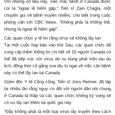
Với những số liệu này, việc mắc bệnh ở Canada được
coi là "ngoại lệ hiếm gặp," Tiến sĩ Zain Chagla, một
chuyên gia về bệnh truyền nhiễm, cho biết trong cuộc
phỏng vấn với CBC News. "Không phải là không thể,
nhưng là ngoại lệ hiếm gặp".
Các quan chức y tế tin rằng virus sẽ không lây lan
Tại một cuộc họp báo vào thứ Sáu, các quan chức đã
cung cấp thêm thông tin chi tiết về 10 người Canada có
thể đã tiếp xúc với virus do vụ bùng phát trên tàu du
lịch, đồng thời cố gắng xoa dịu lo ngại về việc căn bệnh
này có thể lây lan tại Canada.
Giám đốc Y tế Công cộng, Tiến sĩ Joss Reimer, đã lặp
lại nhiều lần rằng nguy cơ đối với người dân nói chung
ở Canada là thấp và các quan chức không kỳ vọng sẽ
có sự lây lan thêm tại quốc gia này.
"Đây không phải là một loại virus lây truyền theo cách