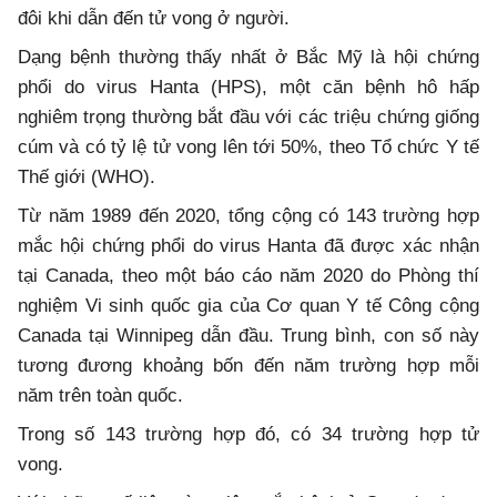
đôi khi dẫn đến tử vong ở người.
Dạng bệnh thường thấy nhất ở Bắc Mỹ là hội chứng
phổi do virus Hanta (HPS), một căn bệnh hô hấp
nghiêm trọng thường bắt đầu với các triệu chứng giống
cúm và có tỷ lệ tử vong lên tới 50%, theo Tổ chức Y tế
Thế giới (WHO).
Từ năm 1989 đến 2020, tổng cộng có 143 trường hợp
mắc hội chứng phổi do virus Hanta đã được xác nhận
tại Canada, theo một báo cáo năm 2020 do Phòng thí
nghiệm Vi sinh quốc gia của Cơ quan Y tế Công cộng
Canada tại Winnipeg dẫn đầu. Trung bình, con số này
tương đương khoảng bốn đến năm trường hợp mỗi
năm trên toàn quốc.
Trong số 143 trường hợp đó, có 34 trường hợp tử
vong.