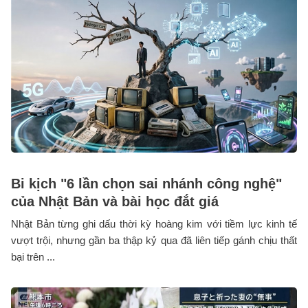
Bi kịch "6 lần chọn sai nhánh công nghệ"
của Nhật Bản và bài học đắt giá
Nhật Bản từng ghi dấu thời kỳ hoàng kim với tiềm lực kinh tế
vượt trội, nhưng gần ba thập kỷ qua đã liên tiếp gánh chịu thất
bại trên ...