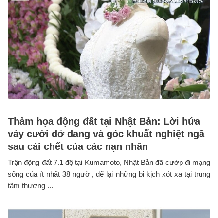
Thảm họa động đất tại Nhật Bản: Lời hứa
váy cưới dở dang và góc khuất nghiệt ngã
sau cái chết của các nạn nhân
Trận động đất 7.1 độ tại Kumamoto, Nhật Bản đã cướp đi mạng
sống của ít nhất 38 người, để lại những bi kịch xót xa tại trung
tâm thương ...