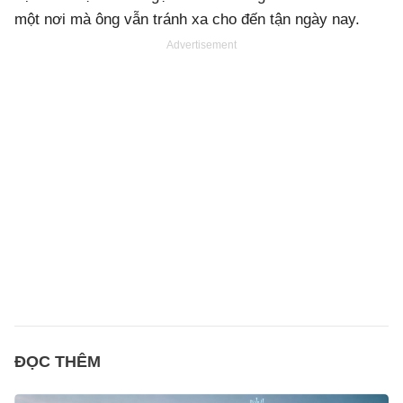
một nơi mà ông vẫn tránh xa cho đến tận ngày nay.
Advertisement
ĐỌC THÊM