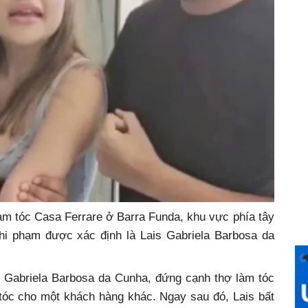
làm tóc Casa Ferrare ở Barra Funda, khu vực phía tây
ghi phạm được xác định là Lais Gabriela Barbosa da
s Gabriela Barbosa da Cunha, đứng cạnh thợ làm tóc
 tóc cho một khách hàng khác. Ngay sau đó, Lais bất