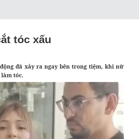
ắt tóc xấu
động đã xảy ra ngay bên trong tiệm, khi nữ
làm tóc.