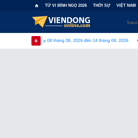
TỬ VI BÍNH NGỌ 2026
THỜI SỰ
VIỆT NAM
08 tháng 08, 2026 đến 14 tháng 08, 2026
•
Bi kịch "6 lần chọn