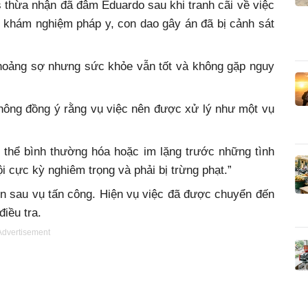
 thừa nhận đã đâm Eduardo sau khi tranh cãi về việc
i khám nghiệm pháp y, con dao gây án đã bị cảnh sát
t hoảng sợ nhưng sức khỏe vẫn tốt và không gặp nguy
hông đồng ý rằng vụ việc nên được xử lý như một vụ
g thể bình thường hóa hoặc im lặng trước những tình
i cực kỳ nghiêm trọng và phải bị trừng phạt.”
ẹn sau vụ tấn công. Hiện vụ việc đã được chuyển đến
iều tra.
Advertisement