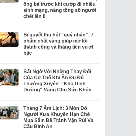
ông bà trước khi cướp đi nhiều
sinh mạng, nâng tổng số người
chết lên 8
Bí quyết thu hút "quý nhân": 7
phẩm chất vàng giúp mở lối
thành công và thăng tiến vượt
bậc
Bất Ngờ Với Những Thay Đổi
Của Cơ Thể Khi Ăn Đu Đủ
Thường Xuyên: "Kho Dinh
Dưỡng" Vàng Cho Sức Khỏe
Tháng 7 Âm Lịch: 3 Món Đồ
Người Xưa Khuyên Hạn Chế
Mua Sắm Để Tránh Vận Rủi Và
Cầu Bình An