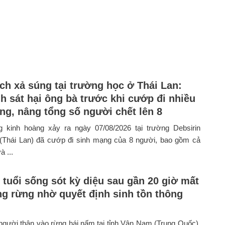
ch xả súng tại trường học ở Thái Lan:
h sát hại ông bà trước khi cướp đi nhiều
ng, nâng tổng số người chết lên 8
 kinh hoàng xảy ra ngày 07/08/2026 tại trường Debsirin
 (Thái Lan) đã cướp đi sinh mạng của 8 người, bao gồm cả
à ...
9 tuổi sống sót kỳ diệu sau gần 20 giờ mất
ong rừng nhờ quyết định sinh tồn thông
gười thân vào rừng hái nấm tại tỉnh Vân Nam (Trung Quốc),