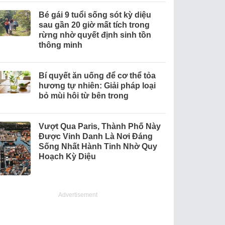
Bé gái 9 tuổi sống sót kỳ diệu
sau gần 20 giờ mất tích trong
rừng nhờ quyết định sinh tồn
thông minh
Bí quyết ăn uống để cơ thể tỏa
hương tự nhiên: Giải pháp loại
bỏ mùi hôi từ bên trong
Vượt Qua Paris, Thành Phố Này
Được Vinh Danh Là Nơi Đáng
Sống Nhất Hành Tinh Nhờ Quy
Hoạch Kỳ Diệu
Advertisement