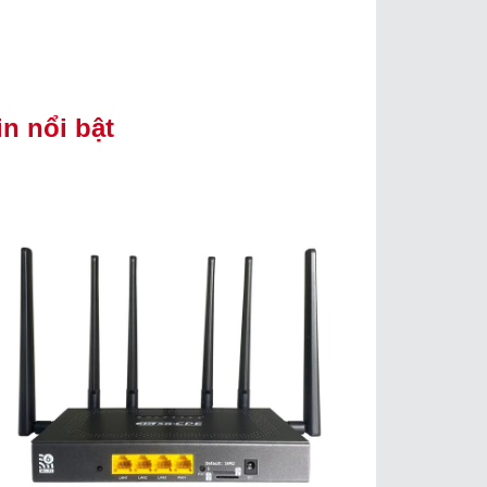
in nổi bật