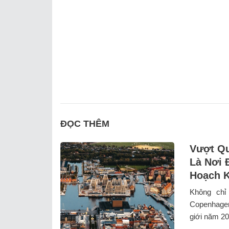
ĐỌC THÊM
Vượt Qu
Là Nơi 
Hoạch K
Không chỉ
Copenhagen
giới năm 202