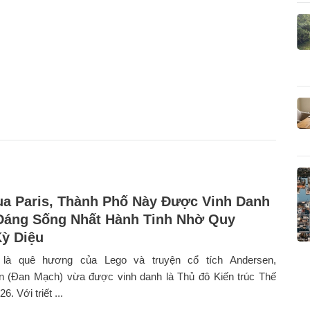
a Paris, Thành Phố Này Được Vinh Danh
Đáng Sống Nhất Hành Tinh Nhờ Quy
ỳ Diệu
 là quê hương của Lego và truyện cổ tích Andersen,
 (Đan Mạch) vừa được vinh danh là Thủ đô Kiến trúc Thế
6. Với triết ...