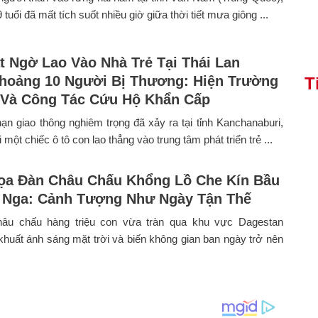
 tuổi đã mất tích suốt nhiều giờ giữa thời tiết mưa giông ...
t Ngờ Lao Vào Nhà Trẻ Tại Thái Lan
hoảng 10 Người Bị Thương: Hiện Trường
T
 Và Công Tác Cứu Hộ Khẩn Cấp
nạn giao thông nghiêm trọng đã xảy ra tại tỉnh Kanchanaburi,
 một chiếc ô tô con lao thẳng vào trung tâm phát triển trẻ ...
a Đàn Châu Chấu Khổng Lồ Che Kín Bầu
i Nga: Cảnh Tượng Như Ngày Tận Thế
âu chấu hàng triệu con vừa tràn qua khu vực Dagestan
khuất ánh sáng mặt trời và biến không gian ban ngày trở nên