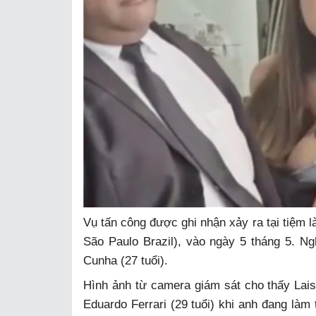
Vụ tấn công được ghi nhận xảy ra tại tiệm 
São Paulo Brazil), vào ngày 5 tháng 5. N
Cunha (27 tuổi).
Hình ảnh từ camera giám sát cho thấy Lai
Eduardo Ferrari (29 tuổi) khi anh đang làm