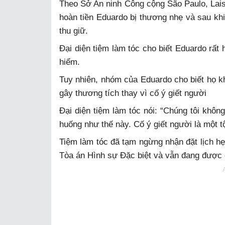
Theo Sở An ninh Công cộng São Paulo, Lais
hoàn tiền Eduardo bị thương nhẹ và sau kh
thu giữ.
Đại diện tiệm làm tóc cho biết Eduardo rấ
hiểm.
Tuy nhiên, nhóm của Eduardo cho biết họ k
gây thương tích thay vì cố ý giết người
Đại diện tiệm làm tóc nói: “Chúng tôi khôn
huống như thế này. Cố ý giết người là một tộ
Tiệm làm tóc đã tạm ngừng nhận đặt lịch h
Tòa án Hình sự Đặc biệt và vẫn đang được đ