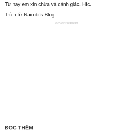
Từ nay em xin chừa và cảnh giác. Híc.
Trích từ Nairubi's Blog
Advertisement
ĐỌC THÊM