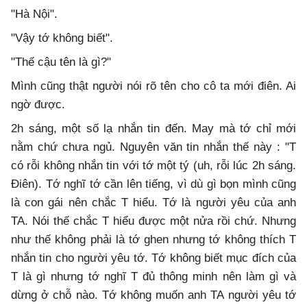
"Hà Nội".
"Vậy tớ không biết".
"Thế cậu tên là gì?"
Mình cũng thật người nói rõ tên cho cô ta mới điên. Ai
ngờ được.
2h sáng, một số lạ nhắn tin đến. May mà tớ chỉ mới
nằm chứ chưa ngủ. Nguyên văn tin nhắn thế này : "T
có rỗi không nhắn tin với tớ một tý (uh, rỗi lúc 2h sáng.
Điên). Tớ nghĩ tớ cần lên tiếng, vì dù gì bọn mình cũng
là con gái nên chắc T hiểu. Tớ là người yêu của anh
TA. Nói thế chắc T hiểu được một nửa rồi chứ. Nhưng
như thế không phải là tớ ghen nhưng tớ không thích T
nhắn tin cho người yêu tớ. Tớ không biết mục đích của
T là gì nhưng tớ nghĩ T đủ thông minh nên làm gì và
dừng ở chỗ nào. Tớ không muốn anh TA người yêu tớ