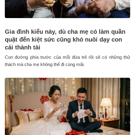
Gia đình kiểu này, dù cha mẹ có làm quần
quật đến kiệt sức cũng khó nuôi dạy con
cái thành tài
Con đường phía trước của mỗi đứa trẻ rồi sẽ có những thử
thách mà cha mẹ không thể đi cùng mãi.