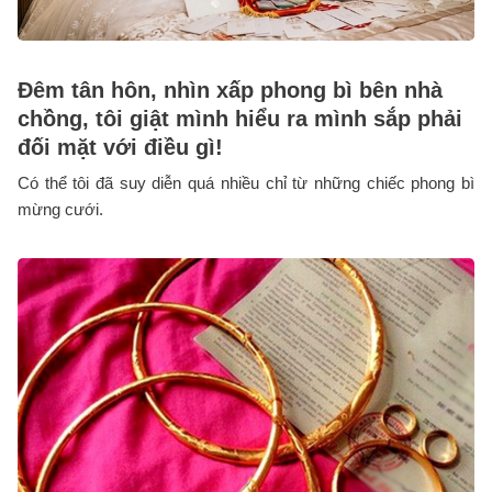
Đêm tân hôn, nhìn xấp phong bì bên nhà
chồng, tôi giật mình hiểu ra mình sắp phải
đối mặt với điều gì!
Có thể tôi đã suy diễn quá nhiều chỉ từ những chiếc phong bì
mừng cưới.