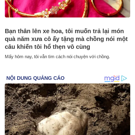
Bạn thân lên xe hoa, tôi muốn trả lại món
quà năm xưa cô ấy tặng mà chồng nói một
câu khiến tôi hổ thẹn vô cùng
Mấy hôm nay, tôi vẫn tìm cách nói chuyện với chồng.