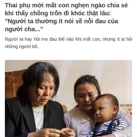
Thai phụ mới mất con nghẹn ngào chia sẻ
khi thấy chồng trốn đi khóc thật lâu:
"Người ta thường ít nói về nỗi đau của
người cha..."
Người ta hay hỏi mẹ đau thế nào khi mất con, nhưng ít ai hỏi
những người bố.