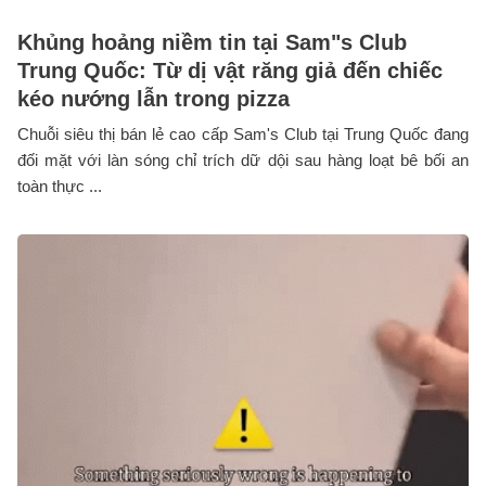
Khủng hoảng niềm tin tại Sam"s Club
Trung Quốc: Từ dị vật răng giả đến chiếc
kéo nướng lẫn trong pizza
Chuỗi siêu thị bán lẻ cao cấp Sam's Club tại Trung Quốc đang
đối mặt với làn sóng chỉ trích dữ dội sau hàng loạt bê bối an
toàn thực ...