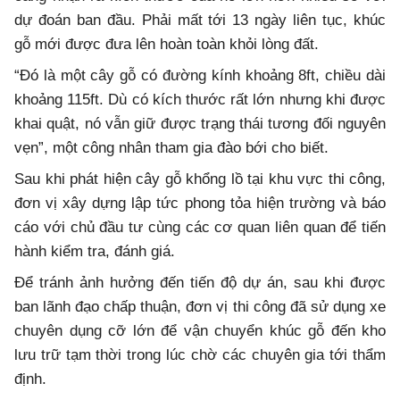
dự đoán ban đầu. Phải mất tới 13 ngày liên tục, khúc
gỗ mới được đưa lên hoàn toàn khỏi lòng đất.
“Đó là một cây gỗ có đường kính khoảng 8ft, chiều dài
khoảng 115ft. Dù có kích thước rất lớn nhưng khi được
khai quật, nó vẫn giữ được trạng thái tương đối nguyên
vẹn”, một công nhân tham gia đào bới cho biết.
Sau khi phát hiện cây gỗ khổng lồ tại khu vực thi công,
đơn vị xây dựng lập tức phong tỏa hiện trường và báo
cáo với chủ đầu tư cùng các cơ quan liên quan để tiến
hành kiểm tra, đánh giá.
Để tránh ảnh hưởng đến tiến độ dự án, sau khi được
ban lãnh đạo chấp thuận, đơn vị thi công đã sử dụng xe
chuyên dụng cỡ lớn để vận chuyển khúc gỗ đến kho
lưu trữ tạm thời trong lúc chờ các chuyên gia tới thẩm
định.