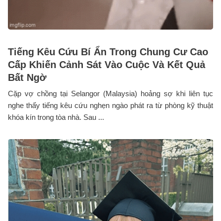
Tiếng Kêu Cứu Bí Ẩn Trong Chung Cư Cao
Cấp Khiến Cảnh Sát Vào Cuộc Và Kết Quả
Bất Ngờ
Cặp vợ chồng tại Selangor (Malaysia) hoảng sợ khi liên tục
nghe thấy tiếng kêu cứu nghẹn ngào phát ra từ phòng kỹ thuật
khóa kín trong tòa nhà. Sau ...