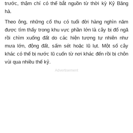
trước, thậm chí có thể bắt nguồn từ thời kỳ Kỷ Băng
hà.
Theo ông, những cổ thụ có tuổi đời hàng nghìn năm
được tìm thấy trong khu vực phần lớn là cây bị đổ ngã
rồi chìm xuống đất do các hiện tượng tự nhiên như
mưa lớn, động đất, sấm sét hoặc lũ lụt. Một số cây
khác có thể bị nước lũ cuốn từ nơi khác đến rồi bị chôn
vùi qua nhiều thế kỷ.
Advertisement