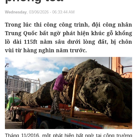
Wednesday
, 03/06/2026 - 06:33:44 AM
Trong lúc thi công công trình, đội công nhân
Trung Quốc bất ngờ phát hiện khúc gỗ khổng
lồ dài 115ft nằm sâu dưới lòng đất, bị chôn
vùi từ hàng nghìn năm trước.
Tháng 11/2016, một phát hiện bất ngờ tại công trường