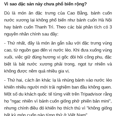
Vì sao đặc sản này chưa phổ biến rộng?
Dù là món ăn đặc trưng của Cao Bằng, bánh cuốn
nước xương lại không phổ biến như bánh cuốn Hà Nội
hay bánh cuốn Thanh Trì. Theo các bài phân tích có 3
nguyên nhân chính sau đây:
- Thứ nhất, đây là món ăn gắn sâu với đặc trưng vùng
cao, từ nguồn gạo đến vị nước lèo. Khi đưa xuống vùng
xuôi, việc giữ đúng hương vị gốc đòi hỏi công phu, đặc
biệt là bát nước xương phải trong, ngọt tự nhiên và
không được nêm quá nhiều gia vị.
- Thứ hai, cách ăn khác lạ là nhúng bánh vào nước lèo
khiến nhiều người mới trải nghiệm ban đầu không quen.
Một số du khách quốc tế từng viết trên Tripadvisor rằng
họ "ngạc nhiên vì bánh cuốn giống phở phiên bản mini",
nhưng chính điều đó khiến họ thích thú vì "không giống
bất kỳ món cuốn nào từng thử ở Việt Nam".