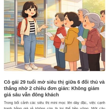
Cô gái 29 tuổi mở siêu thị giữa 6 đối thủ và
thắng nhờ 2 chiêu đơn giản: Không giảm
giá sâu vẫn đông khách
Trong bối cảnh các siêu thị mini mọc lên dày đặc, việc cạnh
tranh bằng giá rẻ không còn là lợi thế bền vững. Một câu