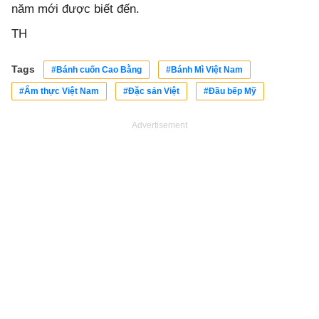
năm mới được biết đến.
TH
Tags
#Bánh cuốn Cao Bằng
#Bánh Mì Việt Nam
#Ẩm thực Việt Nam
#Đặc sản Việt
#Đầu bếp Mỹ
Advertisement