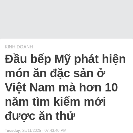
KINH DOANH
Đầu bếp Mỹ phát hiện
món ăn đặc sản ở
Việt Nam mà hơn 10
năm tìm kiếm mới
được ăn thử
Tuesday
, 25/11/2025 - 07:43:40 PM