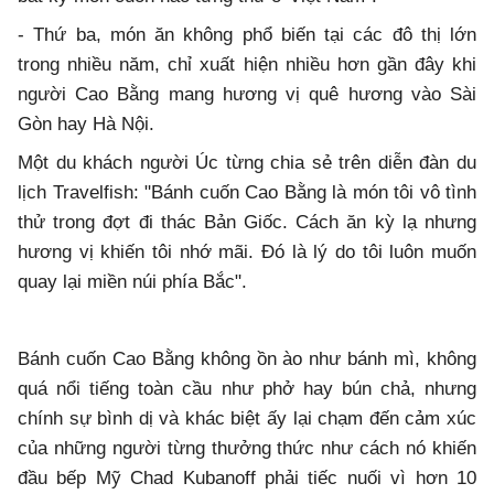
- Thứ ba, món ăn không phổ biến tại các đô thị lớn
trong nhiều năm, chỉ xuất hiện nhiều hơn gần đây khi
người Cao Bằng mang hương vị quê hương vào Sài
Gòn hay Hà Nội.
Một du khách người Úc từng chia sẻ trên diễn đàn du
lịch Travelfish: "Bánh cuốn Cao Bằng là món tôi vô tình
thử trong đợt đi thác Bản Giốc. Cách ăn kỳ lạ nhưng
hương vị khiến tôi nhớ mãi. Đó là lý do tôi luôn muốn
quay lại miền núi phía Bắc".
Bánh cuốn Cao Bằng không ồn ào như bánh mì, không
quá nổi tiếng toàn cầu như phở hay bún chả, nhưng
chính sự bình dị và khác biệt ấy lại chạm đến cảm xúc
của những người từng thưởng thức như cách nó khiến
đầu bếp Mỹ Chad Kubanoff phải tiếc nuối vì hơn 10