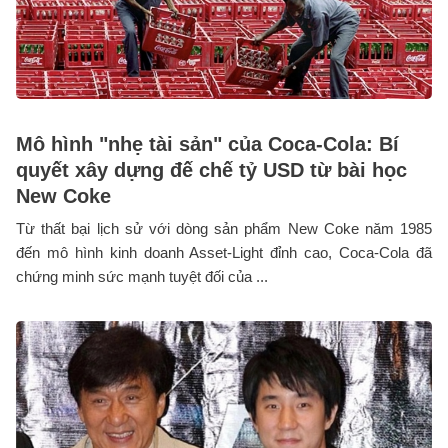
Mô hình "nhẹ tài sản" của Coca-Cola: Bí
quyết xây dựng đế chế tỷ USD từ bài học
New Coke
Từ thất bại lịch sử với dòng sản phẩm New Coke năm 1985
đến mô hình kinh doanh Asset-Light đỉnh cao, Coca-Cola đã
chứng minh sức mạnh tuyệt đối của ...